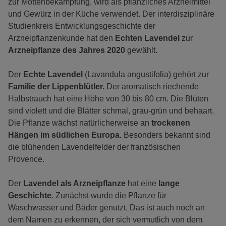
zur Mottenbekämpfung, wird als pflanzliches Arzneimittel
und Gewürz in der Küche verwendet. Der interdisziplinäre
Studienkreis Entwicklungsgeschichte der
Arzneipflanzenkunde hat den
Echten Lavendel
zur
Arzneipflanze des Jahres 2020
gewählt.
Der
Echte Lavendel
(Lavandula angustifolia) gehört zur
Familie der Lippenblütler.
Der aromatisch riechende
Halbstrauch hat eine Höhe von 30 bis 80 cm. Die Blüten
sind violett und die Blätter schmal, grau-grün und behaart.
Die Pflanze wächst natürlicherweise an
trockenen
Hängen im südlichen Europa.
Besonders bekannt sind
die blühenden Lavendelfelder der französischen
Provence.
Der
Lavendel als Arzneipflanze
hat eine
lange
Geschichte
. Zunächst wurde die Pflanze für
Waschwasser und Bäder genutzt. Das ist auch noch an
dem Namen zu erkennen, der sich vermutlich von dem