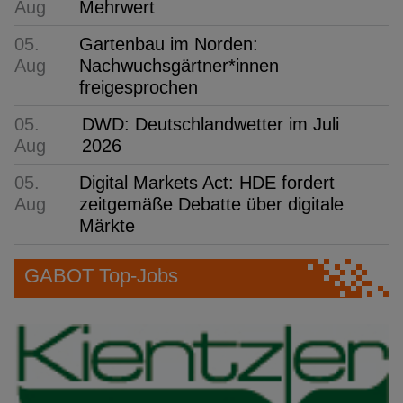
Aug
Mehrwert
05.
Gartenbau im Norden:
Aug
Nachwuchsgärtner*innen
freigesprochen
05.
DWD: Deutschlandwetter im Juli
Aug
2026
05.
Digital Markets Act: HDE fordert
Aug
zeitgemäße Debatte über digitale
Märkte
GABOT Top-Jobs