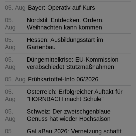
05. Aug
Bayer: Operativ auf Kurs
05.
Nordstil: Entdecken. Ordern.
Aug
Weihnachten kann kommen
05.
Hessen: Ausbildungsstart im
Aug
Gartenbau
05.
Düngemittelkrise: EU-Kommission
Aug
verabschiedet Stützmaßnahmen
05. Aug
Frühkartoffel-Info 06/2026
05.
Österreich: Erfolgreicher Auftakt für
Aug
"HORNBACH macht Schule"
05.
Schweiz: Der zwetschgenblaue
Aug
Genuss hat wieder Hochsaison
05.
GaLaBau 2026: Vernetzung schafft