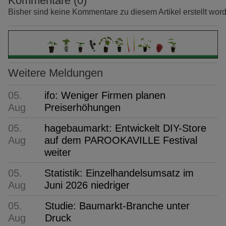
Kommentare (0)
Bisher sind keine Kommentare zu diesem Artikel erstellt wor
Weitere Meldungen
05.
ifo: Weniger Firmen planen
Aug
Preiserhöhungen
05.
hagebaumarkt: Entwickelt DIY-Store
Aug
auf dem PAROOKAVILLE Festival
weiter
05.
Statistik: Einzelhandelsumsatz im
Aug
Juni 2026 niedriger
05.
Studie: Baumarkt-Branche unter
Aug
Druck