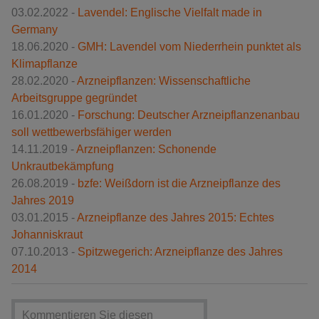
03.02.2022 -
Lavendel: Englische Vielfalt made in
Germany
18.06.2020 -
GMH: Lavendel vom Niederrhein punktet als
Klimapflanze
28.02.2020 -
Arzneipflanzen: Wissenschaftliche
Arbeitsgruppe gegründet
16.01.2020 -
Forschung: Deutscher Arzneipflanzenanbau
soll wettbewerbsfähiger werden
14.11.2019 -
Arzneipflanzen: Schonende
Unkrautbekämpfung
26.08.2019 -
bzfe: Weißdorn ist die Arzneipflanze des
Jahres 2019
03.01.2015 -
Arzneipflanze des Jahres 2015: Echtes
Johanniskraut
07.10.2013 -
Spitzwegerich: Arzneipflanze des Jahres
2014