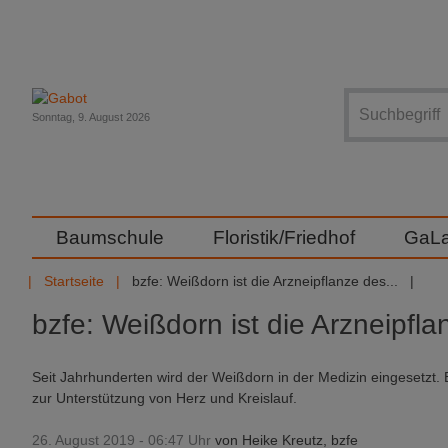
Suche
Sonntag, 9. August 2026
Baumschule
Floristik/Friedhof
GaL
Startseite
bzfe: Weißdorn ist die Arzneipflanze des...
bzfe: Weißdorn ist die Arzneipfl
Seit Jahrhunderten wird der Weißdorn in der Medizin eingesetzt. 
zur Unterstützung von Herz und Kreislauf.
26. August 2019 - 06:47 Uhr
von
Heike Kreutz, bzfe