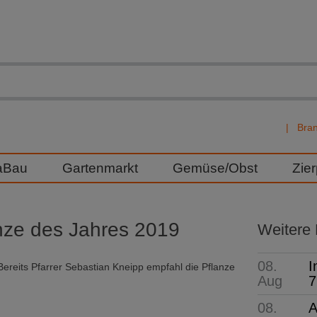
Bra
aBau
Gartenmarkt
Gemüse/Obst
Zie
anze des Jahres 2019
Weitere
08.
I
Bereits Pfarrer Sebastian Kneipp empfahl die Pflanze
Aug
7
08.
A