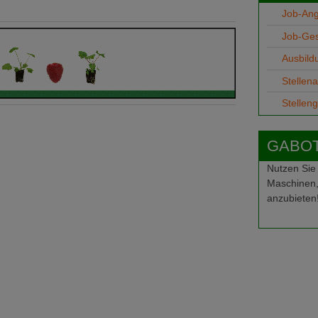
Job-An
Job-Ge
Ausbild
Stellen
Stellen
GABOT-
Nutzen Sie
Maschinen,
anzubieten