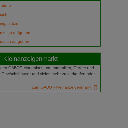
gebote
suche
ungsplätze
anzeige aufgeben
gesuch aufgeben
Kleinanzeigenmarkt
 den GABOT-Marktplatz, um Immobilien, Geräte und
 Gewächshäuser und vieles mehr zu verkaufen oder
!
zum GABOT-Kleinanzeigenmarkt