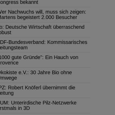
ongress bekannt
er Nachwuchs will, muss sich zeigen:
artens begeistert 2.000 Besucher
fo: Deutsche Wirtschaft überraschend
obust
DF-Bundesverband: Kommissarisches
eitungsteam
1000 gute Gründe": Ein Hauch von
rovence
kokiste e.V.: 30 Jahre Bio ohne
Umwege
PZ: Robert Knöferl übernimmt die
eitung
UM: Unterirdische Pilz-Netzwerke
rstmals in 3D