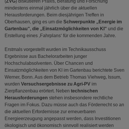
(
ZVG
) diskutieren Praxis, Beratung und Forschung
mindestens einmal jährlich über die aktuellen
Herausforderungen. Beim diesjährigen Treffen in
Oberhausen, ging es um die
Schwerpunkte „Energie im
Gartenbau“, die „Einsatzmöglichkeiten von KI“
und die
Erstellung eines ‚Fahrplans‘ für die kommenden Jahre.
Erstmals vorgestellt wurden im Technikausschuss
Ergebnisse aus Bachelorarbeiten junger
Hochschulabsolventen. Über Chancen und
Einsatzmöglichkeiten von KI im Gartenbau berichtete Sven
Werner, Bonn. Aus dem Betrieb Thomas Viehweg, Issum,
wurden
Versuchsergebnisse zu Agri-PV
im
Zierpflanzenbau erörtert. Neben
technischen
Herausforderungen
stehen insbesondere rechtliche
Fragen im Fokus. Dazu müsse auch das Förderrecht so an
die aktuellen Erfordernisse zur erneuerbaren
Energieerzeugung angepasst werden, dass Investitionen
ökologisch und ökonomisch sinnvoll realisiert werden