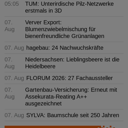
05:05
TUM: Unterirdische Pilz-Netzwerke
erstmals in 3D
07.
Verver Export:
Aug
Blumenzwiebelmischung für
bienenfreundliche Grünanlagen
07. Aug
hagebau: 24 Nachwuchskräfte
07.
Niedersachsen: Lieblingsbeere ist die
Aug
Heidelbeere
07. Aug
FLORUM 2026: 27 Fachaussteller
07.
Gartenbau-Versicherung: Erneut mit
Aug
Assekurata-Reating A++
ausgezeichnet
07. Aug
SYLVA: Baumschule seit 250 Jahren