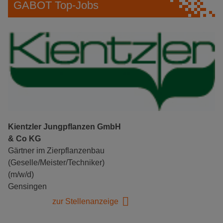
GABOT Top-Jobs
Kientzler Jungpflanzen GmbH
& Co KG
Gärtner im Zierpflanzenbau
(Geselle/Meister/Techniker)
(m/w/d)
Gensingen
zur Stellenanzeige