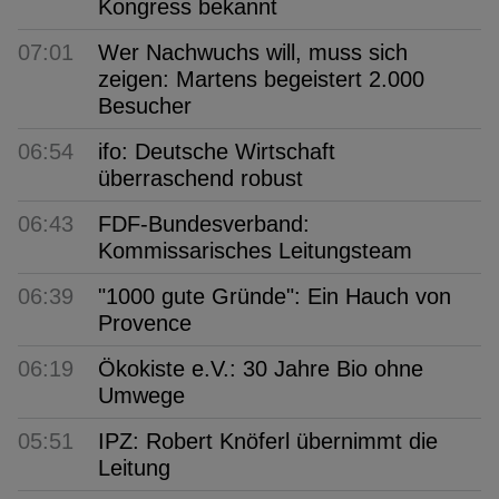
Kongress bekannt
07:01
Wer Nachwuchs will, muss sich
zeigen: Martens begeistert 2.000
Besucher
06:54
ifo: Deutsche Wirtschaft
überraschend robust
06:43
FDF-Bundesverband:
Kommissarisches Leitungsteam
06:39
"1000 gute Gründe": Ein Hauch von
Provence
06:19
Ökokiste e.V.: 30 Jahre Bio ohne
Umwege
05:51
IPZ: Robert Knöferl übernimmt die
Leitung