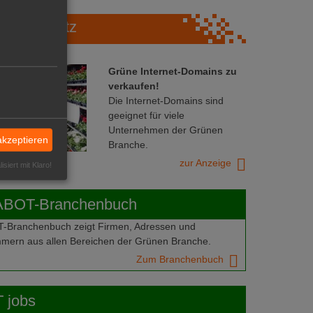
Marktplatz
Grüne Internet-Domains zu
verkaufen!
Die Internet-Domains sind
geeignet für viele
Unternehmen der Grünen
akzeptieren
Branche.
zur Anzeige
isiert mit Klaro!
ABOT-Branchenbuch
Branchenbuch zeigt Firmen, Adressen und
mern aus allen Bereichen der Grünen Branche.
Zum Branchenbuch
 jobs