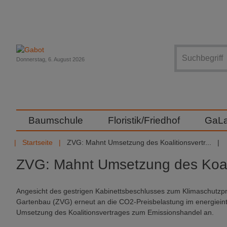
Suche
Donnerstag, 6. August 2026
Baumschule
Floristik/Friedhof
GaL
Startseite
ZVG: Mahnt Umsetzung des Koalitionsvertr...
ZVG: Mahnt Umsetzung des Koali
Angesicht des gestrigen Kabinettsbeschlusses zum Klimaschutzp
Gartenbau (ZVG) erneut an die CO2-Preisbelastung im energiein
Umsetzung des Koalitionsvertrages zum Emissionshandel an.