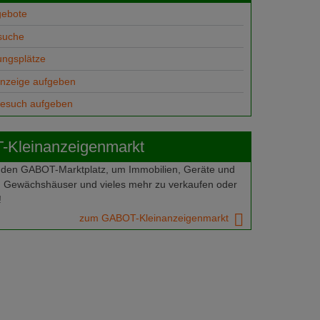
gebote
suche
ungsplätze
anzeige aufgeben
gesuch aufgeben
Kleinanzeigenmarkt
 den GABOT-Marktplatz, um Immobilien, Geräte und
 Gewächshäuser und vieles mehr zu verkaufen oder
!
zum GABOT-Kleinanzeigenmarkt