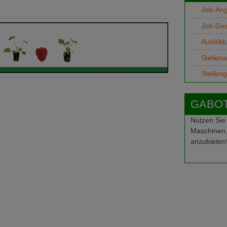
Job-An
Job-Ge
Ausbild
Stellen
Stellen
GABOT-
Nutzen Sie
Maschinen,
anzubieten