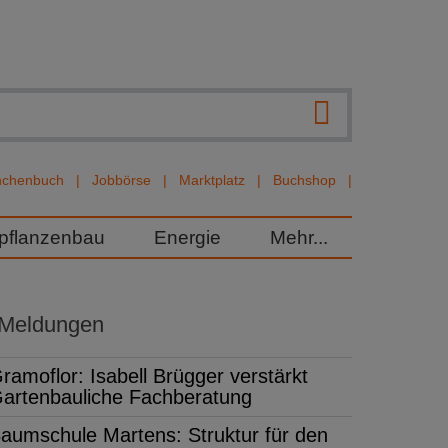
nchenbuch
Jobbörse
Marktplatz
Buchshop
rpflanzenbau
Energie
Mehr...
 Meldungen
ramoflor: Isabell Brügger verstärkt
artenbauliche Fachberatung
aumschule Martens: Struktur für den