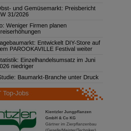
bst- und Gemüsemarkt: Preisbericht
W 31/2026
fo: Weniger Firmen planen
reiserhöhungen
agebaumarkt: Entwickelt DIY-Store auf
em PAROOKAVILLE Festival weiter
tatistik: Einzelhandelsumsatz im Juni
026 niedriger
Studie: Baumarkt-Branche unter Druck
Top-Jobs
Kientzler Jungpflanzen
GmbH & Co KG
Gärtner im Zierpflanzenbau
(Geselle/Meister/Techniker)