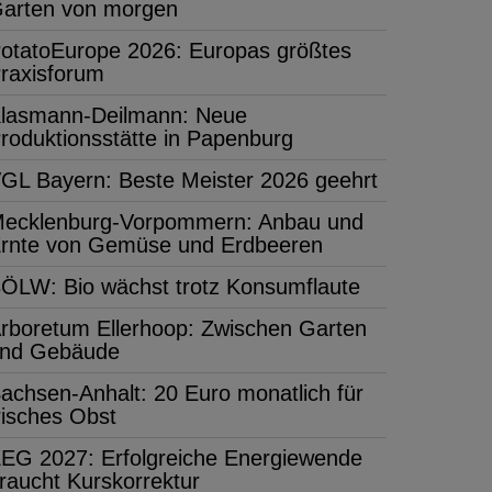
arten von morgen
otatoEurope 2026: Europas größtes
raxisforum
lasmann-Deilmann: Neue
roduktionsstätte in Papenburg
GL Bayern: Beste Meister 2026 geehrt
ecklenburg-Vorpommern: Anbau und
rnte von Gemüse und Erdbeeren
ÖLW: Bio wächst trotz Konsumflaute
rboretum Ellerhoop: Zwischen Garten
nd Gebäude
achsen-Anhalt: 20 Euro monatlich für
risches Obst
EG 2027: Erfolgreiche Energiewende
raucht Kurskorrektur