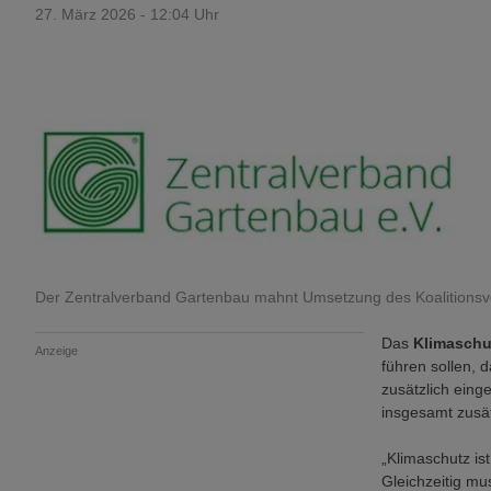
27. März 2026 - 12:04 Uhr
Der Zentralverband Gartenbau mahnt Umsetzung des Koalitionsve
Das
Klimasch
Anzeige
führen sollen, 
zusätzlich ein
insgesamt zusät
„Klimaschutz ist
Gleichzeitig mu