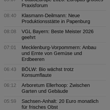
Praxisforum
08:40
Klasmann-Deilmann: Neue
Produktionsstätte in Papenburg
08:08
VGL Bayern: Beste Meister 2026
geehrt
07:01
Mecklenburg-Vorpommern: Anbau
und Ernte von Gemüse und
Erdbeeren
06:43
BÖLW: Bio wächst trotz
Konsumflaute
06:12
Arboretum Ellerhoop: Zwischen
Garten und Gebäude
05:59
Sachsen-Anhalt: 20 Euro monatlich
für frisches Obst