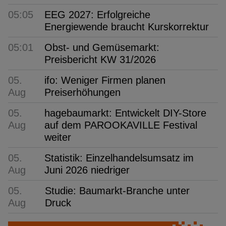
05:05
EEG 2027: Erfolgreiche
Energiewende braucht Kurskorrektur
05:01
Obst- und Gemüsemarkt:
Preisbericht KW 31/2026
05.
ifo: Weniger Firmen planen
Aug
Preiserhöhungen
05.
hagebaumarkt: Entwickelt DIY-Store
Aug
auf dem PAROOKAVILLE Festival
weiter
05.
Statistik: Einzelhandelsumsatz im
Aug
Juni 2026 niedriger
05.
Studie: Baumarkt-Branche unter
Aug
Druck