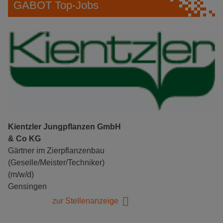
GABOT Top-Jobs
Kientzler Jungpflanzen GmbH
& Co KG
Gärtner im Zierpflanzenbau
(Geselle/Meister/Techniker)
(m/w/d)
Gensingen
zur Stellenanzeige