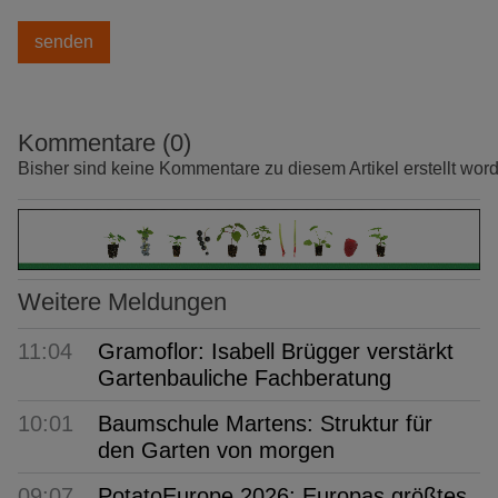
Kommentare (0)
Bisher sind keine Kommentare zu diesem Artikel erstellt wor
Weitere Meldungen
11:04
Gramoflor: Isabell Brügger verstärkt
Gartenbauliche Fachberatung
10:01
Baumschule Martens: Struktur für
den Garten von morgen
09:07
PotatoEurope 2026: Europas größtes