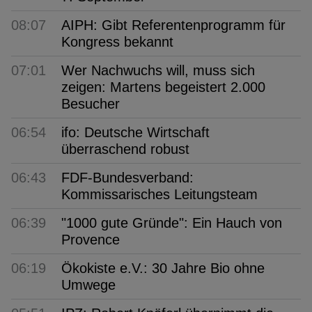
08:07
AIPH: Gibt Referentenprogramm für
Kongress bekannt
07:01
Wer Nachwuchs will, muss sich
zeigen: Martens begeistert 2.000
Besucher
06:54
ifo: Deutsche Wirtschaft
überraschend robust
06:43
FDF-Bundesverband:
Kommissarisches Leitungsteam
06:39
"1000 gute Gründe": Ein Hauch von
Provence
06:19
Ökokiste e.V.: 30 Jahre Bio ohne
Umwege