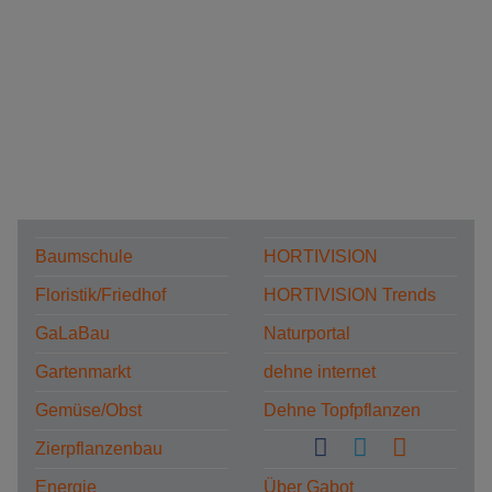
Baumschule
HORTIVISION
Floristik/Friedhof
HORTIVISION Trends
GaLaBau
Naturportal
Gartenmarkt
dehne internet
Gemüse/Obst
Dehne Topfpflanzen
Zierpflanzenbau
Energie
Über Gabot