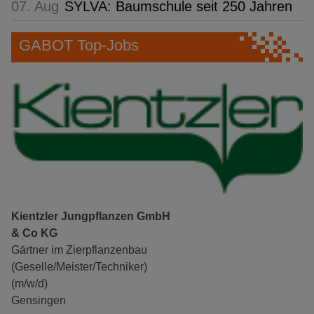
07. Aug
SYLVA: Baumschule seit 250 Jahren
GABOT Top-Jobs
Kientzler Jungpflanzen GmbH
& Co KG
Gärtner im Zierpflanzenbau
(Geselle/Meister/Techniker)
(m/w/d)
Gensingen