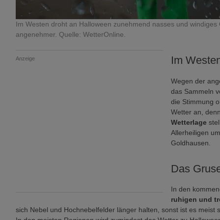
Im Westen droht an Halloween zunehmend nasses und windiges Gru
angenehmer. Quelle: WetterOnline.
Im Westen
Anzeige
Wegen der ang
das Sammeln vo
die Stimmung oh
Wetter an, denn
Wetterlage
stel
Allerheiligen um
Goldhausen.
Das Grus
In den kommend
ruhigen und t
sich Nebel und Hochnebelfelder länger halten, sonst ist es meist