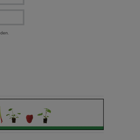
nden.