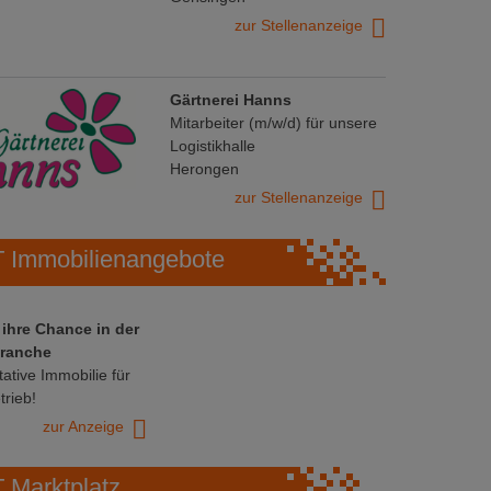
zur Stellenanzeige
Gärtnerei Hanns
Mitarbeiter (m/w/d) für unsere
Logistikhalle
Herongen
zur Stellenanzeige
Immobilienangebote
 ihre Chance in der
ranche
ative Immobilie für
trieb!
zur Anzeige
Marktplatz