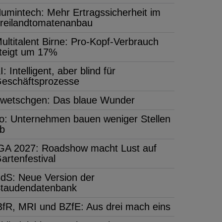
umintech: Mehr Ertragssicherheit im
reilandtomatenanbau
ultitalent Birne: Pro-Kopf-Verbrauch
teigt um 17%
I: Intelligent, aber blind für
eschäftsprozesse
wetschgen: Das blaue Wunder
fo: Unternehmen bauen weniger Stellen
b
GA 2027: Roadshow macht Lust auf
artenfestival
dS: Neue Version der
taudendatenbank
BfR, MRI und BZfE: Aus drei mach eins