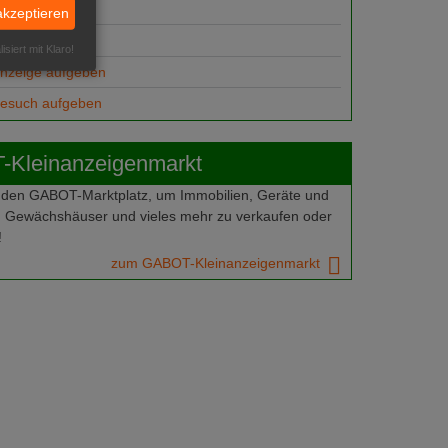
suche
akzeptieren
ungsplätze
isiert mit Klaro!
anzeige aufgeben
gesuch aufgeben
Kleinanzeigenmarkt
 den GABOT-Marktplatz, um Immobilien, Geräte und
 Gewächshäuser und vieles mehr zu verkaufen oder
!
zum GABOT-Kleinanzeigenmarkt