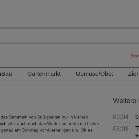
Bra
aBau
Gartenmarkt
Gemüse/Obst
Zie
Weitere
09:04
b
das Sammeln von Süßigkeiten nur in kleinen
ich jetzt auch noch das Wetter an, denn die bisher
08:08
T
ich genau am Sonntag vor Allerheiligen um. Ob es
e