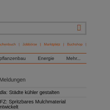
nchenbuch
Jobbörse
Marktplatz
Buchshop
rpflanzenbau
Energie
Mehr...
 Meldungen
dla: Städte kühler gestalten
FZ: Spritzbares Mulchmaterial
ntwickelt