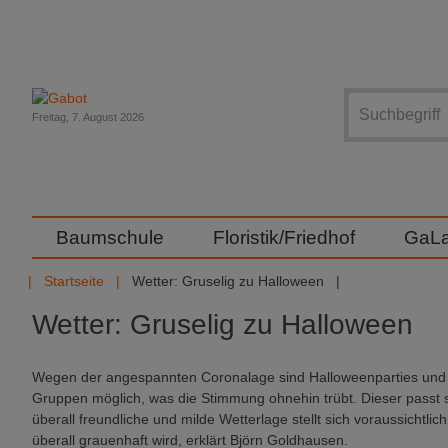
Suche
Freitag, 7. August 2026
Baumschule
Floristik/Friedhof
GaL
Startseite
Wetter: Gruselig zu Halloween
Wetter: Gruselig zu Halloween
Wegen der angespannten Coronalage sind Halloweenparties und 
Gruppen möglich, was die Stimmung ohnehin trübt. Dieser passt s
überall freundliche und milde Wetterlage stellt sich voraussichtl
überall grauenhaft wird, erklärt Björn Goldhausen.