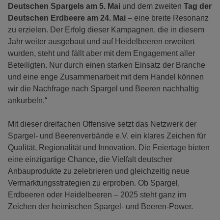
Deutschen Spargels am 5. Mai
und dem zweiten
Tag der
Deutschen Erdbeere am 24. Mai
– eine breite Resonanz
zu erzielen. Der Erfolg dieser Kampagnen, die in diesem
Jahr weiter ausgebaut und auf Heidelbeeren erweitert
wurden, steht und fällt aber mit dem Engagement aller
Beteiligten. Nur durch einen starken Einsatz der Branche
und eine enge Zusammenarbeit mit dem Handel können
wir die Nachfrage nach Spargel und Beeren nachhaltig
ankurbeln.“
Mit dieser dreifachen Offensive setzt das Netzwerk der
Spargel- und Beerenverbände e.V. ein klares Zeichen für
Qualität, Regionalität und Innovation. Die Feiertage bieten
eine einzigartige Chance, die Vielfalt deutscher
Anbauprodukte zu zelebrieren und gleichzeitig neue
Vermarktungsstrategien zu erproben. Ob Spargel,
Erdbeeren oder Heidelbeeren – 2025 steht ganz im
Zeichen der heimischen Spargel- und Beeren-Power.