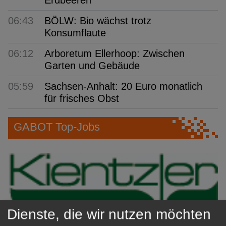
Erdbeeren
06:43
BÖLW: Bio wächst trotz
Konsumflaute
06:12
Arboretum Ellerhoop: Zwischen
Garten und Gebäude
05:59
Sachsen-Anhalt: 20 Euro monatlich
für frisches Obst
GABOT Top-Jobs
Dienste, die wir nutzen möchten