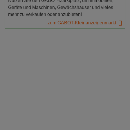
Nutzen Sie den GABOT-Marktplatz, um Immobilien,
Geräte und Maschinen, Gewächshäuser und vieles
mehr zu verkaufen oder anzubieten!
zum GABOT-Kleinanzeigenmarkt