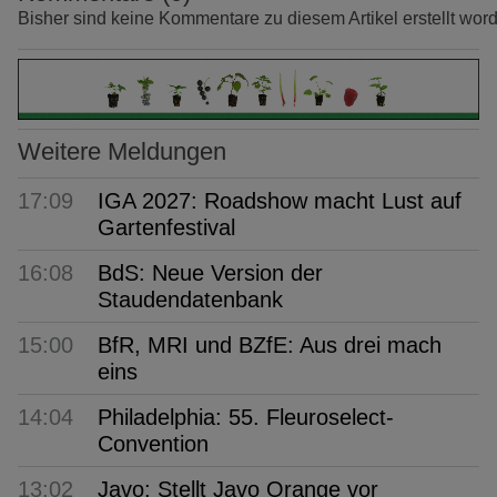
Bisher sind keine Kommentare zu diesem Artikel erstellt wor
Weitere Meldungen
17:09
IGA 2027: Roadshow macht Lust auf
Gartenfestival
16:08
BdS: Neue Version der
Staudendatenbank
15:00
BfR, MRI und BZfE: Aus drei mach
eins
14:04
Philadelphia: 55. Fleuroselect-
Convention
13:02
Javo: Stellt Javo Orange vor