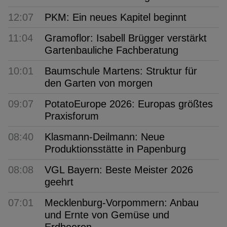
12:07
PKM: Ein neues Kapitel beginnt
11:04
Gramoflor: Isabell Brügger verstärkt
Gartenbauliche Fachberatung
10:01
Baumschule Martens: Struktur für
den Garten von morgen
09:07
PotatoEurope 2026: Europas größtes
Praxisforum
08:40
Klasmann-Deilmann: Neue
Produktionsstätte in Papenburg
08:08
VGL Bayern: Beste Meister 2026
geehrt
07:01
Mecklenburg-Vorpommern: Anbau
und Ernte von Gemüse und