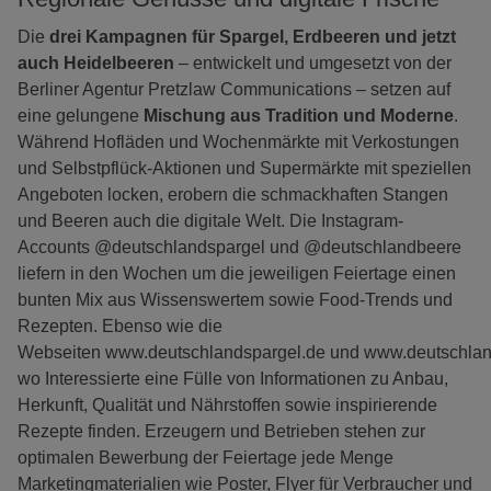
Die
drei Kampagnen für Spargel, Erdbeeren und jetzt
auch Heidelbeeren
– entwickelt und umgesetzt von der
Berliner Agentur Pretzlaw Communications – setzen auf
eine gelungene
Mischung aus Tradition und Moderne
.
Während Hofläden und Wochenmärkte mit Verkostungen
und Selbstpflück-Aktionen und Supermärkte mit speziellen
Angeboten locken, erobern die schmackhaften Stangen
und Beeren auch die digitale Welt. Die Instagram-
Accounts @deutschlandspargel und @deutschlandbeere
liefern in den Wochen um die jeweiligen Feiertage einen
bunten Mix aus Wissenswertem sowie Food-Trends und
Rezepten. Ebenso wie die
Webseiten www.deutschlandspargel.de und www.deutschlan
wo Interessierte eine Fülle von Informationen zu Anbau,
Herkunft, Qualität und Nährstoffen sowie inspirierende
Rezepte finden. Erzeugern und Betrieben stehen zur
optimalen Bewerbung der Feiertage jede Menge
Marketingmaterialien wie Poster, Flyer für Verbraucher und