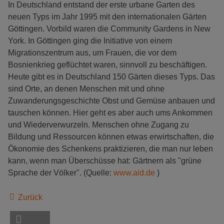
In Deutschland entstand der erste urbane Garten des
neuen Typs im Jahr 1995 mit den internationalen Gärten
Göttingen. Vorbild waren die Community Gardens in New
York. In Göttingen ging die Initiative von einem
Migrationszentrum aus, um Frauen, die vor dem
Bosnienkrieg geflüchtet waren, sinnvoll zu beschäftigen.
Heute gibt es in Deutschland 150 Gärten dieses Typs. Das
sind Orte, an denen Menschen mit und ohne
Zuwanderungsgeschichte Obst und Gemüse anbauen und
tauschen können. Hier geht es aber auch ums Ankommen
und Wiederverwurzeln. Menschen ohne Zugang zu
Bildung und Ressourcen können etwas erwirtschaften, die
Ökonomie des Schenkens praktizieren, die man nur leben
kann, wenn man Überschüsse hat: Gärtnern als "grüne
Sprache der Völker". (Quelle:
www.aid.de
)
Zurück