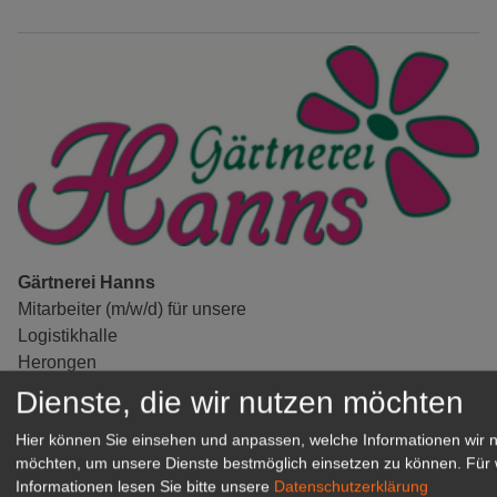
Gärtnerei Hanns
Mitarbeiter (m/w/d) für unsere
Logistikhalle
Herongen
Dienste, die wir nutzen möchten
zur Stellenanzeige
Hier können Sie einsehen und anpassen, welche Informationen wir 
GABOT Immobilienangebote
möchten, um unsere Dienste bestmöglich einsetzen zu können.
Für 
Informationen lesen Sie bitte unsere
Datenschutzerklärung