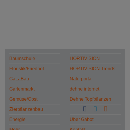
Baumschule
HORTIVISION
Floristik/Friedhof
HORTIVISION Trends
GaLaBau
Naturportal
Gartenmarkt
dehne internet
Gemüse/Obst
Dehne Topfpflanzen
Zierpflanzenbau
Energie
Über Gabot
Mehr...
Kontakt