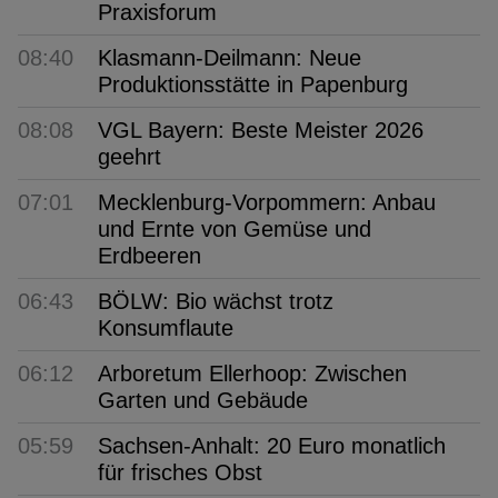
Praxisforum
08:40
Klasmann-Deilmann: Neue
Produktionsstätte in Papenburg
08:08
VGL Bayern: Beste Meister 2026
geehrt
07:01
Mecklenburg-Vorpommern: Anbau
und Ernte von Gemüse und
Erdbeeren
06:43
BÖLW: Bio wächst trotz
Konsumflaute
06:12
Arboretum Ellerhoop: Zwischen
Garten und Gebäude
05:59
Sachsen-Anhalt: 20 Euro monatlich
für frisches Obst