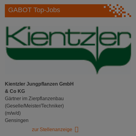
GABOT Top-Jobs
Kientzler Jungpflanzen GmbH
& Co KG
Gärtner im Zierpflanzenbau
(Geselle/Meister/Techniker)
(m/w/d)
Gensingen
zur Stellenanzeige