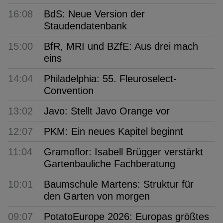
16:08
BdS: Neue Version der
Staudendatenbank
15:00
BfR, MRI und BZfE: Aus drei mach
eins
14:04
Philadelphia: 55. Fleuroselect-
Convention
13:02
Javo: Stellt Javo Orange vor
12:07
PKM: Ein neues Kapitel beginnt
11:04
Gramoflor: Isabell Brügger verstärkt
Gartenbauliche Fachberatung
10:01
Baumschule Martens: Struktur für
den Garten von morgen
09:07
PotatoEurope 2026: Europas größtes