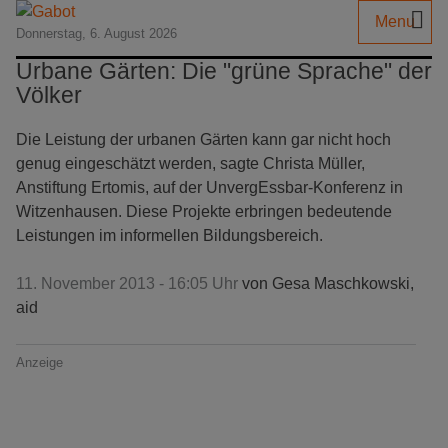
Menu
Donnerstag, 6. August 2026
Urbane Gärten: Die "grüne Sprache" der
Völker
Die Leistung der urbanen Gärten kann gar nicht hoch
genug eingeschätzt werden, sagte Christa Müller,
Anstiftung Ertomis, auf der UnvergEssbar-Konferenz in
Witzenhausen. Diese Projekte erbringen bedeutende
Leistungen im informellen Bildungsbereich.
11. November 2013 - 16:05 Uhr
von
Gesa Maschkowski,
aid
Anzeige