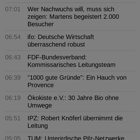
07:01
Wer Nachwuchs will, muss sich
zeigen: Martens begeistert 2.000
Besucher
06:54
ifo: Deutsche Wirtschaft
überraschend robust
06:43
FDF-Bundesverband:
Kommissarisches Leitungsteam
06:39
"1000 gute Gründe": Ein Hauch von
Provence
06:19
Ökokiste e.V.: 30 Jahre Bio ohne
Umwege
05:51
IPZ: Robert Knöferl übernimmt die
Leitung
05:05
TUM: Unterirdische Pilz-Netzwerke