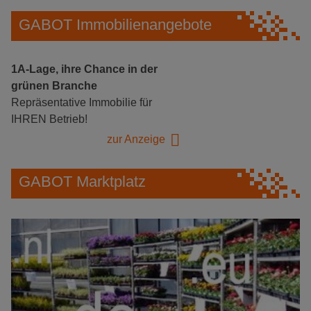
GABOT Immobilienangebote
1A-Lage, ihre Chance in der
grünen Branche
Repräsentative Immobilie für
IHREN Betrieb!
zur Anzeige
GABOT Marktplatz