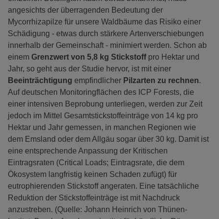
angesichts der überragenden Bedeutung der
Mycorrhizapilze für unsere Waldbäume das Risiko einer
Schädigung - etwas durch stärkere Artenverschiebungen
innerhalb der Gemeinschaft - minimiert werden. Schon ab
einem
Grenzwert von 5,8 kg Stickstoff
pro Hektar und
Jahr, so geht aus der Studie hervor, ist mit einer
Beeinträchtigung
empfindlicher
Pilzarten zu rechnen
.
Auf deutschen Monitoringflächen des ICP Forests, die
einer intensiven Beprobung unterliegen, werden zur Zeit
jedoch im Mittel Gesamtstickstoffeinträge von 14 kg pro
Hektar und Jahr gemessen, in manchen Regionen wie
dem Emsland oder dem Allgäu sogar über 30 kg. Damit ist
eine entsprechende Anpassung der Kritischen
Eintragsraten (Critical Loads; Eintragsrate, die dem
Ökosystem langfristig keinen Schaden zufügt) für
eutrophierenden Stickstoff angeraten. Eine tatsächliche
Reduktion der Stickstoffeinträge ist mit Nachdruck
anzustreben. (Quelle: Johann Heinrich von Thünen-