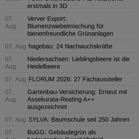
erstmals in 3D
07.
Verver Export:
Aug
Blumenzwiebelmischung für
bienenfreundliche Grünanlagen
07. Aug
hagebau: 24 Nachwuchskräfte
07.
Niedersachsen: Lieblingsbeere ist die
Aug
Heidelbeere
07. Aug
FLORUM 2026: 27 Fachaussteller
07.
Gartenbau-Versicherung: Erneut mit
Aug
Assekurata-Reating A++
ausgezeichnet
07. Aug
SYLVA: Baumschule seit 250 Jahren
07.
BuGG: Gebäudegrün als