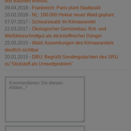
von Bäumen enthüllt
09.04.2018 -
Frankreich: Paris plant Stadtwald
10.02.2018 -
NL: 100.000 Hektar neuer Wald geplant
07.07.2017 -
Schwarzwald: Im Klimawandel
22.03.2017 -
Ökologischer Gemüsebau: Rot- und
Weißkleeschnittgut als stickstoffreicher Dünger
25.05.2015 -
Wald: Auswirkungen des Klimawandels
deutlich sichtbar
20.01.2015 -
DBU: Begrüßt Sondergutachten des SRU
zu"Stickstoff als Umweltproblem"