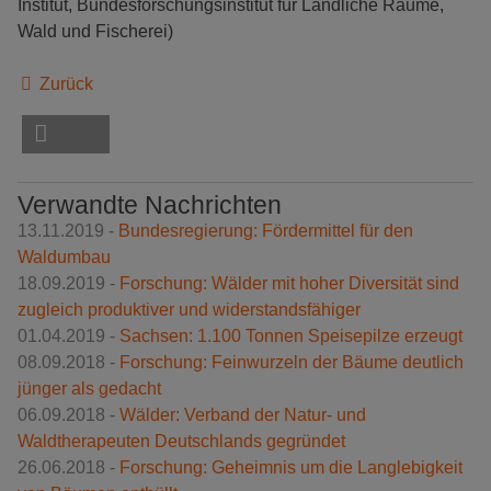
Institut, Bundesforschungsinstitut für Ländliche Räume,
Wald und Fischerei)
Zurück
Verwandte Nachrichten
13.11.2019 -
Bundesregierung: Fördermittel für den
Waldumbau
18.09.2019 -
Forschung: Wälder mit hoher Diversität sind
zugleich produktiver und widerstandsfähiger
01.04.2019 -
Sachsen: 1.100 Tonnen Speisepilze erzeugt
08.09.2018 -
Forschung: Feinwurzeln der Bäume deutlich
jünger als gedacht
06.09.2018 -
Wälder: Verband der Natur- und
Waldtherapeuten Deutschlands gegründet
26.06.2018 -
Forschung: Geheimnis um die Langlebigkeit