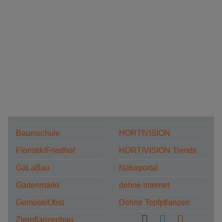
Baumschule
HORTIVISION
Floristik/Friedhof
HORTIVISION Trends
GaLaBau
Naturportal
Gartenmarkt
dehne internet
Gemüse/Obst
Dehne Topfpflanzen
Zierpflanzenbau