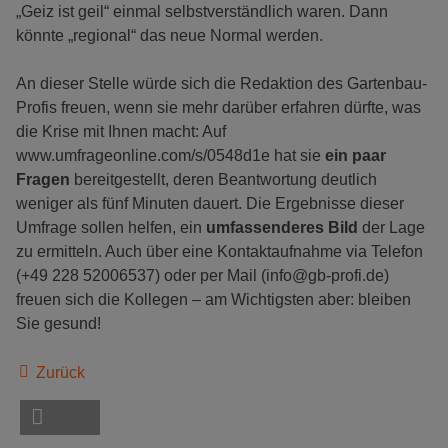
„Geiz ist geil“ einmal selbstverständlich waren. Dann
könnte „regional“ das neue Normal werden.
An dieser Stelle würde sich die Redaktion des Gartenbau-
Profis freuen, wenn sie mehr darüber erfahren dürfte, was
die Krise mit Ihnen macht: Auf
www.umfrageonline.com/s/0548d1e hat sie
ein paar
Fragen
bereitgestellt, deren Beantwortung deutlich
weniger als fünf Minuten dauert. Die Ergebnisse dieser
Umfrage sollen helfen, ein
umfassenderes Bild
der Lage
zu ermitteln. Auch über eine Kontaktaufnahme via Telefon
(+49 228 52006537) oder per Mail (info@gb-profi.de)
freuen sich die Kollegen – am Wichtigsten aber: bleiben
Sie gesund!
Zurück