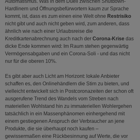
Automatismus. Was in dem Duell zwischen Shutdown-
Hardlinern und Öffnungsbefürwortern kaum zur Sprache
kommt, ist, dass es zum einen eine Welt ohne
Restrisiko
nicht gibt und auch nicht geben wird, zum anderen, dass
ähnlich wie nach einer Urlaubsreise die
Kreditkartenabrechnung auch nach der
Corona-Krise
das
dicke Ende kommen wird: Im Raum stehen gegenwärtig
Vermögensabgaben und ein Corona-Soli - und das nicht
nur für die oberen 10%.
Es gibt aber auch Licht am Horizont: lokale Anbieter
schaffen es, den Onlinehändlern die Stirn zu bieten, und
vielleicht entwickelt sich in Postcoronazeiten der schon oft
ausgerufene Trend des Wandels vom Streben nach
materiellen Wohlstand hin zu immateriellen Wohlergehen
tatsächlich in ein Massenphänomen einhergehend mit
einem gestiegenen Anspruch der Verbraucher an jene
Produkte, die sie überhaupt noch kaufen –
gewissermaßen eine Rückbesinnung auf Werte, die vor