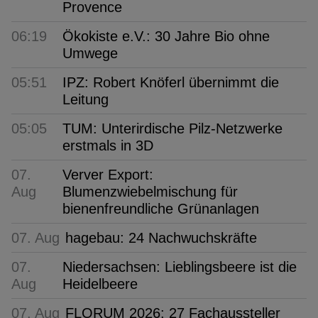
Provence
06:19
Ökokiste e.V.: 30 Jahre Bio ohne
Umwege
05:51
IPZ: Robert Knöferl übernimmt die
Leitung
05:05
TUM: Unterirdische Pilz-Netzwerke
erstmals in 3D
07.
Verver Export:
Aug
Blumenzwiebelmischung für
bienenfreundliche Grünanlagen
07. Aug
hagebau: 24 Nachwuchskräfte
07.
Niedersachsen: Lieblingsbeere ist die
Aug
Heidelbeere
07. Aug
FLORUM 2026: 27 Fachaussteller