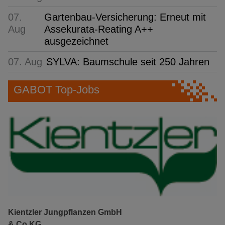
07.
Gartenbau-Versicherung: Erneut mit
Aug
Assekurata-Reating A++
ausgezeichnet
07. Aug
SYLVA: Baumschule seit 250 Jahren
GABOT Top-Jobs
Kientzler Jungpflanzen GmbH
& Co KG