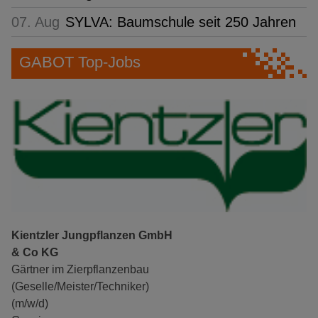
07. Aug
SYLVA: Baumschule seit 250 Jahren
GABOT Top-Jobs
Kientzler Jungpflanzen GmbH
& Co KG
Gärtner im Zierpflanzenbau
(Geselle/Meister/Techniker)
(m/w/d)