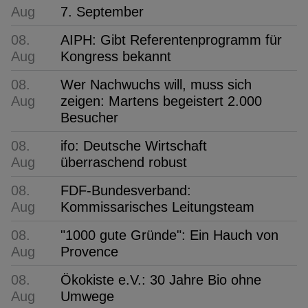
Aug
7. September
08.
AIPH: Gibt Referentenprogramm für
Aug
Kongress bekannt
08.
Wer Nachwuchs will, muss sich
Aug
zeigen: Martens begeistert 2.000
Besucher
08.
ifo: Deutsche Wirtschaft
Aug
überraschend robust
08.
FDF-Bundesverband:
Aug
Kommissarisches Leitungsteam
08.
"1000 gute Gründe": Ein Hauch von
Aug
Provence
08.
Ökokiste e.V.: 30 Jahre Bio ohne
Aug
Umwege