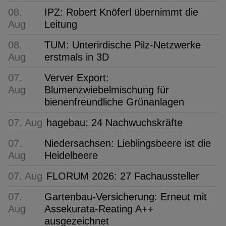
08.
IPZ: Robert Knöferl übernimmt die
Aug
Leitung
08.
TUM: Unterirdische Pilz-Netzwerke
Aug
erstmals in 3D
07.
Verver Export:
Aug
Blumenzwiebelmischung für
bienenfreundliche Grünanlagen
07. Aug
hagebau: 24 Nachwuchskräfte
07.
Niedersachsen: Lieblingsbeere ist die
Aug
Heidelbeere
07. Aug
FLORUM 2026: 27 Fachaussteller
07.
Gartenbau-Versicherung: Erneut mit
Aug
Assekurata-Reating A++
ausgezeichnet