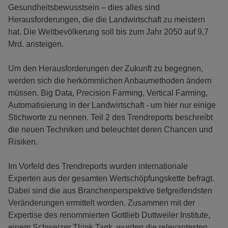
Gesundheitsbewusstsein – dies alles sind
Herausforderungen, die die Landwirtschaft zu meistern
hat. Die Weltbevölkerung soll bis zum Jahr 2050 auf 9,7
Mrd. ansteigen.
Um den Herausforderungen der Zukunft zu begegnen,
werden sich die herkömmlichen Anbaumethoden ändern
müssen. Big Data, Precision Farming, Vertical Farming,
Automatisierung in der Landwirtschaft - um hier nur einige
Stichworte zu nennen. Teil 2 des Trendreports beschreibt
die neuen Techniken und beleuchtet deren Chancen und
Risiken.
Im Vorfeld des Trendreports wurden internationale
Experten aus der gesamten Wertschöpfungskette befragt.
Dabei sind die aus Branchenperspektive tiefgreifendsten
Veränderungen ermittelt worden. Zusammen mit der
Expertise des renommierten Gottlieb Duttweiler Institute,
einem Schweizer Think Tank, wurden die relevantesten