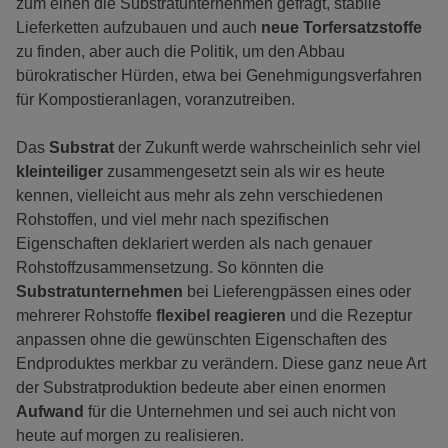
zum einen die Substratunternehmen gefragt, stabile
Lieferketten aufzubauen und auch
neue Torfersatzstoffe
zu finden, aber auch die Politik, um den Abbau
bürokratischer Hürden, etwa bei Genehmigungsverfahren
für Kompostieranlagen, voranzutreiben.
Das
Substrat
der Zukunft werde wahrscheinlich sehr viel
kleinteiliger
zusammengesetzt sein als wir es heute
kennen, vielleicht aus mehr als zehn verschiedenen
Rohstoffen, und viel mehr nach spezifischen
Eigenschaften deklariert werden als nach genauer
Rohstoffzusammensetzung. So könnten die
Substratunternehmen
bei Lieferengpässen eines oder
mehrerer Rohstoffe
flexibel reagieren
und die Rezeptur
anpassen ohne die gewünschten Eigenschaften des
Endproduktes merkbar zu verändern. Diese ganz neue Art
der Substratproduktion bedeute aber einen enormen
Aufwand
für die Unternehmen und sei auch nicht von
heute auf morgen zu realisieren.