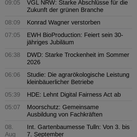
09:05
VGL NRW: Starke Abschlüsse für die
Zukunft der grünen Branche
08:09
Konrad Wagner verstorben
07:05
EWH BioProduction: Feiert sein 30-
jähriges Jubiläum
06:38
DWD: Starke Trockenheit im Sommer
2026
06:06
Studie: Die agrarökologische Leistung
kleinbäuerlicher Betriebe
05:39
HDE: Lehnt Digital Fairness Act ab
05:07
Moorschutz: Gemeinsame
Ausbildung von Fachkräften
08.
Int. Gartenbaumesse Tulln: Von 3. bis
Aug
7. September