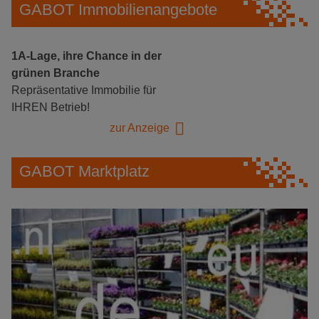
GABOT Immobilienangebote
1A-Lage, ihre Chance in der
grünen Branche
Repräsentative Immobilie für
IHREN Betrieb!
zur Anzeige
GABOT Marktplatz