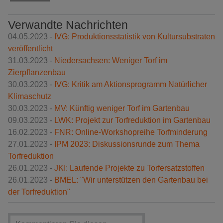
Verwandte Nachrichten
04.05.2023 -
IVG: Produktionsstatistik von Kultursubstraten
veröffentlicht
31.03.2023 -
Niedersachsen: Weniger Torf im
Zierpflanzenbau
30.03.2023 -
IVG: Kritik am Aktionsprogramm Natürlicher
Klimaschutz
30.03.2023 -
MV: Künftig weniger Torf im Gartenbau
09.03.2023 -
LWK: Projekt zur Torfreduktion im Gartenbau
16.02.2023 -
FNR: Online-Workshopreihe Torfminderung
27.01.2023 -
IPM 2023: Diskussionsrunde zum Thema
Torfreduktion
26.01.2023 -
JKI: Laufende Projekte zu Torfersatzstoffen
26.01.2023 -
BMEL: "Wir unterstützen den Gartenbau bei
der Torfreduktion"