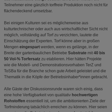
Teilnehmer eine gänzlich torffreie Produktion noch nicht für
flächendeckend umsetzbar.
Bei einigen Kulturen sei es möglicherweise aus
kulturtechnischer oder auch aus wirtschaftlicher Sicht nicht
möglich, vollständig auf Torf zu verzichten, lautete die
Einschätzung der Experten. Torf könne aber in großen
Mengen
eingespart
werden, wenn es gelänge, in der
Breite der gartenbaulichen Betriebe
Substrate
mit
40 bis
50 Vol-% Torfersatz
zu etablieren. Hier hätten Projekte
wie die Modell- und Demonstrationsvorhaben TerZ und
ToSBa für die Branche schon gute Arbeit geleistet und die
Thematik in die Köpfe der Betriebsinhaber*innen gebracht.
Alle Gäste der Diskussionsrunde waren sich einig, dass
eine hohe Verfügbarkeit von qualitativ
hochwertigen
Rohstoffen
essentiell ist, um die ambitionierten Ziele der
Torfminderung tatsächlich erreichen zu können. Hier seien