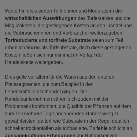
Weiterhin diskutierten Teilnehmer und Moderatorin die
wirtschaftlichen Auswirkungen
des Torfersatzes und die
Möglichkeiten, die gestiegenen Kosten an den Handel und
die Verbraucherinnen und Verbraucher weiterzugeben.
Torfreduzierte und torffreie Substrate
seien zum Teil
erheblich
teurer
als Torfsubstrate, doch diese gestiegenen
Kosten ließen sich nur minimal im Verlauf der
Handelskette weitergeben.
Dies gelte vor allem für die Waren aus den unteren
Preissegmenten, die zum Beispiel in den
Lebensmitteleinzelhandel gingen. Die
Handelsunternehmen sähen sich zudem mit der
Problematik konfrontiert, die Qualität der Pflanzen auf dem
zum Teil mehrere Tage andauernden Handelsweg zu
gewährleisten, da torffreie Substrate in der Regel deutlich
schneller trockenfallen als torfbasierte. Es
fehle
schlicht an
aussagekräftigen Erhebungen
zur Haltbarkeit von