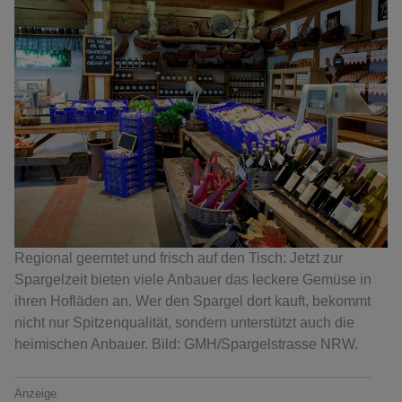
Regional geerntet und frisch auf den Tisch: Jetzt zur
Spargelzeit bieten viele Anbauer das leckere Gemüse in
ihren Hofläden an. Wer den Spargel dort kauft, bekommt
nicht nur Spitzenqualität, sondern unterstützt auch die
heimischen Anbauer. Bild: GMH/Spargelstrasse NRW.
Anzeige