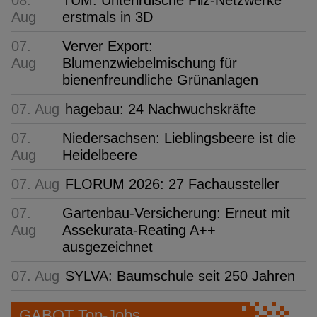
Aug
erstmals in 3D
07.
Verver Export:
Aug
Blumenzwiebelmischung für
bienenfreundliche Grünanlagen
07. Aug
hagebau: 24 Nachwuchskräfte
07.
Niedersachsen: Lieblingsbeere ist die
Aug
Heidelbeere
07. Aug
FLORUM 2026: 27 Fachaussteller
07.
Gartenbau-Versicherung: Erneut mit
Aug
Assekurata-Reating A++
ausgezeichnet
07. Aug
SYLVA: Baumschule seit 250 Jahren
GABOT Top-Jobs