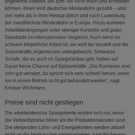
ungelernte Arbeiter, die zum Teil nicht lesen und schreiben
können. Ihnen wird deutscher Mindestlohn gezahlt – also
viel mehr als in ihrer Heimat üblich und nach Luxemburg
der zweithöchste Mindestlohn in Europa. Hinzu kommen
Arbeitsbedingungen unter strenger Kontrolle und guten
Standards im internationalen Vergleich. Auch wenn es
schwere körperliche Arbeit ist, sie wird fair bezahlt und die
Saisonkräfte angemessen untergebracht. Schwarze
Schafe, die es auch im Spargelanbau gibt, haben auf
Dauer keine Chance auf Spitzenkräfte. „Die Rumänen sind
sehr gut vernetzt, da spricht sich sehr schnell herum, wenn
sie in einem Betrieb nicht gut behandelt werden“, sagt
Kristian Wichmann.
Preise sind nicht gestiegen
Die arbeitsintensive Spargelernte rentiert sich nur, wenn
die Verkaufspreise höher als die Produktionskosten sind.
Die steigenden Lohn- und Energiekosten werden aktuell
nicht an die Verbraucher weitergegeben, sagt Wichmann.