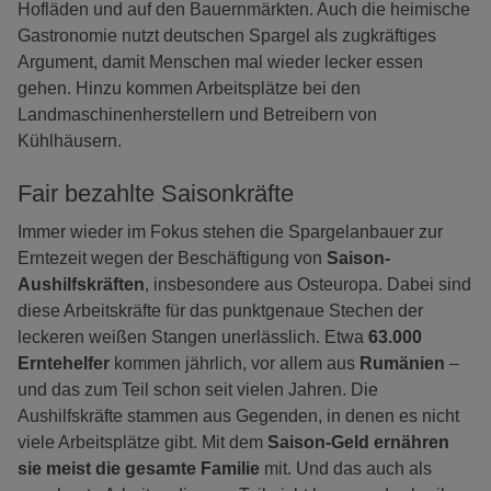
Hofläden und auf den Bauernmärkten. Auch die heimische
Gastronomie nutzt deutschen Spargel als zugkräftiges
Argument, damit Menschen mal wieder lecker essen
gehen. Hinzu kommen Arbeitsplätze bei den
Landmaschinenherstellern und Betreibern von
Kühlhäusern.
Fair bezahlte Saisonkräfte
Immer wieder im Fokus stehen die Spargelanbauer zur
Erntezeit wegen der Beschäftigung von
Saison-
Aushilfskräften
, insbesondere aus Osteuropa. Dabei sind
diese Arbeitskräfte für das punktgenaue Stechen der
leckeren weißen Stangen unerlässlich. Etwa
63.000
Erntehelfer
kommen jährlich, vor allem aus
Rumänien
–
und das zum Teil schon seit vielen Jahren. Die
Aushilfskräfte stammen aus Gegenden, in denen es nicht
viele Arbeitsplätze gibt. Mit dem
Saison-Geld ernähren
sie meist die gesamte Familie
mit. Und das auch als