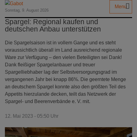
Menu
Sonntag, 9. August 2026
Spargel: Regional kaufen und
deutschen Anbau unterstützen
Die Spargelsaison ist in vollem Gange und es steht
voraussichtlich überall im Land ausreichend regionale
Ware zur Verfügung – den vielen Beteiligten sei Dank!
Dank fleißiger Spargelanbauer und treuer
Spargelliebhaber lag der Selbstversorgungsgrad im
vergangenen Jahr bei knapp 86%. Die geerntete Menge
an deutschem Spargel konnte also den größten Teil des
Appetits hierzulande decken, teilt das Netzwerk der
Spargel- und Beerenverbände e. V. mit.
12. Mai 2023 - 05:50 Uhr