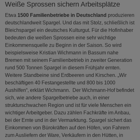
Weiße Sprossen sichern Arbeitsplätze
Etwa
1500 Familienbetriebe in Deutschland
produzieren
deutschlandweit Spargel. Und das mit Stolz, schließlich ist
Bleichspargel ein deutsches Kulturgut. Für die Hofinhaber
bedeuten die weißen Sprossen eine sehr wichtige
Einkommensquelle zu Beginn in der Saison. So wird
beispielsweise Kristian Wichmann in Bassum nahe
Bremen mit seinem Familienbetrieb in zweiter Generation
rund 500 Tonnen Spargel in diesem Frühjahr ernten.
Weitere Standbeine sind Erdbeeren und Kirschen. „Wir
beschäftigen 40 Festangestellte und 800 bis 1000
Aushilfen“, erklärt Wichmann. Der Wichmann-Hof befindet
sich, wie andere Spargelbetriebe auch, in einer
strukturschwachen Region und ist für viele Menschen ein
wichtiger Arbeitgeber. Dazu zählen Fachkräfte im Anbau,
bei der Ernte und in der Vermarktung. Spargel sichert das
Einkommen von Bürokräften auf den Höfen, von Fahrern
zum Ausliefern der Ware, Verkäufern in den Hütten, in