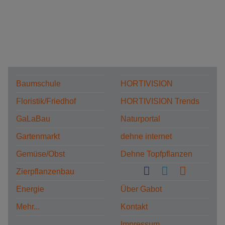
Baumschule
HORTIVISION
Floristik/Friedhof
HORTIVISION Trends
GaLaBau
Naturportal
Gartenmarkt
dehne internet
Gemüse/Obst
Dehne Topfpflanzen
Zierpflanzenbau
Energie
Über Gabot
Mehr...
Kontakt
Impressum