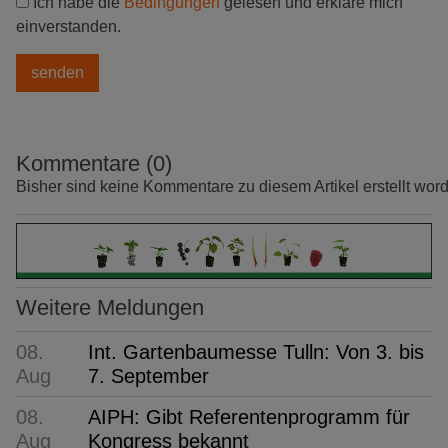
Ich habe die
Bedingungen
gelesen und erkläre mich
einverstanden.
Kommentare (0)
Bisher sind keine Kommentare zu diesem Artikel erstellt wor
Weitere Meldungen
08.
Int. Gartenbaumesse Tulln: Von 3. bis
Aug
7. September
08.
AIPH: Gibt Referentenprogramm für
Aug
Kongress bekannt