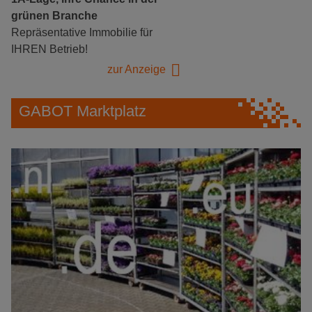
grünen Branche
Repräsentative Immobilie für
IHREN Betrieb!
zur Anzeige
GABOT Marktplatz