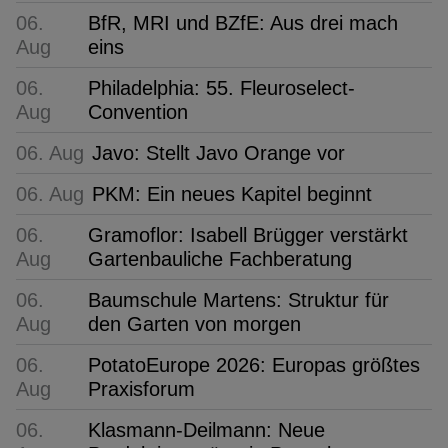
06.
BfR, MRI und BZfE: Aus drei mach
Aug
eins
06.
Philadelphia: 55. Fleuroselect-
Aug
Convention
06. Aug
Javo: Stellt Javo Orange vor
06. Aug
PKM: Ein neues Kapitel beginnt
06.
Gramoflor: Isabell Brügger verstärkt
Aug
Gartenbauliche Fachberatung
06.
Baumschule Martens: Struktur für
Aug
den Garten von morgen
06.
PotatoEurope 2026: Europas größtes
Aug
Praxisforum
06.
Klasmann-Deilmann: Neue