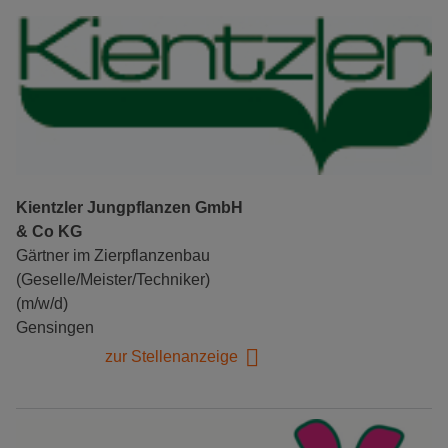
Kientzler Jungpflanzen GmbH
& Co KG
Gärtner im Zierpflanzenbau
(Geselle/Meister/Techniker)
(m/w/d)
Gensingen
zur Stellenanzeige