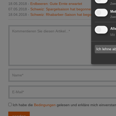
18.05.2018 -
Erdbeeren: Gute Ernte erwartet
Zwe
07.05.2018 -
Schweiz: Spargelsaison hat begonnen
Met
18.04.2018 -
Schweiz: Rhabarber-Saison hat begonnen
Zwe
All
Mit
Ich lehne a
Ich habe die
Bedingungen
gelesen und erkläre mich einversta