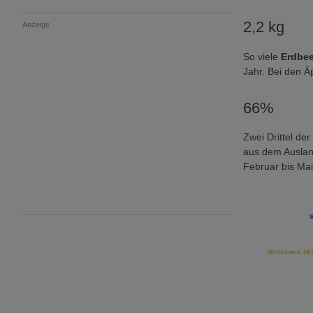
2,2 kg
Anzeige
So viele
Erdbe
Jahr. Bei den Äp
66%
Zwei Drittel d
aus dem Auslan
Februar bis Mai 