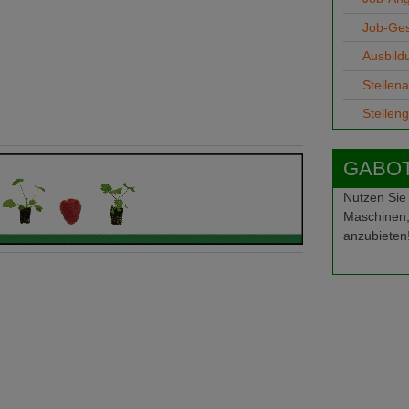
Job-Ge
Ausbild
Stellen
Stellen
GABOT-
Nutzen Sie
Maschinen,
anzubieten