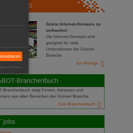
Marktplatz
Grüne Internet-Domains zu
verkaufen!
Die Internet-Domains sind
geeignet für viele
Unternehmen der Grünen
Branche.
akzeptieren
zur Anzeige
isiert mit Klaro!
ABOT-Branchenbuch
Branchenbuch zeigt Firmen, Adressen und
mern aus allen Bereichen der Grünen Branche.
Zum Branchenbuch
 jobs
gebote