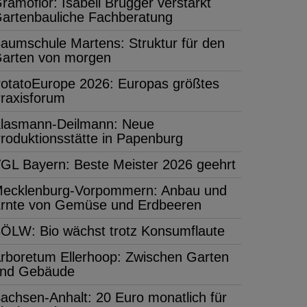
ramoflor: Isabell Brügger verstärkt
artenbauliche Fachberatung
aumschule Martens: Struktur für den
arten von morgen
otatoEurope 2026: Europas größtes
raxisforum
lasmann-Deilmann: Neue
roduktionsstätte in Papenburg
GL Bayern: Beste Meister 2026 geehrt
ecklenburg-Vorpommern: Anbau und
rnte von Gemüse und Erdbeeren
ÖLW: Bio wächst trotz Konsumflaute
rboretum Ellerhoop: Zwischen Garten
nd Gebäude
achsen-Anhalt: 20 Euro monatlich für