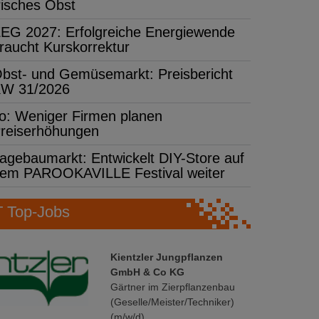
risches Obst
EG 2027: Erfolgreiche Energiewende
raucht Kurskorrektur
bst- und Gemüsemarkt: Preisbericht
W 31/2026
fo: Weniger Firmen planen
reiserhöhungen
agebaumarkt: Entwickelt DIY-Store auf
em PAROOKAVILLE Festival weiter
Top-Jobs
Kientzler Jungpflanzen
GmbH & Co KG
Gärtner im Zierpflanzenbau
(Geselle/Meister/Techniker)
(m/w/d)