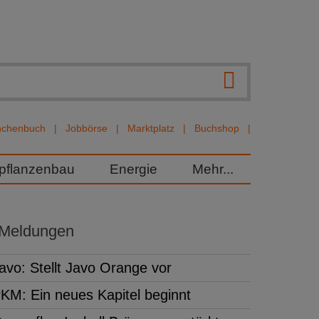
nchenbuch
Jobbörse
Marktplatz
Buchshop
rpflanzenbau
Energie
Mehr...
 Meldungen
avo: Stellt Javo Orange vor
KM: Ein neues Kapitel beginnt