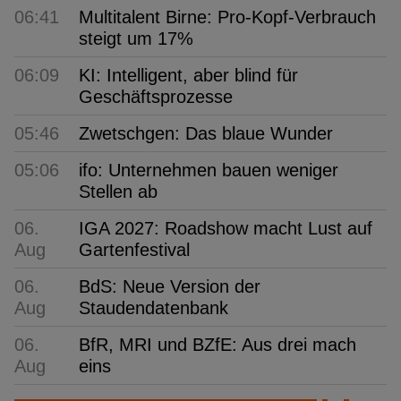
06:41
Multitalent Birne: Pro-Kopf-Verbrauch
steigt um 17%
06:09
KI: Intelligent, aber blind für
Geschäftsprozesse
05:46
Zwetschgen: Das blaue Wunder
05:06
ifo: Unternehmen bauen weniger
Stellen ab
06.
IGA 2027: Roadshow macht Lust auf
Aug
Gartenfestival
06.
BdS: Neue Version der
Aug
Staudendatenbank
06.
BfR, MRI und BZfE: Aus drei mach
Aug
eins