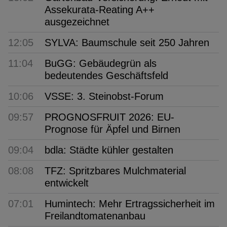
Assekurata-Reating A++
ausgezeichnet
12:05
SYLVA: Baumschule seit 250 Jahren
11:04
BuGG: Gebäudegrün als
bedeutendes Geschäftsfeld
10:06
VSSE: 3. Steinobst-Forum
09:57
PROGNOSFRUIT 2026: EU-
Prognose für Äpfel und Birnen
09:04
bdla: Städte kühler gestalten
08:08
TFZ: Spritzbares Mulchmaterial
entwickelt
07:01
Humintech: Mehr Ertragssicherheit im
Freilandtomatenanbau