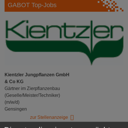
GABOT Top-Jobs
Kientzler Jungpflanzen GmbH
& Co KG
Gärtner im Zierpflanzenbau
(Geselle/Meister/Techniker)
(m/w/d)
Gensingen
zur Stellenanzeige