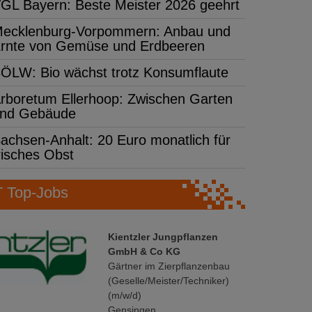
GL Bayern: Beste Meister 2026 geehrt
ecklenburg-Vorpommern: Anbau und
rnte von Gemüse und Erdbeeren
ÖLW: Bio wächst trotz Konsumflaute
rboretum Ellerhoop: Zwischen Garten
nd Gebäude
achsen-Anhalt: 20 Euro monatlich für
risches Obst
Top-Jobs
Kientzler Jungpflanzen
GmbH & Co KG
Gärtner im Zierpflanzenbau
(Geselle/Meister/Techniker)
(m/w/d)
Gensingen