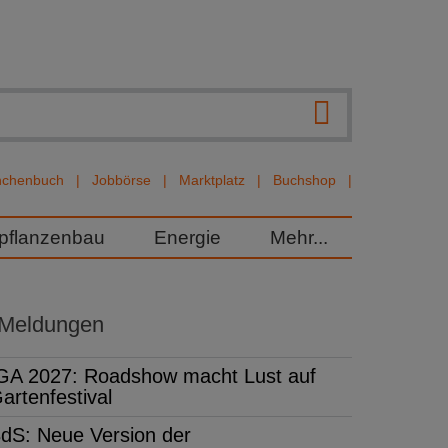
nchenbuch
Jobbörse
Marktplatz
Buchshop
rpflanzenbau
Energie
Mehr...
 Meldungen
GA 2027: Roadshow macht Lust auf
artenfestival
dS: Neue Version der