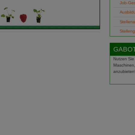
Job-Ge
Ausbild
Stellen
Stellen
GABOT-
Nutzen Sie
Maschinen,
anzubieten