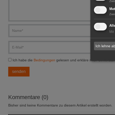
Zwe
Met
Zwe
All
Mit
Ich lehne a
Ich habe die
Bedingungen
gelesen und erkläre mich einversta
Kommentare (0)
Bisher sind keine Kommentare zu diesem Artikel erstellt worden.