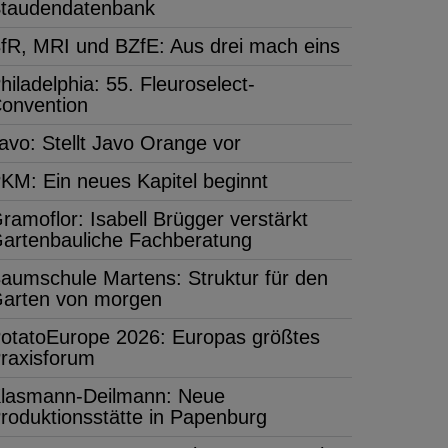
taudendatenbank
fR, MRI und BZfE: Aus drei mach eins
hiladelphia: 55. Fleuroselect-
onvention
avo: Stellt Javo Orange vor
KM: Ein neues Kapitel beginnt
ramoflor: Isabell Brügger verstärkt
artenbauliche Fachberatung
aumschule Martens: Struktur für den
arten von morgen
otatoEurope 2026: Europas größtes
raxisforum
lasmann-Deilmann: Neue
roduktionsstätte in Papenburg