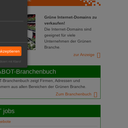
Grüne Internet-Domains zu
verkaufen!
Die Internet-Domains sind
geeignet für viele
Unternehmen der Grünen
Branche.
akzeptieren
zur Anzeige
isiert mit Klaro!
ABOT-Branchenbuch
Branchenbuch zeigt Firmen, Adressen und
mern aus allen Bereichen der Grünen Branche.
Zum Branchenbuch
 jobs
gebote