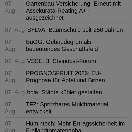
07.
Gartenbau-Versicherung: Erneut mit
Aug
Assekurata-Reating A++
ausgezeichnet
07. Aug
SYLVA: Baumschule seit 250 Jahren
07.
BuGG: Gebäudegrün als
Aug
bedeutendes Geschäftsfeld
07. Aug
VSSE: 3. Steinobst-Forum
07.
PROGNOSFRUIT 2026: EU-
Aug
Prognose für Äpfel und Birnen
07. Aug
bdla: Städte kühler gestalten
07.
TFZ: Spritzbares Mulchmaterial
Aug
entwickelt
07.
Humintech: Mehr Ertragssicherheit im
Aug
Freilandtomatenanbau