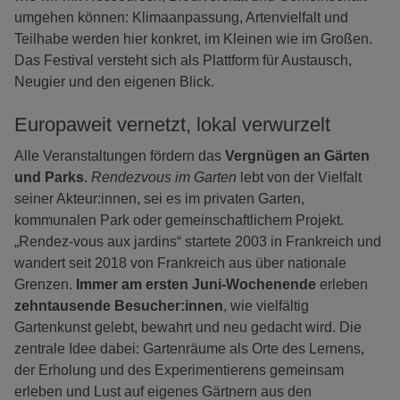
umgehen können: Klimaanpassung, Artenvielfalt und
Teilhabe werden hier konkret, im Kleinen wie im Großen.
Das Festival versteht sich als Plattform für Austausch,
Neugier und den eigenen Blick.
Europaweit vernetzt, lokal verwurzelt
Alle Veranstaltungen fördern das
Vergnügen an Gärten
und Parks
.
Rendezvous im Garten
lebt von der Vielfalt
seiner Akteur:innen, sei es im privaten Garten,
kommunalen Park oder gemeinschaftlichem Projekt.
„Rendez-vous aux jardins“ startete 2003 in Frankreich und
wandert seit 2018 von Frankreich aus über nationale
Grenzen.
Immer am ersten Juni-Wochenende
erleben
zehntausende Besucher:innen
, wie vielfältig
Gartenkunst gelebt, bewahrt und neu gedacht wird. Die
zentrale Idee dabei: Gartenräume als Orte des Lernens,
der Erholung und des Experimentierens gemeinsam
erleben und Lust auf eigenes Gärtnern aus den