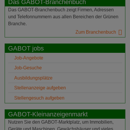
Das GABOT-Branchenbuch
Das GABOT-Branchenbuch zeigt Firmen, Adressen
und Telefonnummern aus allen Bereichen der Grünen
Branche.
Zum Branchenbuch
GABOT jobs
Job-Angebote
Job-Gesuche
Ausbildungsplätze
Stellenanzeige aufgeben
Stellengesuch aufgeben
GABOT-Kleinanzeigenmarkt
Nutzen Sie den GABOT-Marktplatz, um Immobilien,
Geräte und Maschinen, Gewächshäuser und vieles