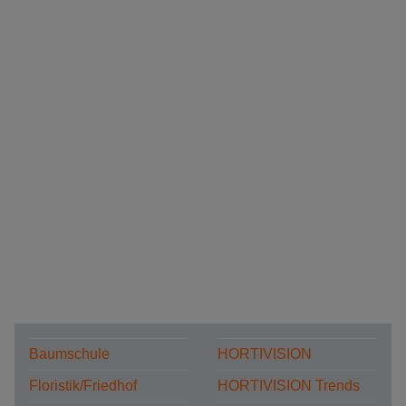
Baumschule
HORTIVISION
Floristik/Friedhof
HORTIVISION Trends