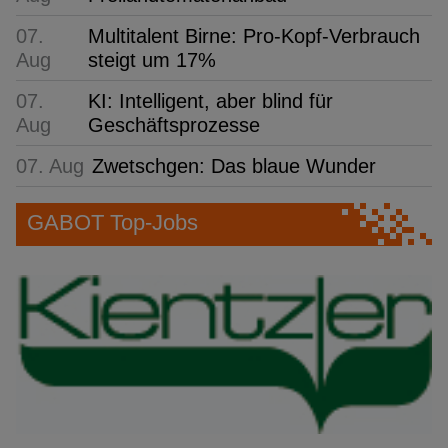
07.
Multitalent Birne: Pro-Kopf-Verbrauch
Aug
steigt um 17%
07.
KI: Intelligent, aber blind für
Aug
Geschäftsprozesse
07. Aug
Zwetschgen: Das blaue Wunder
GABOT Top-Jobs