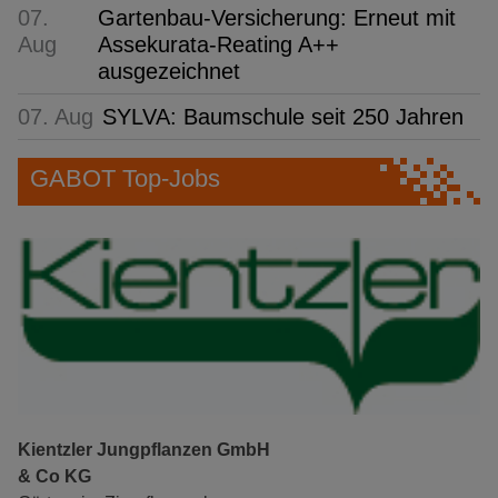
07.
Gartenbau-Versicherung: Erneut mit
Aug
Assekurata-Reating A++
ausgezeichnet
07. Aug
SYLVA: Baumschule seit 250 Jahren
GABOT Top-Jobs
Kientzler Jungpflanzen GmbH
& Co KG