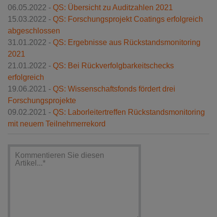
06.05.2022 -
QS: Übersicht zu Auditzahlen 2021
15.03.2022 -
QS: Forschungsprojekt Coatings erfolgreich
abgeschlossen
31.01.2022 -
QS: Ergebnisse aus Rückstandsmonitoring
2021
21.01.2022 -
QS: Bei Rückverfolgbarkeitschecks
erfolgreich
19.06.2021 -
QS: Wissenschaftsfonds fördert drei
Forschungsprojekte
09.02.2021 -
QS: Laborleitertreffen Rückstandsmonitoring
mit neuem Teilnehmerrekord