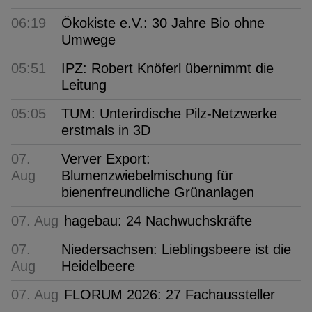
06:19
Ökokiste e.V.: 30 Jahre Bio ohne
Umwege
05:51
IPZ: Robert Knöferl übernimmt die
Leitung
05:05
TUM: Unterirdische Pilz-Netzwerke
erstmals in 3D
07.
Verver Export:
Aug
Blumenzwiebelmischung für
bienenfreundliche Grünanlagen
07. Aug
hagebau: 24 Nachwuchskräfte
07.
Niedersachsen: Lieblingsbeere ist die
Aug
Heidelbeere
07. Aug
FLORUM 2026: 27 Fachaussteller