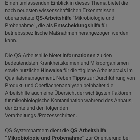
Einen umfassenden Einblick in dieses Thema bietet die
nach neuesten wissenschaftlichen Erkenntnissen
überarbeitete
QS-Arbeitshilfe
"Mikrobiologie und
Probenahme", die als
Entscheidungshilfe
für
betriebsspezifische Maßnahmen herangezogen werden
kann.
Die QS-Arbeitshilfe bietet
Informationen
zu den
bedeutendsten Krankheitskeimen und Mikroorganismen
sowie nützliche
Hinweise
für die tägliche Arbeitspraxis im
Qualitätsmanagement. Neben
Tipps
zur Durchführung von
Produkt- und Oberflächenanalysen beinhaltet die
Arbeitshilfe auch eine Übersicht der wichtigsten Faktoren
für mikrobiologische Kontamination während des Anbaus,
der Ernte und den folgenden
Verarbeitungs-/Prozessschritten.
QS-Systempartnern dient die
QS-Arbeitshilfe
"Mikrobiologie und Probenahme"
zur Orientierung bei