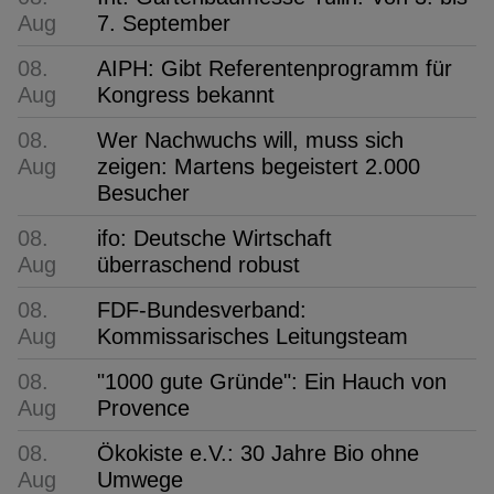
Aug
7. September
08.
AIPH: Gibt Referentenprogramm für
Aug
Kongress bekannt
08.
Wer Nachwuchs will, muss sich
Aug
zeigen: Martens begeistert 2.000
Besucher
08.
ifo: Deutsche Wirtschaft
Aug
überraschend robust
08.
FDF-Bundesverband:
Aug
Kommissarisches Leitungsteam
08.
"1000 gute Gründe": Ein Hauch von
Aug
Provence
08.
Ökokiste e.V.: 30 Jahre Bio ohne
Aug
Umwege