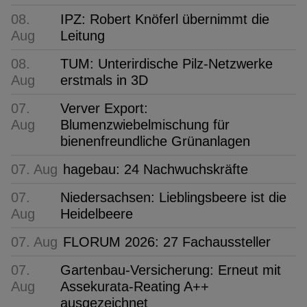
08.
IPZ: Robert Knöferl übernimmt die
Aug
Leitung
08.
TUM: Unterirdische Pilz-Netzwerke
Aug
erstmals in 3D
07.
Verver Export:
Aug
Blumenzwiebelmischung für
bienenfreundliche Grünanlagen
07. Aug
hagebau: 24 Nachwuchskräfte
07.
Niedersachsen: Lieblingsbeere ist die
Aug
Heidelbeere
07. Aug
FLORUM 2026: 27 Fachaussteller
07.
Gartenbau-Versicherung: Erneut mit
Aug
Assekurata-Reating A++
ausgezeichnet