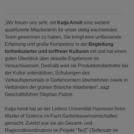
„Wir freuen uns sehr, mit
Katja Arndt
eine weitere
qualifizierte Mitarbeiterin für unser stetig wachsendes
Team gewonnen zu haben. Sie bringt eine umfassende
Erfahrung und große Kompetenz in der
Begleitung
torfreduzierter und torffreier Kulturen
mit und hat einen
guten Überblick über aktuelle Ergebnisse im
Versuchswesen. Deshalb wird sie Produktionsbetriebe bei
der Kultur unterstützen, Schulungen des
Verkaufspersonals in Gartencentern übernehmen sowie in
Verbänden der grünen Branche mitarbeiten“, sagt
Geschäftsführer Stephan Patzer.
Katja Arndt hat an der Leibniz Universität Hannover ihren
Master of Science im Fach Gartenbauwissenschaften
gemacht. Zuletzt war sie als Gesamt- und
Regionalkoordinatorin im Projekt “TerZ” (Torfersatz im