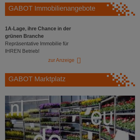
GABOT Immobilienangebote
1A-Lage, ihre Chance in der
grünen Branche
Repräsentative Immobilie für
IHREN Betrieb!
zur Anzeige
GABOT Marktplatz