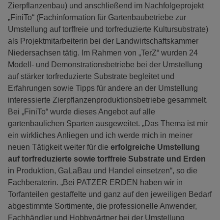
Zierpflanzenbau) und anschließend im Nachfolgeprojekt
„FiniTo“ (Fachinformation für Gartenbaubetriebe zur
Umstellung auf torffreie und torfreduzierte Kultursubstrate)
als Projektmitarbeiterin bei der Landwirtschaftskammer
Niedersachsen tätig. Im Rahmen von „TerZ“ wurden 24
Modell- und Demonstrationsbetriebe bei der Umstellung
auf stärker torfreduzierte Substrate begleitet und
Erfahrungen sowie Tipps für andere an der Umstellung
interessierte Zierpflanzenproduktionsbetriebe gesammelt.
Bei „FiniTo“ wurde dieses Angebot auf alle
gartenbaulichen Sparten ausgeweitet. „Das Thema ist mir
ein wirkliches Anliegen und ich werde mich in meiner
neuen Tätigkeit weiter für die
erfolgreiche Umstellung
auf torfreduzierte sowie torffreie Substrate und Erden
in Produktion, GaLaBau und Handel einsetzen“, so die
Fachberaterin. „Bei PATZER ERDEN haben wir in
Torfanteilen gestaffelte und ganz auf den jeweiligen Bedarf
abgestimmte Sortimente, die professionelle Anwender,
Fachhändler und Hobbygärtner bei der Umstellung