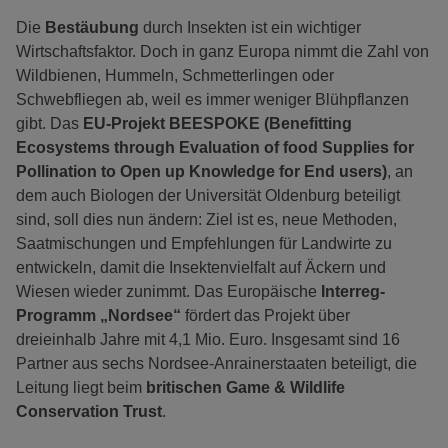
Die
Bestäubung
durch Insekten ist ein wichtiger
Wirtschaftsfaktor. Doch in ganz Europa nimmt die Zahl von
Wildbienen, Hummeln, Schmetterlingen oder
Schwebfliegen ab, weil es immer weniger Blühpflanzen
gibt. Das
EU-Projekt BEESPOKE (Benefitting
Ecosystems through Evaluation of food Supplies for
Pollination to Open up Knowledge for End users)
, an
dem auch Biologen der Universität Oldenburg beteiligt
sind, soll dies nun ändern: Ziel ist es, neue Methoden,
Saatmischungen und Empfehlungen für Landwirte zu
entwickeln, damit die Insektenvielfalt auf Äckern und
Wiesen wieder zunimmt. Das Europäische
Interreg-
Programm „Nordsee“
fördert das Projekt über
dreieinhalb Jahre mit 4,1 Mio. Euro. Insgesamt sind 16
Partner aus sechs Nordsee-Anrainerstaaten beteiligt, die
Leitung liegt beim
britischen Game & Wildlife
Conservation Trust
.