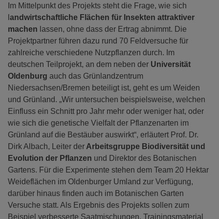
Im Mittelpunkt des Projekts steht die Frage, wie sich
l
andwirtschaftliche Flächen für Insekten attraktiver
machen
lassen, ohne dass der Ertrag abnimmt. Die
Projektpartner führen dazu rund 70 Feldversuche für
zahlreiche verschiedene Nutzpflanzen durch. Im
deutschen Teilprojekt, an dem neben der
Universität
Oldenburg
auch das Grünlandzentrum
Niedersachsen/Bremen beteiligt ist, geht es um Weiden
und Grünland. „Wir untersuchen beispielsweise, welchen
Einfluss ein Schnitt pro Jahr mehr oder weniger hat, oder
wie sich die genetische Vielfalt der Pflanzenarten im
Grünland auf die Bestäuber auswirkt“, erläutert Prof. Dr.
Dirk Albach, Leiter der
Arbeitsgruppe Biodiversität und
Evolution der Pflanzen
und Direktor des Botanischen
Gartens. Für die Experimente stehen dem Team 20 Hektar
Weideflächen im Oldenburger Umland zur Verfügung,
darüber hinaus finden auch im Botanischen Garten
Versuche statt. Als Ergebnis des Projekts sollen zum
Beispiel verbesserte Saatmischungen, Trainingsmaterial