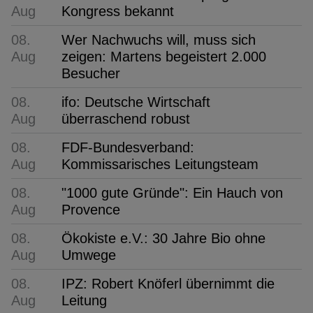
Aug
Kongress bekannt
08.
Wer Nachwuchs will, muss sich
Aug
zeigen: Martens begeistert 2.000
Besucher
08.
ifo: Deutsche Wirtschaft
Aug
überraschend robust
08.
FDF-Bundesverband:
Aug
Kommissarisches Leitungsteam
08.
"1000 gute Gründe": Ein Hauch von
Aug
Provence
08.
Ökokiste e.V.: 30 Jahre Bio ohne
Aug
Umwege
08.
IPZ: Robert Knöferl übernimmt die
Aug
Leitung