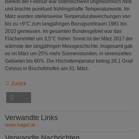
Bereits der Februar war österreichweit ungewöhnlich mild
und brachte punktuell frühlingshafte Temperaturwerte. Im
März wurden stellenweise Temperaturabweichungen von
bis zu +9°C zum langjährigen Bezugszeitraum 1981 bis
2010 gemessen. Im gesamten Bundesgebiet war das
Flächenmittel um 3,5°C höher. Somit ist der März 2017 der
wärmste der langjährigen Messgeschichte. Insgesamt gab
es im März um 25% mehr Sonnenstunden, in vereinzelten
Gebieten bis 60%. Die Höchsttemperatur betrug 26,1 Grad
Celsius in Bischofshofen am 31. März.
Zurück
Verwandte Links
www.hagel.at
Verwandte Nachrichten