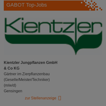
GABOT Top-Jobs
Kientzler Jungpflanzen GmbH
& Co KG
Gärtner im Zierpflanzenbau
(Geselle/Meister/Techniker)
(m/w/d)
Gensingen
zur Stellenanzeige