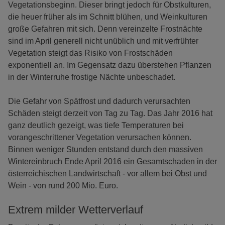
Vegetationsbeginn. Dieser bringt jedoch für Obstkulturen,
die heuer früher als im Schnitt blühen, und Weinkulturen
große Gefahren mit sich. Denn vereinzelte Frostnächte
sind im April generell nicht unüblich und mit verfrühter
Vegetation steigt das Risiko von Frostschäden
exponentiell an. Im Gegensatz dazu überstehen Pflanzen
in der Winterruhe frostige Nächte unbeschadet.
Die Gefahr von Spätfrost und dadurch verursachten
Schäden steigt derzeit von Tag zu Tag. Das Jahr 2016 hat
ganz deutlich gezeigt, was tiefe Temperaturen bei
vorangeschrittener Vegetation verursachen können.
Binnen weniger Stunden entstand durch den massiven
Wintereinbruch Ende April 2016 ein Gesamtschaden in der
österreichischen Landwirtschaft - vor allem bei Obst und
Wein - von rund 200 Mio. Euro.
Extrem milder Wetterverlauf