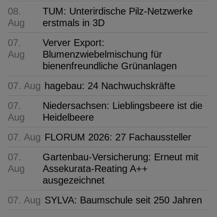
08.
TUM: Unterirdische Pilz-Netzwerke
Aug
erstmals in 3D
07.
Verver Export:
Aug
Blumenzwiebelmischung für
bienenfreundliche Grünanlagen
07. Aug
hagebau: 24 Nachwuchskräfte
07.
Niedersachsen: Lieblingsbeere ist die
Aug
Heidelbeere
07. Aug
FLORUM 2026: 27 Fachaussteller
07.
Gartenbau-Versicherung: Erneut mit
Aug
Assekurata-Reating A++
ausgezeichnet
07. Aug
SYLVA: Baumschule seit 250 Jahren