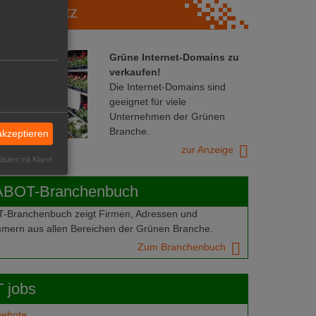
Marktplatz
Grüne Internet-Domains zu
verkaufen!
Die Internet-Domains sind
geeignet für viele
Unternehmen der Grünen
Branche.
akzeptieren
zur Anzeige
isiert mit Klaro!
ABOT-Branchenbuch
Branchenbuch zeigt Firmen, Adressen und
mern aus allen Bereichen der Grünen Branche.
Zum Branchenbuch
 jobs
gebote