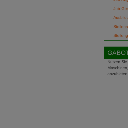
Job-Ge
Ausbild
Stellen
Stellen
GABOT-
Nutzen Sie
Maschinen,
anzubieten