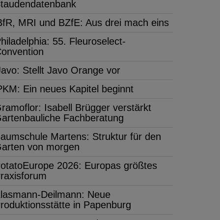
taudendatenbank
BfR, MRI und BZfE: Aus drei mach eins
hiladelphia: 55. Fleuroselect-
onvention
Javo: Stellt Javo Orange vor
PKM: Ein neues Kapitel beginnt
ramoflor: Isabell Brügger verstärkt
artenbauliche Fachberatung
aumschule Martens: Struktur für den
arten von morgen
otatoEurope 2026: Europas größtes
raxisforum
lasmann-Deilmann: Neue
roduktionsstätte in Papenburg