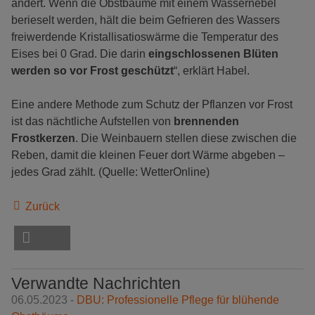
ändert. Wenn die Obstbäume mit einem Wassernebel
berieselt werden, hält die beim Gefrieren des Wassers
freiwerdende Kristallisatioswärme die Temperatur des
Eises bei 0 Grad. Die darin
eingschlossenen Blüten
werden so vor Frost geschützt
“, erklärt Habel.
Eine andere Methode zum Schutz der Pflanzen vor Frost
ist das nächtliche Aufstellen von
brennenden
Frostkerzen
. Die Weinbauern stellen diese zwischen die
Reben, damit die kleinen Feuer dort Wärme abgeben –
jedes Grad zählt. (Quelle: WetterOnline)
Zurück
Verwandte Nachrichten
06.05.2023 -
DBU: Professionelle Pflege für blühende