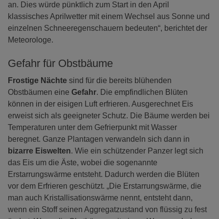
an. Dies würde pünktlich zum Start in den April
klassisches Aprilwetter mit einem Wechsel aus Sonne und
einzelnen Schneeregenschauern bedeuten“, berichtet der
Meteorologe.
Gefahr für Obstbäume
Frostige Nächte
sind für die bereits blühenden
Obstbäumen eine
Gefahr
. Die empfindlichen Blüten
können in der eisigen Luft erfrieren. Ausgerechnet Eis
erweist sich als geeigneter Schutz. Die Bäume werden bei
Temperaturen unter dem Gefrierpunkt mit Wasser
beregnet. Ganze Plantagen verwandeln sich dann in
bizarre Eiswelten
. Wie ein schützender Panzer legt sich
das Eis um die Äste, wobei die sogenannte
Erstarrungswärme entsteht. Dadurch werden die Blüten
vor dem Erfrieren geschützt. „Die Erstarrungswärme, die
man auch Kristallisationswärme nennt, entsteht dann,
wenn ein Stoff seinen Aggregatzustand von flüssig zu fest