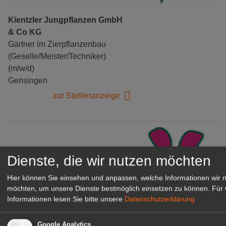
Kientzler Jungpflanzen GmbH
& Co KG
Gärtner im Zierpflanzenbau
(Geselle/Meister/Techniker)
(m/w/d)
Gensingen
zur Stellenanzeige
Dienste, die wir nutzen möchten
Hier können Sie einsehen und anpassen, welche Informationen wir 
möchten, um unsere Dienste bestmöglich einsetzen zu können.
Für 
Informationen lesen Sie bitte unsere
Datenschutzerklärung
Google Analytics