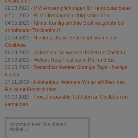
Obstbäume
29.03.2022 -
MV: Amtsempfehlungen für Kernobstanbauer
07.01.2022 -
RLV: Obstbäume richtig schneiden
04.05.2020 -
Klima: Künftig erhöhte Spätfrostgefahr bei
anhaltender Trockenheit?
20.04.2020 -
Niedersachsen: Ende April beginnt die
Obstblüte
06.04.2020 -
Österreich: Schwere Schäden im Obstbau
26.03.2020 -
Wetter: Trotz Frost kaum Reif und Eis
20.03.2020 -
Deutschlandwetter: Sonnige Tage - frostige
Nächte
27.11.2019 -
Apfelanbau: Wärmere Winter erhöhen das
Risiko für Frostschäden
09.09.2019 -
Frost: Irreparable Schäden an Obstbäumen
vermeiden