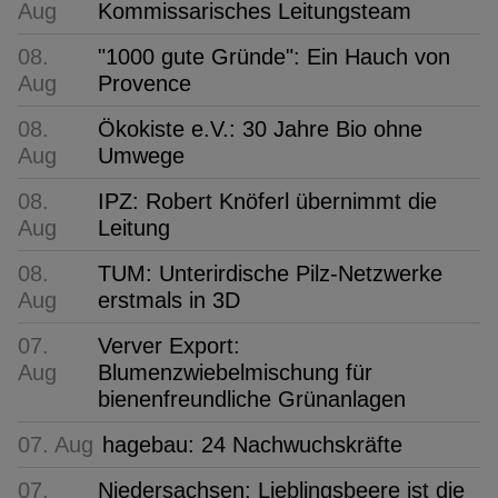
Aug
Kommissarisches Leitungsteam
08.
"1000 gute Gründe": Ein Hauch von
Aug
Provence
08.
Ökokiste e.V.: 30 Jahre Bio ohne
Aug
Umwege
08.
IPZ: Robert Knöferl übernimmt die
Aug
Leitung
08.
TUM: Unterirdische Pilz-Netzwerke
Aug
erstmals in 3D
07.
Verver Export:
Aug
Blumenzwiebelmischung für
bienenfreundliche Grünanlagen
07. Aug
hagebau: 24 Nachwuchskräfte
07.
Niedersachsen: Lieblingsbeere ist die