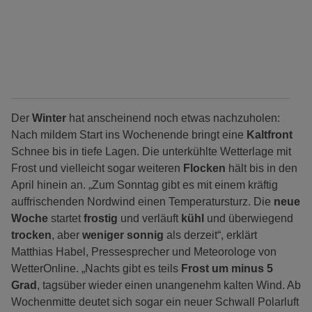
Der
Winter
hat anscheinend noch etwas nachzuholen:
Nach mildem Start ins Wochenende bringt eine
Kaltfront
Schnee bis in tiefe Lagen. Die unterkühlte Wetterlage mit
Frost und vielleicht sogar weiteren
Flocken
hält bis in den
April hinein an. „Zum Sonntag gibt es mit einem kräftig
auffrischenden Nordwind einen Temperatursturz. Die
neue
Woche
startet
frostig
und verläuft
kühl
und überwiegend
trocken
, aber
weniger sonnig
als derzeit“, erklärt
Matthias Habel, Pressesprecher und Meteorologe von
WetterOnline. „Nachts gibt es teils
Frost um minus 5
Grad
, tagsüber wieder einen unangenehm kalten Wind. Ab
Wochenmitte deutet sich sogar ein neuer Schwall Polarluft