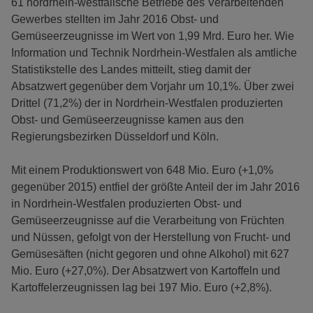
61 nordrhein-westfälische Betriebe des Verarbeitenden
Gewerbes stellten im Jahr 2016 Obst- und
Gemüseerzeugnisse im Wert von 1,99 Mrd. Euro her. Wie
Information und Technik Nordrhein-Westfalen als amtliche
Statistikstelle des Landes mitteilt, stieg damit der
Absatzwert gegenüber dem Vorjahr um 10,1%. Über zwei
Drittel (71,2%) der in Nordrhein-Westfalen produzierten
Obst- und Gemüseerzeugnisse kamen aus den
Regierungsbezirken Düsseldorf und Köln.
Mit einem Produktionswert von 648 Mio. Euro (+1,0%
gegenüber 2015) entfiel der größte Anteil der im Jahr 2016
in Nordrhein-Westfalen produzierten Obst- und
Gemüseerzeugnisse auf die Verarbeitung von Früchten
und Nüssen, gefolgt von der Herstellung von Frucht- und
Gemüsesäften (nicht gegoren und ohne Alkohol) mit 627
Mio. Euro (+27,0%). Der Absatzwert von Kartoffeln und
Kartoffelerzeugnissen lag bei 197 Mio. Euro (+2,8%).