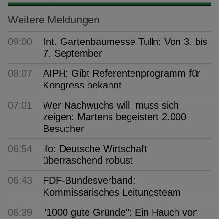
Weitere Meldungen
09:00
Int. Gartenbaumesse Tulln: Von 3. bis
7. September
08:07
AIPH: Gibt Referentenprogramm für
Kongress bekannt
07:01
Wer Nachwuchs will, muss sich
zeigen: Martens begeistert 2.000
Besucher
06:54
ifo: Deutsche Wirtschaft
überraschend robust
06:43
FDF-Bundesverband:
Kommissarisches Leitungsteam
06:39
"1000 gute Gründe": Ein Hauch von