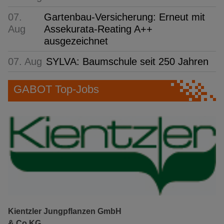
07.
Gartenbau-Versicherung: Erneut mit
Aug
Assekurata-Reating A++
ausgezeichnet
07. Aug
SYLVA: Baumschule seit 250 Jahren
GABOT Top-Jobs
Kientzler Jungpflanzen GmbH
& Co KG