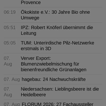
Provence
06:19
Ökokiste e.V.: 30 Jahre Bio ohne
Umwege
05:51
IPZ: Robert Knöferl übernimmt die
Leitung
05:05
TUM: Unterirdische Pilz-Netzwerke
erstmals in 3D
07.
Verver Export:
Aug
Blumenzwiebelmischung für
bienenfreundliche Grünanlagen
07. Aug
hagebau: 24 Nachwuchskräfte
07.
Niedersachsen: Lieblingsbeere ist die
Aug
Heidelbeere
07. Aug
FLORUM 2026: 27 Fachaussteller