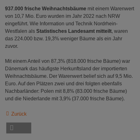
937.000 frische
Weihnachtsbäume
mit einem Warenwert
von 10,7 Mio. Euro wurden im Jahr 2022 nach NRW
eingeführt. Wie Information und Technik Nordrhein-
Westfalen als
Statistisches Landesamt mitteilt
, waren
das 224.000 bzw. 19,3% weniger Bäume als ein Jahr
zuvor.
Mit einem Anteil von 87,3% (818.000 frische Bäume) war
Dänemark das häufigste Herkunftsland der importierten
Weihnachtsbäume. Der Warenwert belief sich auf 9,5 Mio.
Euro. Auf den Plätzen zwei und drei folgten ebenfalls
Nachbarländer: Polen mit 8,8% (83.000 frische Bäume)
und die Niederlande mit 3,9% (37.000 frische Bäume).
Zurück