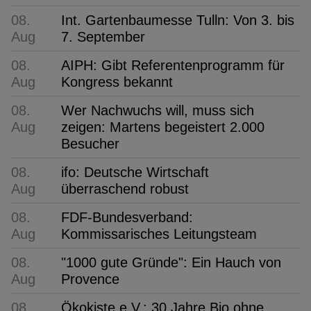
08.
Int. Gartenbaumesse Tulln: Von 3. bis
Aug
7. September
08.
AIPH: Gibt Referentenprogramm für
Aug
Kongress bekannt
08.
Wer Nachwuchs will, muss sich
Aug
zeigen: Martens begeistert 2.000
Besucher
08.
ifo: Deutsche Wirtschaft
Aug
überraschend robust
08.
FDF-Bundesverband:
Aug
Kommissarisches Leitungsteam
08.
"1000 gute Gründe": Ein Hauch von
Aug
Provence
08.
Ökokiste e.V.: 30 Jahre Bio ohne