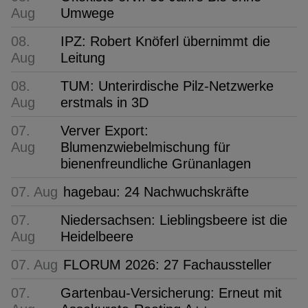
Aug
Umwege
08.
IPZ: Robert Knöferl übernimmt die
Aug
Leitung
08.
TUM: Unterirdische Pilz-Netzwerke
Aug
erstmals in 3D
07.
Verver Export:
Aug
Blumenzwiebelmischung für
bienenfreundliche Grünanlagen
07. Aug
hagebau: 24 Nachwuchskräfte
07.
Niedersachsen: Lieblingsbeere ist die
Aug
Heidelbeere
07. Aug
FLORUM 2026: 27 Fachaussteller
07.
Gartenbau-Versicherung: Erneut mit