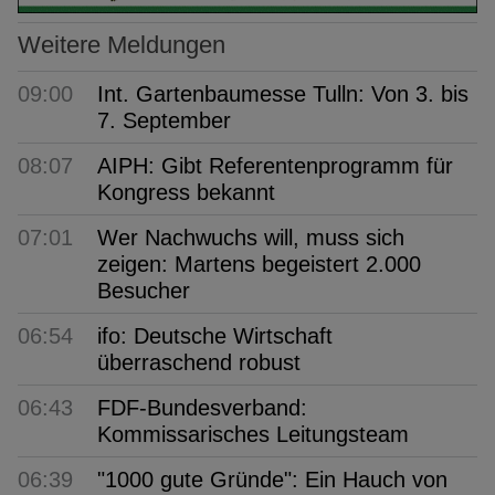
Weitere Meldungen
09:00
Int. Gartenbaumesse Tulln: Von 3. bis
7. September
08:07
AIPH: Gibt Referentenprogramm für
Kongress bekannt
07:01
Wer Nachwuchs will, muss sich
zeigen: Martens begeistert 2.000
Besucher
06:54
ifo: Deutsche Wirtschaft
überraschend robust
06:43
FDF-Bundesverband:
Kommissarisches Leitungsteam
06:39
"1000 gute Gründe": Ein Hauch von