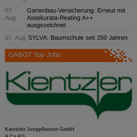
07.
Gartenbau-Versicherung: Erneut mit
Aug
Assekurata-Reating A++
ausgezeichnet
07. Aug
SYLVA: Baumschule seit 250 Jahren
GABOT Top-Jobs
Kientzler Jungpflanzen GmbH
& Co KG