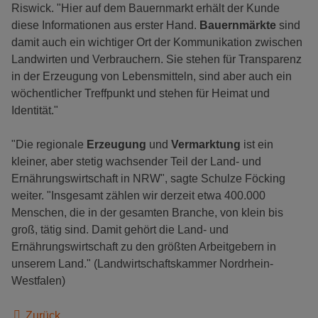
Riswick. "Hier auf dem Bauernmarkt erhält der Kunde
diese Informationen aus erster Hand.
Bauernmärkte
sind
damit auch ein wichtiger Ort der Kommunikation zwischen
Landwirten und Verbrauchern. Sie stehen für Transparenz
in der Erzeugung von Lebensmitteln, sind aber auch ein
wöchentlicher Treffpunkt und stehen für Heimat und
Identität."
"Die regionale
Erzeugung
und
Vermarktung
ist ein
kleiner, aber stetig wachsender Teil der Land- und
Ernährungswirtschaft in NRW", sagte Schulze Föcking
weiter. "Insgesamt zählen wir derzeit etwa 400.000
Menschen, die in der gesamten Branche, von klein bis
groß, tätig sind. Damit gehört die Land- und
Ernährungswirtschaft zu den größten Arbeitgebern in
unserem Land." (Landwirtschaftskammer Nordrhein-
Westfalen)
Zurück