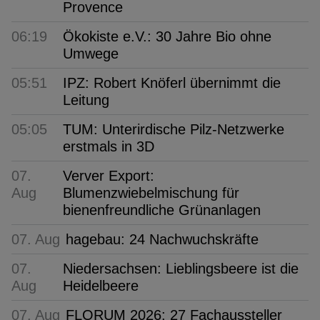
Provence
06:19
Ökokiste e.V.: 30 Jahre Bio ohne
Umwege
05:51
IPZ: Robert Knöferl übernimmt die
Leitung
05:05
TUM: Unterirdische Pilz-Netzwerke
erstmals in 3D
07.
Verver Export:
Aug
Blumenzwiebelmischung für
bienenfreundliche Grünanlagen
07. Aug
hagebau: 24 Nachwuchskräfte
07.
Niedersachsen: Lieblingsbeere ist die
Aug
Heidelbeere
07. Aug
FLORUM 2026: 27 Fachaussteller