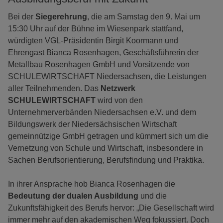
Bei der
Siegerehrung
, die am Samstag den 9. Mai um
15:30 Uhr auf der Bühne im Wiesenpark stattfand,
würdigten VGL-Präsidentin Birgit Koormann und
Ehrengast Bianca Rosenhagen, Geschäftsführerin der
Metallbau Rosenhagen GmbH und Vorsitzende von
SCHULEWIRTSCHAFT Niedersachsen, die Leistungen
aller Teilnehmenden. Das
Netzwerk
SCHULEWIRTSCHAFT
wird von den
Unternehmerverbänden Niedersachsen e.V. und dem
Bildungswerk der Niedersächsischen Wirtschaft
gemeinnützige GmbH getragen und kümmert sich um die
Vernetzung von Schule und Wirtschaft, insbesondere in
Sachen Berufsorientierung, Berufsfindung und Praktika.
In ihrer Ansprache hob Bianca Rosenhagen die
Bedeutung der dualen Ausbildung
und die
Zukunftsfähigkeit des Berufs hervor: „Die Gesellschaft wird
immer mehr auf den akademischen Weg fokussiert. Doch