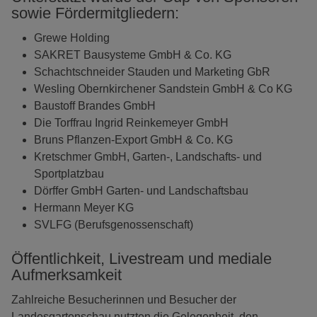
sowie Fördermitgliedern:
Grewe Holding
SAKRET Bausysteme GmbH & Co. KG
Schachtschneider Stauden und Marketing GbR
Wesling Obernkirchener Sandstein GmbH & Co KG
Baustoff Brandes GmbH
Die Torffrau Ingrid Reinkemeyer GmbH
Bruns Pflanzen-Export GmbH & Co. KG
Kretschmer GmbH, Garten-, Landschafts- und
Sportplatzbau
Dörffer GmbH Garten- und Landschaftsbau
Hermann Meyer KG
SVLFG (Berufsgenossenschaft)
Öffentlichkeit, Livestream und mediale
Aufmerksamkeit
Zahlreiche Besucherinnen und Besucher der
Landesgartenschau nutzten die Gelegenheit, den