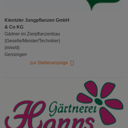
Kientzler Jungpflanzen GmbH
& Co KG
Gärtner im Zierpflanzenbau
(Geselle/Meister/Techniker)
(m/w/d)
Gensingen
zur Stellenanzeige