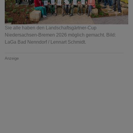
Sie alle haben den Landschaftsgärtner-Cup
Niedersachsen-Bremen 2026 möglich gemacht. Bild:
LaGa Bad Nenndorf / Lennart Schmidt.
Anzeige