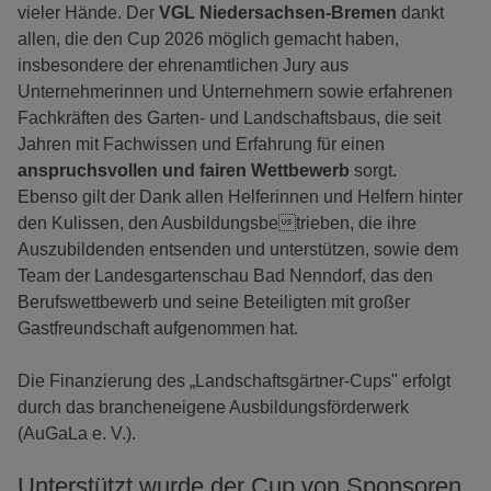
vieler Hände. Der
VGL Niedersachsen-Bremen
dankt
allen, die den Cup 2026 möglich gemacht haben,
insbesondere der ehrenamtlichen Jury aus
Unternehmerinnen und Unternehmern sowie erfahrenen
Fachkräften des Garten- und Landschaftsbaus, die seit
Jahren mit Fachwissen und Erfahrung für einen
anspruchsvollen und fairen Wettbewerb
sorgt.
Ebenso gilt der Dank allen Helferinnen und Helfern hinter
den Kulissen, den Ausbildungsbetrieben, die ihre
Auszubildenden entsenden und unterstützen, sowie dem
Team der Landesgartenschau Bad Nenndorf, das den
Berufswettbewerb und seine Beteiligten mit großer
Gastfreundschaft aufgenommen hat.
Die Finanzierung des „Landschaftsgärtner-Cups" erfolgt
durch das brancheneigene Ausbildungsförderwerk
(AuGaLa e. V.).
Unterstützt wurde der Cup von Sponsoren