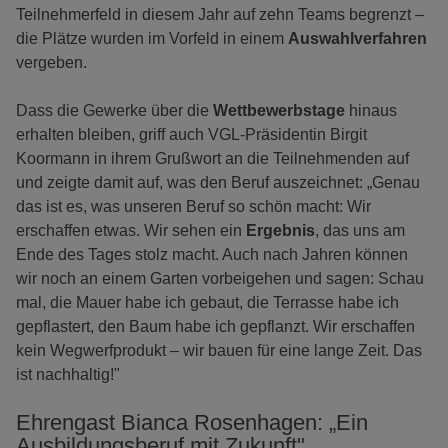
Teilnehmerfeld in diesem Jahr auf zehn Teams begrenzt –
die Plätze wurden im Vorfeld in einem
Auswahlverfahren
vergeben.
Dass die Gewerke über die
Wettbewerbstage
hinaus
erhalten bleiben, griff auch VGL-Präsidentin Birgit
Koormann in ihrem Grußwort an die Teilnehmenden auf
und zeigte damit auf, was den Beruf auszeichnet: „Genau
das ist es, was unseren Beruf so schön macht: Wir
erschaffen etwas. Wir sehen ein
Ergebnis
, das uns am
Ende des Tages stolz macht. Auch nach Jahren können
wir noch an einem Garten vorbeigehen und sagen: Schau
mal, die Mauer habe ich gebaut, die Terrasse habe ich
gepflastert, den Baum habe ich gepflanzt. Wir erschaffen
kein Wegwerfprodukt – wir bauen für eine lange Zeit. Das
ist nachhaltig!"
Ehrengast Bianca Rosenhagen: „Ein
Ausbildungsberuf mit Zukunft"