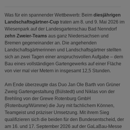
Was für ein spannender Wettbewerb: Beim
diesjährigen
Landschaftsgärtner-Cup
traten am 8. und 9. Mai 2026 im
Wiesenpark auf der Landesgartenschau Bad Nenndorf
zehn Zweier-Teams
aus ganz Niedersachsen und
Bremen gegeneinander an. Die angehenden
Landschaftsgärtnerinnen und Landschaftsgärtner stellten
sich an zwei Tagen einer anspruchsvollen Aufgabe – dem
Bau eines vollständigen Gartengewerks auf einer Fläche
von vier mal vier Metern in insgesamt 12,5 Stunden.
Am Ende überzeugte das Duo Jan Ole Barth von Grüner
Zweig Gartengestaltung (Bülstedt) und Niklas von der
Brehling von der Grewe Rotenburg GmbH
(Rotenburg/Wümme) die Jury mit fachlichem Können,
Teamgeist und präziser Umsetzung. Mit ihrem Sieg
qualifizieren sich die beiden für den Bundesentscheid, der
am 16. und 17. September 2026 auf der GaLaBau-Messe