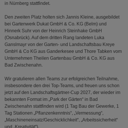
in Nürnberg stattfindet.
Den zweiten Platz holten sich Jannis Kleine, ausgebildet
bei Gartenwerk Dukat GmbH & Co. KG (Belm) und
Hinnerk Suhr von der Heinrich Steinhake GmbH
(Osnabrück). Auf dem dritten Rang landeten Luka
Ganslmayr von der Garten- und Landschaftsbau Kreye
GmbH & Co KG aus Ganderkesee und Thore Tabken vom
Unternehmen Theilen Gartenbau GmbH & Co. KG aus
Bad Zwischenahn.
Wir gratulieren allen Teams zur erfolgreichen Teilnahme,
insbesondere den drei Top-Teams, und freuen uns schon
jetzt auf den Landschaftsgärtner-Cup 2027, der wieder im
bekannten Format im „Park der Gärten“ in Bad
Zwischenahn stattfinden wird (1 Tag Bau der Gewerke, 1
Tag Stationen „Pflanzenkenntnis“, „Vermessung“,
„Maschineneinsatz/Geschicklichkeit“, „Arbeitssicherheit“
und „Kreativität“).