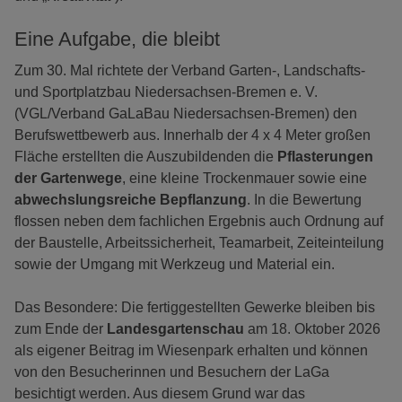
Eine Aufgabe, die bleibt
Zum 30. Mal richtete der Verband Garten-, Landschafts-
und Sportplatzbau Niedersachsen-Bremen e. V.
(VGL/Verband GaLaBau Niedersachsen-Bremen) den
Berufswettbewerb aus. Innerhalb der 4 x 4 Meter großen
Fläche erstellten die Auszubildenden die
Pflasterungen
der Gartenwege
, eine kleine Trockenmauer sowie eine
abwechslungsreiche Bepflanzung
. In die Bewertung
flossen neben dem fachlichen Ergebnis auch Ordnung auf
der Baustelle, Arbeitssicherheit, Teamarbeit, Zeiteinteilung
sowie der Umgang mit Werkzeug und Material ein.
Das Besondere: Die fertiggestellten Gewerke bleiben bis
zum Ende der
Landesgartenschau
am 18. Oktober 2026
als eigener Beitrag im Wiesenpark erhalten und können
von den Besucherinnen und Besuchern der LaGa
besichtigt werden. Aus diesem Grund war das