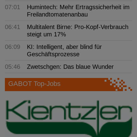
07:01
Humintech: Mehr Ertragssicherheit im
Freilandtomatenanbau
06:41
Multitalent Birne: Pro-Kopf-Verbrauch
steigt um 17%
06:09
KI: Intelligent, aber blind für
Geschäftsprozesse
05:46
Zwetschgen: Das blaue Wunder
GABOT Top-Jobs