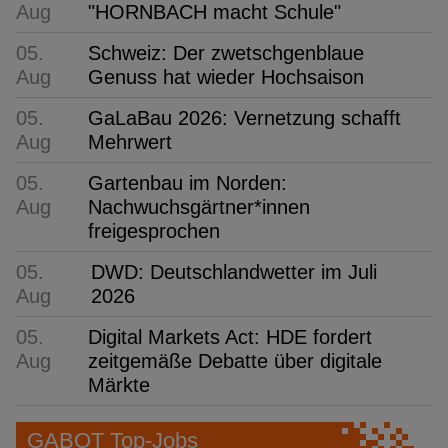
Aug
"HORNBACH macht Schule"
05.
Schweiz: Der zwetschgenblaue
Aug
Genuss hat wieder Hochsaison
05.
GaLaBau 2026: Vernetzung schafft
Aug
Mehrwert
05.
Gartenbau im Norden:
Aug
Nachwuchsgärtner*innen
freigesprochen
05.
DWD: Deutschlandwetter im Juli
Aug
2026
05.
Digital Markets Act: HDE fordert
Aug
zeitgemäße Debatte über digitale
Märkte
GABOT Top-Jobs