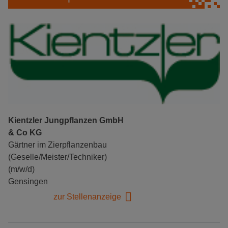
Kientzler Jungpflanzen GmbH
& Co KG
Gärtner im Zierpflanzenbau
(Geselle/Meister/Techniker)
(m/w/d)
Gensingen
zur Stellenanzeige