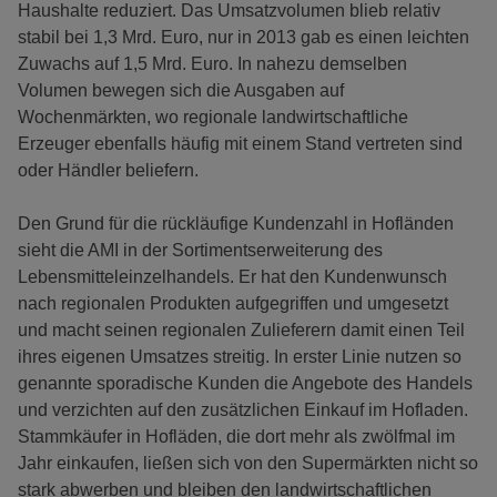
Haushalte reduziert. Das Umsatzvolumen blieb relativ
stabil bei 1,3 Mrd. Euro, nur in 2013 gab es einen leichten
Zuwachs auf 1,5 Mrd. Euro. In nahezu demselben
Volumen bewegen sich die Ausgaben auf
Wochenmärkten, wo regionale landwirtschaftliche
Erzeuger ebenfalls häufig mit einem Stand vertreten sind
oder Händler beliefern.
Den Grund für die rückläufige Kundenzahl in Hofländen
sieht die AMI in der Sortimentserweiterung des
Lebensmitteleinzelhandels. Er hat den Kundenwunsch
nach regionalen Produkten aufgegriffen und umgesetzt
und macht seinen regionalen Zulieferern damit einen Teil
ihres eigenen Umsatzes streitig. In erster Linie nutzen so
genannte sporadische Kunden die Angebote des Handels
und verzichten auf den zusätzlichen Einkauf im Hofladen.
Stammkäufer in Hofläden, die dort mehr als zwölfmal im
Jahr einkaufen, ließen sich von den Supermärkten nicht so
stark abwerben und bleiben den landwirtschaftlichen