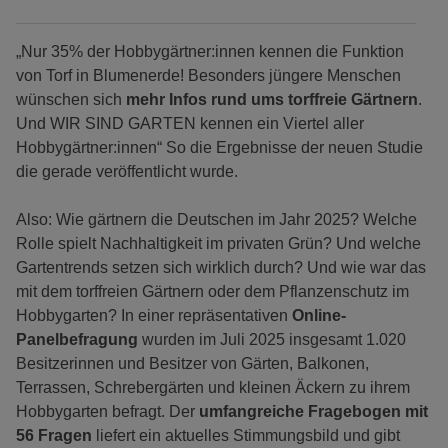
„Nur 35% der Hobbygärtner:innen kennen die Funktion
von Torf in Blumenerde! Besonders jüngere Menschen
wünschen sich
mehr Infos rund ums torffreie Gärtnern
.
Und WIR SIND GARTEN kennen ein Viertel aller
Hobbygärtner:innen“ So die Ergebnisse der neuen Studie
die gerade veröffentlicht wurde.
Also: Wie gärtnern die Deutschen im Jahr 2025? Welche
Rolle spielt Nachhaltigkeit im privaten Grün? Und welche
Gartentrends setzen sich wirklich durch? Und wie war das
mit dem torffreien Gärtnern oder dem Pflanzenschutz im
Hobbygarten? In einer repräsentativen
Online-
Panelbefragung
wurden im Juli 2025 insgesamt 1.020
Besitzerinnen und Besitzer von Gärten, Balkonen,
Terrassen, Schrebergärten und kleinen Äckern zu ihrem
Hobbygarten befragt. Der
umfangreiche Fragebogen mit
56 Fragen
liefert ein aktuelles Stimmungsbild und gibt