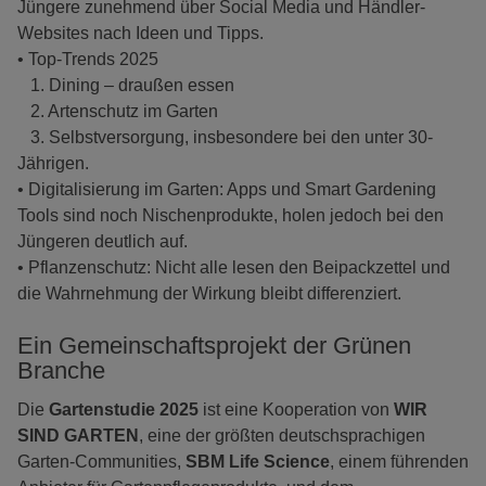
Jüngere zunehmend über Social Media und Händler-
Websites nach Ideen und Tipps.
• Top-Trends 2025
1. Dining – draußen essen
2. Artenschutz im Garten
3. Selbstversorgung, insbesondere bei den unter 30-
Jährigen.
• Digitalisierung im Garten: Apps und Smart Gardening
Tools sind noch Nischenprodukte, holen jedoch bei den
Jüngeren deutlich auf.
• Pflanzenschutz: Nicht alle lesen den Beipackzettel und
die Wahrnehmung der Wirkung bleibt differenziert.
Ein Gemeinschaftsprojekt der Grünen
Branche
Die
Gartenstudie 2025
ist eine Kooperation von
WIR
SIND GARTEN
, eine der größten deutschsprachigen
Garten-Communities,
SBM Life Science
, einem führenden