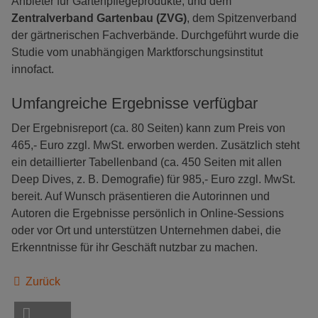
Anbieter für Gartenpflegeprodukte, und dem
Zentralverband Gartenbau (ZVG)
, dem Spitzenverband
der gärtnerischen Fachverbände. Durchgeführt wurde die
Studie vom unabhängigen Marktforschungsinstitut
innofact.
Umfangreiche Ergebnisse verfügbar
Der Ergebnisreport (ca. 80 Seiten) kann zum Preis von
465,- Euro zzgl. MwSt. erworben werden. Zusätzlich steht
ein detaillierter Tabellenband (ca. 450 Seiten mit allen
Deep Dives, z. B. Demografie) für 985,- Euro zzgl. MwSt.
bereit. Auf Wunsch präsentieren die Autorinnen und
Autoren die Ergebnisse persönlich in Online-Sessions
oder vor Ort und unterstützen Unternehmen dabei, die
Erkenntnisse für ihr Geschäft nutzbar zu machen.
Zurück