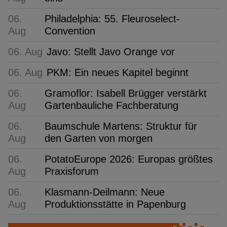
06.
Philadelphia: 55. Fleuroselect-
Aug
Convention
06. Aug
Javo: Stellt Javo Orange vor
06. Aug
PKM: Ein neues Kapitel beginnt
06.
Gramoflor: Isabell Brügger verstärkt
Aug
Gartenbauliche Fachberatung
06.
Baumschule Martens: Struktur für
Aug
den Garten von morgen
06.
PotatoEurope 2026: Europas größtes
Aug
Praxisforum
06.
Klasmann-Deilmann: Neue
Aug
Produktionsstätte in Papenburg