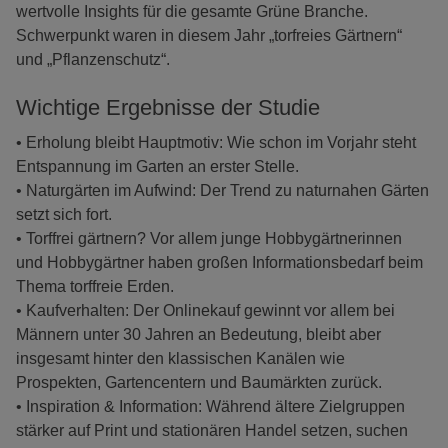
wertvolle Insights für die gesamte Grüne Branche.
Schwerpunkt waren in diesem Jahr „torfreies Gärtnern“
und „Pflanzenschutz“.
Wichtige Ergebnisse der Studie
• Erholung bleibt Hauptmotiv: Wie schon im Vorjahr steht
Entspannung im Garten an erster Stelle.
• Naturgärten im Aufwind: Der Trend zu naturnahen Gärten
setzt sich fort.
• Torffrei gärtnern? Vor allem junge Hobbygärtnerinnen
und Hobbygärtner haben großen Informationsbedarf beim
Thema torffreie Erden.
• Kaufverhalten: Der Onlinekauf gewinnt vor allem bei
Männern unter 30 Jahren an Bedeutung, bleibt aber
insgesamt hinter den klassischen Kanälen wie
Prospekten, Gartencentern und Baumärkten zurück.
• Inspiration & Information: Während ältere Zielgruppen
stärker auf Print und stationären Handel setzen, suchen