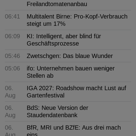
Freilandtomatenanbau
06:41
Multitalent Birne: Pro-Kopf-Verbrauch
steigt um 17%
06:09
KI: Intelligent, aber blind für
Geschäftsprozesse
05:46
Zwetschgen: Das blaue Wunder
05:06
ifo: Unternehmen bauen weniger
Stellen ab
06.
IGA 2027: Roadshow macht Lust auf
Aug
Gartenfestival
06.
BdS: Neue Version der
Aug
Staudendatenbank
06.
BfR, MRI und BZfE: Aus drei mach
Aug
eins