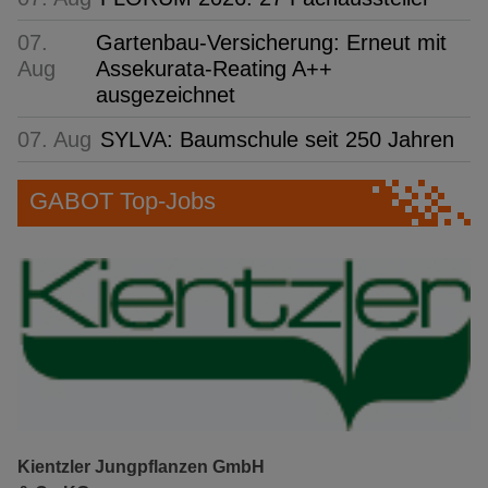
07.
Gartenbau-Versicherung: Erneut mit
Aug
Assekurata-Reating A++
ausgezeichnet
07. Aug
SYLVA: Baumschule seit 250 Jahren
GABOT Top-Jobs
Kientzler Jungpflanzen GmbH