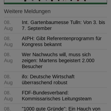
Weitere Meldungen
08.
Int. Gartenbaumesse Tulln: Von 3. bis
Aug
7. September
08.
AIPH: Gibt Referentenprogramm für
Aug
Kongress bekannt
08.
Wer Nachwuchs will, muss sich
Aug
zeigen: Martens begeistert 2.000
Besucher
08.
ifo: Deutsche Wirtschaft
Aug
überraschend robust
08.
FDF-Bundesverband:
Aug
Kommissarisches Leitungsteam
08.
"1000 gute Gründe": Ein Hauch von