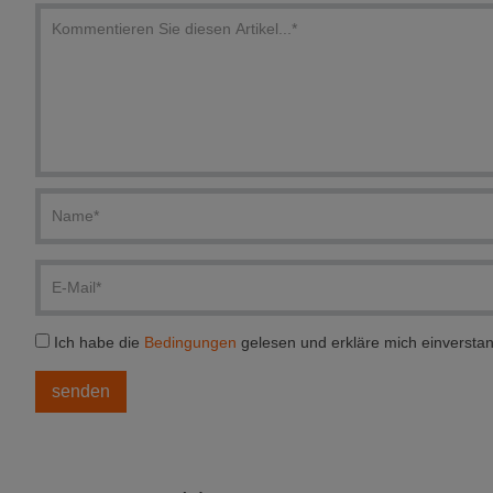
Ich habe die
Bedingungen
gelesen und erkläre mich einversta