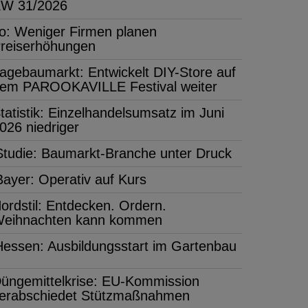
W 31/2026
fo: Weniger Firmen planen
reiserhöhungen
agebaumarkt: Entwickelt DIY-Store auf
em PAROOKAVILLE Festival weiter
tatistik: Einzelhandelsumsatz im Juni
026 niedriger
Studie: Baumarkt-Branche unter Druck
Bayer: Operativ auf Kurs
ordstil: Entdecken. Ordern.
eihnachten kann kommen
Hessen: Ausbildungsstart im Gartenbau
üngemittelkrise: EU-Kommission
erabschiedet Stützmaßnahmen