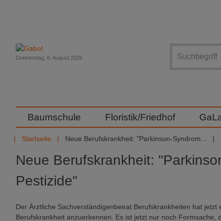
Suche
Donnerstag, 6. August 2026
Baumschule
Floristik/Friedhof
GaL
Startseite
Neue Berufskrankheit: "Parkinson-Syndrom...
Neue Berufskrankheit: "Parkins
Pestizide"
Der Ärztliche Sachverständigenbeirat Berufskrankheiten hat jetzt
Berufskrankheit anzuerkennen. Es ist jetzt nur noch Formsache, 