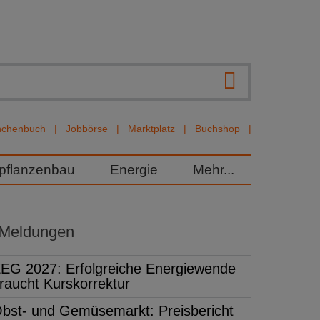
nchenbuch
Jobbörse
Marktplatz
Buchshop
rpflanzenbau
Energie
Mehr...
 Meldungen
EG 2027: Erfolgreiche Energiewende
raucht Kurskorrektur
bst- und Gemüsemarkt: Preisbericht