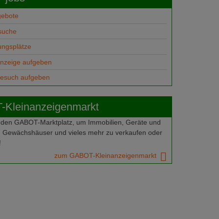
gebote
suche
ungsplätze
anzeige aufgeben
gesuch aufgeben
Kleinanzeigenmarkt
 den GABOT-Marktplatz, um Immobilien, Geräte und
 Gewächshäuser und vieles mehr zu verkaufen oder
!
zum GABOT-Kleinanzeigenmarkt