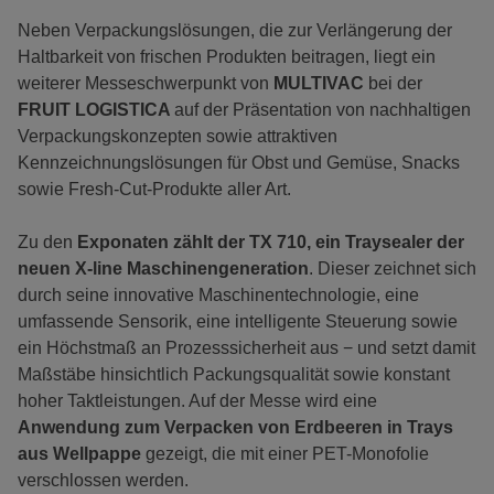
Neben Verpackungslösungen, die zur Verlängerung der
Haltbarkeit von frischen Produkten beitragen, liegt ein
weiterer Messeschwerpunkt von
MULTIVAC
bei der
FRUIT LOGISTICA
auf der Präsentation von nachhaltigen
Verpackungskonzepten sowie attraktiven
Kennzeichnungslösungen für Obst und Gemüse, Snacks
sowie Fresh-Cut-Produkte aller Art.
Zu den
Exponaten zählt der TX 710, ein Traysealer der
neuen X-line Maschinengeneration
. Dieser zeichnet sich
durch seine innovative Maschinentechnologie, eine
umfassende Sensorik, eine intelligente Steuerung sowie
ein Höchstmaß an Prozesssicherheit aus − und setzt damit
Maßstäbe hinsichtlich Packungsqualität sowie konstant
hoher Taktleistungen. Auf der Messe wird eine
Anwendung zum Verpacken von Erdbeeren in Trays
aus Wellpappe
gezeigt, die mit einer PET-Monofolie
verschlossen werden.