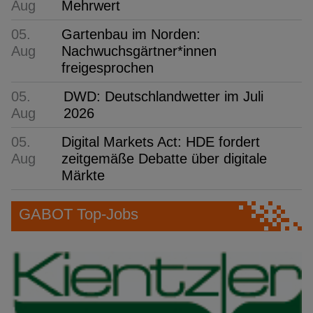
Aug
Mehrwert
05.
Gartenbau im Norden:
Aug
Nachwuchsgärtner*innen
freigesprochen
05.
DWD: Deutschlandwetter im Juli
Aug
2026
05.
Digital Markets Act: HDE fordert
Aug
zeitgemäße Debatte über digitale
Märkte
GABOT Top-Jobs