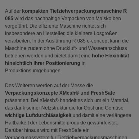
Auf der
kompakten Tiefziehverpackungsmaschine R
085
wird das nachhaltige Verpacken von Maiskolben
vorgeführt. Die effiziente Maschine richtet sich
insbesondere an Hersteller, die kleinere Losgrößen
verarbeiten. In der Ausführung R 085 e-concept kann die
Maschine zudem ohne Druckluft- und Wasseranschluss
betrieben werden und bietet damit eine
hohe Flexibilität
hinsichtlich ihrer Positionierung
in
Produktionsumgebungen.
Des Weiteren werden auf der Messe die
Verpackungskonzepte XMesh® und FreshSafe
präsentiert. Bei XMesh® handelt es sich um ein Material,
das dank seiner Netzstruktur die für Obst und Gemüse
wichtige Luftdurchlässigkeit
und damit eine verlängerte
Haltbarkeit der Lebensmittelprodukte gewährleistet.
Darüber hinaus wird mit FreshSafe ein
Verpackungssystem für Tiefziehverpackungsmaschinen