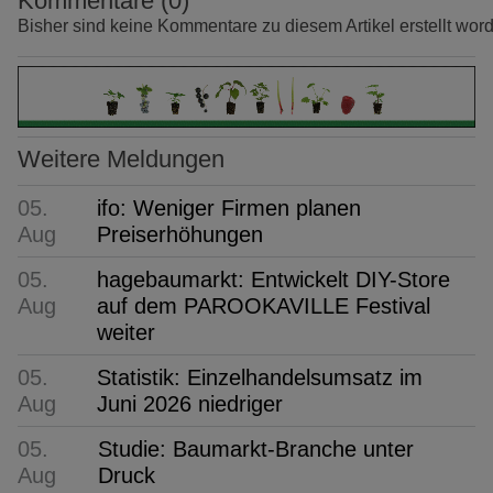
Kommentare (0)
Bisher sind keine Kommentare zu diesem Artikel erstellt wor
Weitere Meldungen
05.
ifo: Weniger Firmen planen
Aug
Preiserhöhungen
05.
hagebaumarkt: Entwickelt DIY-Store
Aug
auf dem PAROOKAVILLE Festival
weiter
05.
Statistik: Einzelhandelsumsatz im
Aug
Juni 2026 niedriger
05.
Studie: Baumarkt-Branche unter
Aug
Druck