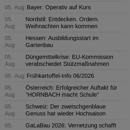
05. Aug
Bayer: Operativ auf Kurs
05.
Nordstil: Entdecken. Ordern.
Aug
Weihnachten kann kommen
05.
Hessen: Ausbildungsstart im
Aug
Gartenbau
05.
Düngemittelkrise: EU-Kommission
Aug
verabschiedet Stützmaßnahmen
05. Aug
Frühkartoffel-Info 06/2026
05.
Österreich: Erfolgreicher Auftakt für
Aug
"HORNBACH macht Schule"
05.
Schweiz: Der zwetschgenblaue
Aug
Genuss hat wieder Hochsaison
05.
GaLaBau 2026: Vernetzung schafft