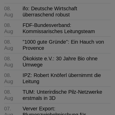
08.
ifo: Deutsche Wirtschaft
Aug
überraschend robust
08.
FDF-Bundesverband:
Aug
Kommissarisches Leitungsteam
08.
"1000 gute Gründe": Ein Hauch von
Aug
Provence
08.
Ökokiste e.V.: 30 Jahre Bio ohne
Aug
Umwege
08.
IPZ: Robert Knöferl übernimmt die
Aug
Leitung
08.
TUM: Unterirdische Pilz-Netzwerke
Aug
erstmals in 3D
07.
Verver Export:
Aug
Blumenzwiebelmischung für