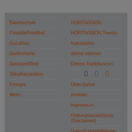
Baumschule
HORTIVISION
Floristik/Friedhof
HORTIVISION Trends
GaLaBau
Naturportal
Gartenmarkt
dehne internet
Gemüse/Obst
Dehne Topfpflanzen
Zierpflanzenbau
Energie
Über Gabot
Mehr...
Kontakt
Impressum
Haftungsausschluss
(Disclaimer)
Datenschutzerklärung