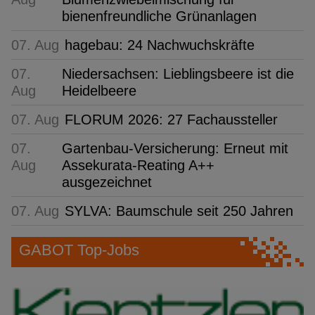
bienenfreundliche Grünanlagen
07. Aug
hagebau: 24 Nachwuchskräfte
07.
Niedersachsen: Lieblingsbeere ist die
Aug
Heidelbeere
07. Aug
FLORUM 2026: 27 Fachaussteller
07.
Gartenbau-Versicherung: Erneut mit
Aug
Assekurata-Reating A++
ausgezeichnet
07. Aug
SYLVA: Baumschule seit 250 Jahren
GABOT Top-Jobs