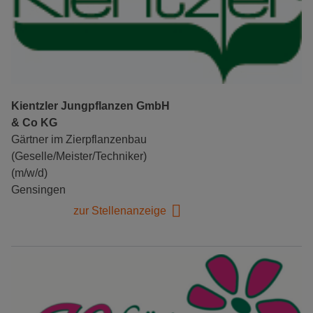
Kientzler Jungpflanzen GmbH
& Co KG
Gärtner im Zierpflanzenbau
(Geselle/Meister/Techniker)
(m/w/d)
Gensingen
zur Stellenanzeige