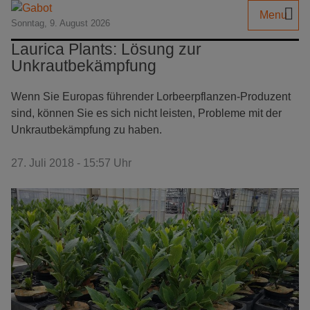
Menu
Sonntag, 9. August 2026
Laurica Plants: Lösung zur
Unkrautbekämpfung
Wenn Sie Europas führender Lorbeerpflanzen-Produzent
sind, können Sie es sich nicht leisten, Probleme mit der
Unkrautbekämpfung zu haben.
27. Juli 2018 - 15:57 Uhr