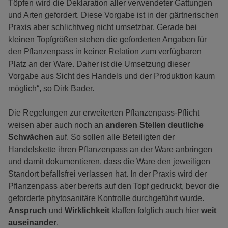
Töpfen wird die Deklaration aller verwendeter Gattungen
und Arten gefordert. Diese Vorgabe ist in der gärtnerischen
Praxis aber schlichtweg nicht umsetzbar. Gerade bei
kleinen Topfgrößen stehen die geforderten Angaben für
den Pflanzenpass in keiner Relation zum verfügbaren
Platz an der Ware. Daher ist die Umsetzung dieser
Vorgabe aus Sicht des Handels und der Produktion kaum
möglich“, so Dirk Bader.
Die Regelungen zur erweiterten Pflanzenpass-Pflicht
weisen aber auch noch an
anderen Stellen deutliche
Schwächen
auf. So sollen alle Beteiligten der
Handelskette ihren Pflanzenpass an der Ware anbringen
und damit dokumentieren, dass die Ware den jeweiligen
Standort befallsfrei verlassen hat. In der Praxis wird der
Pflanzenpass aber bereits auf den Topf gedruckt, bevor die
geforderte phytosanitäre Kontrolle durchgeführt wurde.
Anspruch
und
Wirklichkeit
klaffen folglich auch hier
weit
auseinander
.