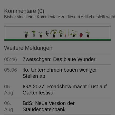
Kommentare (0)
Bisher sind keine Kommentare zu diesem Artikel erstellt wor
Weitere Meldungen
05:46
Zwetschgen: Das blaue Wunder
05:06
ifo: Unternehmen bauen weniger
Stellen ab
06.
IGA 2027: Roadshow macht Lust auf
Aug
Gartenfestival
06.
BdS: Neue Version der
Aug
Staudendatenbank