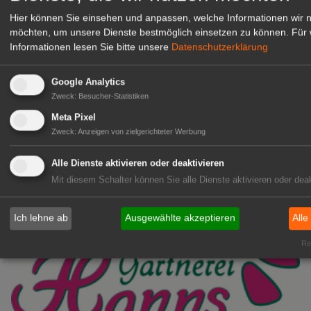
Hier können Sie einsehen und anpassen, welche Informationen wir 
möchten, um unsere Dienste bestmöglich einsetzen zu können.
Für 
Informationen lesen Sie bitte unsere
Datenschutzerklärung
Kientzler Jungpflanzen GmbH
& Co KG
Google Analytics
Gärtner im Zierpflanzenbau
Zweck
:
Besucher-Statistiken
(Geselle/Meister/Techniker)
(m/w/d)
Meta Pixel
Zweck
:
Anzeigen von zielgerichteter Werbung
Gensingen
zur Stellenanzeige
Alle Dienste aktivieren oder deaktivieren
Mit diesem Schalter können Sie alle Dienste aktivieren oder deak
Ich lehne ab
Ausgewählte akzeptieren
Alle
Rea