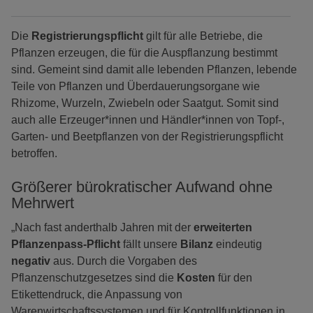
Die
Registrierungspflicht
gilt für alle Betriebe, die
Pflanzen erzeugen, die für die Auspflanzung bestimmt
sind. Gemeint sind damit alle lebenden Pflanzen, lebende
Teile von Pflanzen und Überdauerungsorgane wie
Rhizome, Wurzeln, Zwiebeln oder Saatgut. Somit sind
auch alle Erzeuger*innen und Händler*innen von Topf-,
Garten- und Beetpflanzen von der Registrierungspflicht
betroffen.
Größerer bürokratischer Aufwand ohne
Mehrwert
„Nach fast anderthalb Jahren mit der
erweiterten
Pflanzenpass-Pflicht
fällt unsere
Bilanz
eindeutig
negativ
aus. Durch die Vorgaben des
Pflanzenschutzgesetzes sind die
Kosten
für den
Etikettendruck, die Anpassung von
Warenwirtschaftssystemen und für Kontrollfunktionen in