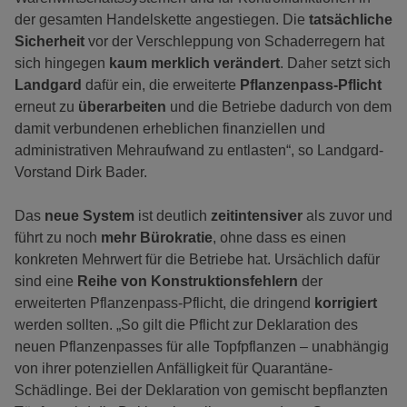
der gesamten Handelskette angestiegen. Die
tatsächliche
Sicherheit
vor der Verschleppung von Schaderregern hat
sich hingegen
kaum merklich verändert
. Daher setzt sich
Landgard
dafür ein, die erweiterte
Pflanzenpass-Pflicht
erneut zu
überarbeiten
und die Betriebe dadurch von dem
damit verbundenen erheblichen finanziellen und
administrativen Mehraufwand zu entlasten“, so Landgard-
Vorstand Dirk Bader.
Das
neue System
ist deutlich
zeitintensiver
als zuvor und
führt zu noch
mehr Bürokratie
, ohne dass es einen
konkreten Mehrwert für die Betriebe hat. Ursächlich dafür
sind eine
Reihe von Konstruktionsfehlern
der
erweiterten Pflanzenpass-Pflicht, die dringend
korrigiert
werden sollten. „So gilt die Pflicht zur Deklaration des
neuen Pflanzenpasses für alle Topfpflanzen – unabhängig
von ihrer potenziellen Anfälligkeit für Quarantäne-
Schädlinge. Bei der Deklaration von gemischt bepflanzten