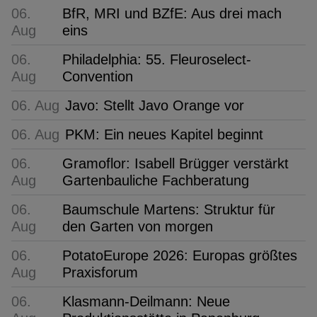
06.
BfR, MRI und BZfE: Aus drei mach
Aug
eins
06.
Philadelphia: 55. Fleuroselect-
Aug
Convention
06. Aug
Javo: Stellt Javo Orange vor
06. Aug
PKM: Ein neues Kapitel beginnt
06.
Gramoflor: Isabell Brügger verstärkt
Aug
Gartenbauliche Fachberatung
06.
Baumschule Martens: Struktur für
Aug
den Garten von morgen
06.
PotatoEurope 2026: Europas größtes
Aug
Praxisforum
06.
Klasmann-Deilmann: Neue