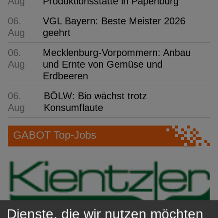
Aug
Produktionsstätte in Papenburg
06.
VGL Bayern: Beste Meister 2026
Aug
geehrt
06.
Mecklenburg-Vorpommern: Anbau
Aug
und Ernte von Gemüse und
Erdbeeren
06.
BÖLW: Bio wächst trotz
Aug
Konsumflaute
GABOT Top-Jobs
Dienste, die wir nutzen möchten