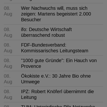
08.
Wer Nachwuchs will, muss sich
Aug
zeigen: Martens begeistert 2.000
Besucher
08.
ifo: Deutsche Wirtschaft
Aug
überraschend robust
08.
FDF-Bundesverband:
Aug
Kommissarisches Leitungsteam
08.
"1000 gute Gründe": Ein Hauch von
Aug
Provence
08.
Ökokiste e.V.: 30 Jahre Bio ohne
Aug
Umwege
08.
IPZ: Robert Knöferl übernimmt die
Aug
Leitung