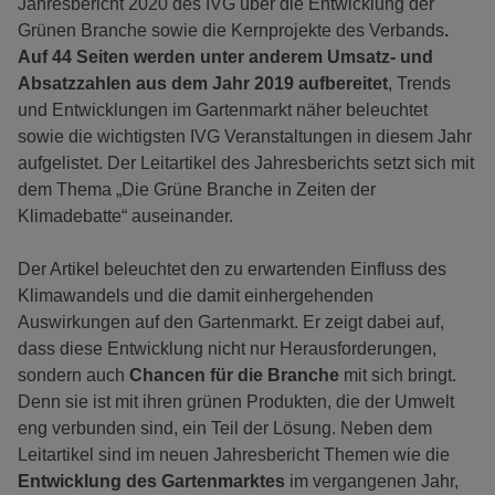
Jahresbericht 2020 des IVG über die Entwicklung der
Grünen Branche sowie die Kernprojekte des Verbands
.
Auf 44 Seiten werden unter anderem Umsatz- und
Absatzzahlen aus dem Jahr 2019 aufbereitet
, Trends
und Entwicklungen im Gartenmarkt näher beleuchtet
sowie die wichtigsten IVG Veranstaltungen in diesem Jahr
aufgelistet. Der Leitartikel des Jahresberichts setzt sich mit
dem Thema „Die Grüne Branche in Zeiten der
Klimadebatte“ auseinander.
Der Artikel beleuchtet den zu erwartenden Einfluss des
Klimawandels und die damit einhergehenden
Auswirkungen auf den Gartenmarkt. Er zeigt dabei auf,
dass diese Entwicklung nicht nur Herausforderungen,
sondern auch
Chancen für die Branche
mit sich bringt.
Denn sie ist mit ihren grünen Produkten, die der Umwelt
eng verbunden sind, ein Teil der Lösung. Neben dem
Leitartikel sind im neuen Jahresbericht Themen wie die
Entwicklung des Gartenmarktes
im vergangenen Jahr,