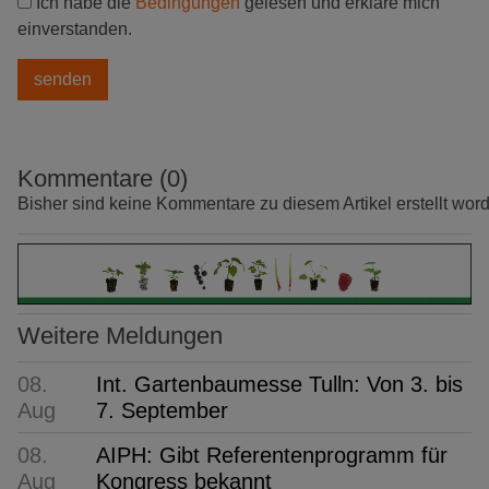
Ich habe die
Bedingungen
gelesen und erkläre mich
einverstanden.
Kommentare (0)
Bisher sind keine Kommentare zu diesem Artikel erstellt wor
Weitere Meldungen
08.
Int. Gartenbaumesse Tulln: Von 3. bis
Aug
7. September
08.
AIPH: Gibt Referentenprogramm für
Aug
Kongress bekannt