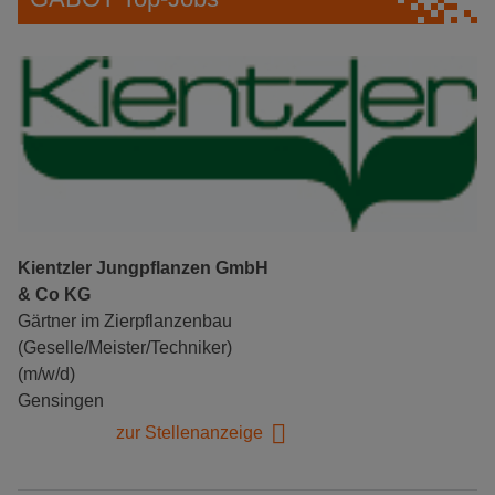
Kientzler Jungpflanzen GmbH
& Co KG
Gärtner im Zierpflanzenbau
(Geselle/Meister/Techniker)
(m/w/d)
Gensingen
zur Stellenanzeige