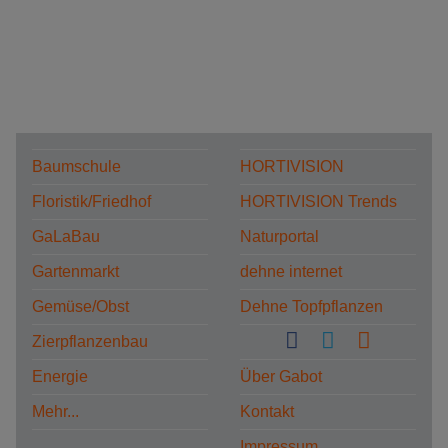
Baumschule
HORTIVISION
Floristik/Friedhof
HORTIVISION Trends
GaLaBau
Naturportal
Gartenmarkt
dehne internet
Gemüse/Obst
Dehne Topfpflanzen
Zierpflanzenbau
Energie
Über Gabot
Mehr...
Kontakt
Impressum