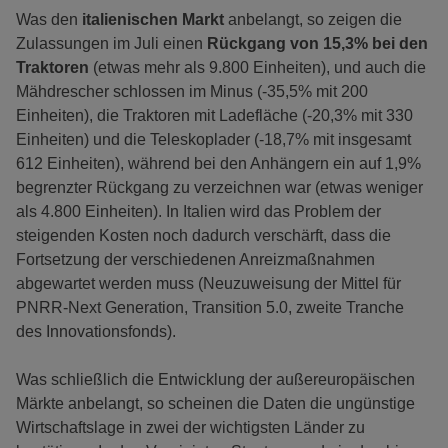
Was den
italienischen Markt
anbelangt, so zeigen die
Zulassungen im Juli einen
Rückgang von 15,3% bei den
Traktoren
(etwas mehr als 9.800 Einheiten), und auch die
Mähdrescher schlossen im Minus (-35,5% mit 200
Einheiten), die Traktoren mit Ladefläche (-20,3% mit 330
Einheiten) und die Teleskoplader (-18,7% mit insgesamt
612 Einheiten), während bei den Anhängern ein auf 1,9%
begrenzter Rückgang zu verzeichnen war (etwas weniger
als 4.800 Einheiten). In Italien wird das Problem der
steigenden Kosten noch dadurch verschärft, dass die
Fortsetzung der verschiedenen Anreizmaßnahmen
abgewartet werden muss (Neuzuweisung der Mittel für
PNRR-Next Generation, Transition 5.0, zweite Tranche
des Innovationsfonds).
Was schließlich die Entwicklung der außereuropäischen
Märkte anbelangt, so scheinen die Daten die ungünstige
Wirtschaftslage in zwei der wichtigsten Länder zu