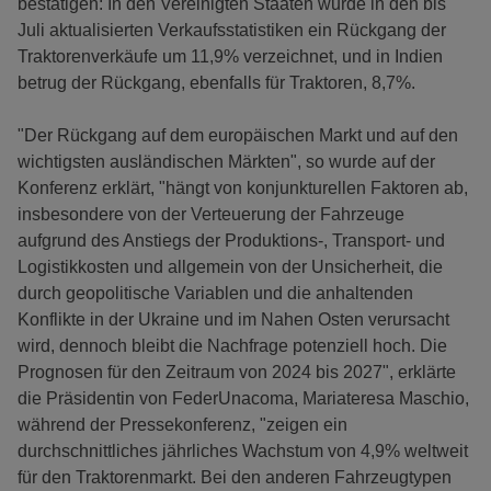
bestätigen: In den Vereinigten Staaten wurde in den bis
Juli aktualisierten Verkaufsstatistiken ein Rückgang der
Traktorenverkäufe um 11,9% verzeichnet, und in Indien
betrug der Rückgang, ebenfalls für Traktoren, 8,7%.
"Der Rückgang auf dem europäischen Markt und auf den
wichtigsten ausländischen Märkten", so wurde auf der
Konferenz erklärt, "hängt von konjunkturellen Faktoren ab,
insbesondere von der Verteuerung der Fahrzeuge
aufgrund des Anstiegs der Produktions-, Transport- und
Logistikkosten und allgemein von der Unsicherheit, die
durch geopolitische Variablen und die anhaltenden
Konflikte in der Ukraine und im Nahen Osten verursacht
wird, dennoch bleibt die Nachfrage potenziell hoch. Die
Prognosen für den Zeitraum von 2024 bis 2027", erklärte
die Präsidentin von FederUnacoma, Mariateresa Maschio,
während der Pressekonferenz, "zeigen ein
durchschnittliches jährliches Wachstum von 4,9% weltweit
für den Traktorenmarkt. Bei den anderen Fahrzeugtypen