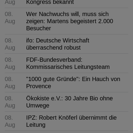
Aug
Kongress bekannt
08.
Wer Nachwuchs will, muss sich
Aug
zeigen: Martens begeistert 2.000
Besucher
08.
ifo: Deutsche Wirtschaft
Aug
überraschend robust
08.
FDF-Bundesverband:
Aug
Kommissarisches Leitungsteam
08.
"1000 gute Gründe": Ein Hauch von
Aug
Provence
08.
Ökokiste e.V.: 30 Jahre Bio ohne
Aug
Umwege
08.
IPZ: Robert Knöferl übernimmt die
Aug
Leitung