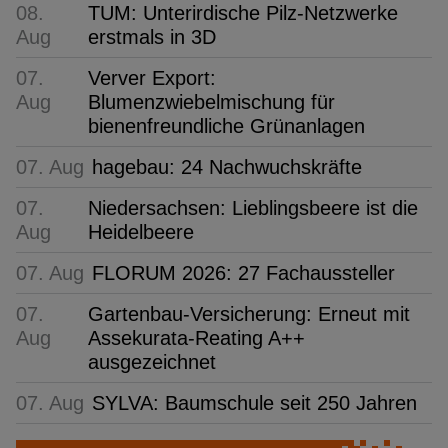
08.
TUM: Unterirdische Pilz-Netzwerke
Aug
erstmals in 3D
07.
Verver Export:
Aug
Blumenzwiebelmischung für
bienenfreundliche Grünanlagen
07. Aug
hagebau: 24 Nachwuchskräfte
07.
Niedersachsen: Lieblingsbeere ist die
Aug
Heidelbeere
07. Aug
FLORUM 2026: 27 Fachaussteller
07.
Gartenbau-Versicherung: Erneut mit
Aug
Assekurata-Reating A++
ausgezeichnet
07. Aug
SYLVA: Baumschule seit 250 Jahren