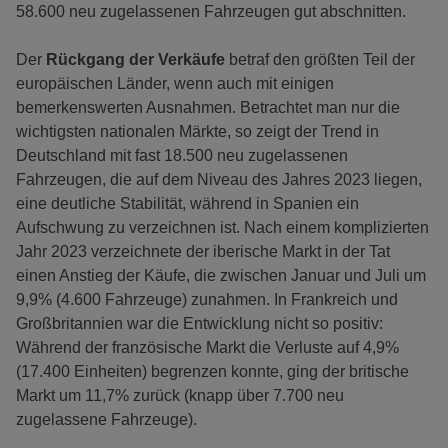
58.600 neu zugelassenen Fahrzeugen gut abschnitten.
Der
Rückgang der Verkäufe
betraf den größten Teil der
europäischen Länder, wenn auch mit einigen
bemerkenswerten Ausnahmen. Betrachtet man nur die
wichtigsten nationalen Märkte, so zeigt der Trend in
Deutschland mit fast 18.500 neu zugelassenen
Fahrzeugen, die auf dem Niveau des Jahres 2023 liegen,
eine deutliche Stabilität, während in Spanien ein
Aufschwung zu verzeichnen ist. Nach einem komplizierten
Jahr 2023 verzeichnete der iberische Markt in der Tat
einen Anstieg der Käufe, die zwischen Januar und Juli um
9,9% (4.600 Fahrzeuge) zunahmen. In Frankreich und
Großbritannien war die Entwicklung nicht so positiv:
Während der französische Markt die Verluste auf 4,9%
(17.400 Einheiten) begrenzen konnte, ging der britische
Markt um 11,7% zurück (knapp über 7.700 neu
zugelassene Fahrzeuge).