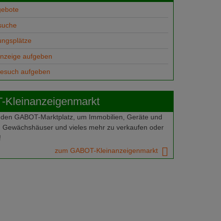
gebote
suche
ungsplätze
anzeige aufgeben
gesuch aufgeben
Kleinanzeigenmarkt
 den GABOT-Marktplatz, um Immobilien, Geräte und
 Gewächshäuser und vieles mehr zu verkaufen oder
!
zum GABOT-Kleinanzeigenmarkt