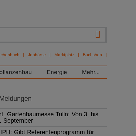
nchenbuch
Jobbörse
Marktplatz
Buchshop
rpflanzenbau
Energie
Mehr...
 Meldungen
nt. Gartenbaumesse Tulln: Von 3. bis
. September
IPH: Gibt Referentenprogramm für