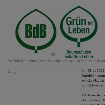
Der BdB befürchtet eine vollständige Vernichtung vom Handelsver
Am 25. Juli 201
Anzeige
Durchführung
zwecks Aktuali
von EU-weiter
Mit dieser Aktu
Unionsliste 201