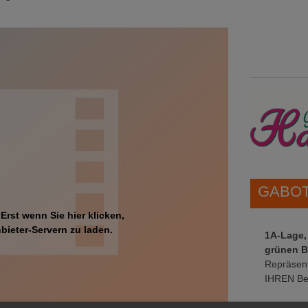
GABOT 
 Erst wenn Sie hier klicken,
bieter-Servern zu laden.
1A-Lage,
grünen B
Repräsent
IHREN Be