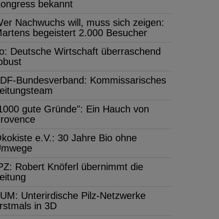
ongress bekannt
er Nachwuchs will, muss sich zeigen:
artens begeistert 2.000 Besucher
fo: Deutsche Wirtschaft überraschend
obust
DF-Bundesverband: Kommissarisches
eitungsteam
1000 gute Gründe": Ein Hauch von
rovence
kokiste e.V.: 30 Jahre Bio ohne
Umwege
PZ: Robert Knöferl übernimmt die
eitung
UM: Unterirdische Pilz-Netzwerke
rstmals in 3D