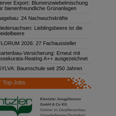
erver Export: Blumenzwiebelmischung
ür bienenfreundliche Grünanlagen
hagebau: 24 Nachwuchskräfte
iedersachsen: Lieblingsbeere ist die
eidelbeere
FLORUM 2026: 27 Fachaussteller
artenbau-Versicherung: Erneut mit
ssekurata-Reating A++ ausgezeichnet
SYLVA: Baumschule seit 250 Jahren
Top-Jobs
Kientzler Jungpflanzen
GmbH & Co KG
Gärtner im Zierpflanzenbau
(Geselle/Meister/Techniker)