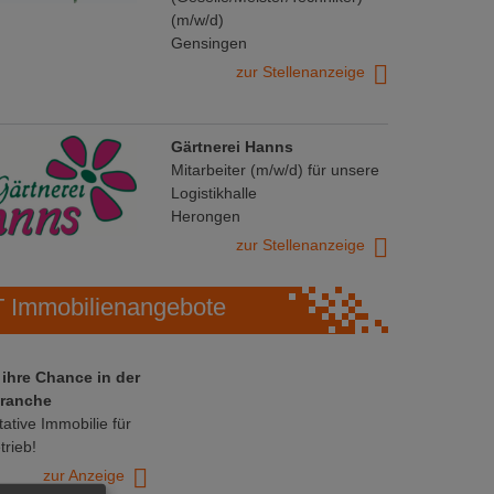
(m/w/d)
Gensingen
zur Stellenanzeige
Gärtnerei Hanns
Mitarbeiter (m/w/d) für unsere
Logistikhalle
Herongen
zur Stellenanzeige
Immobilienangebote
 ihre Chance in der
ranche
ative Immobilie für
trieb!
zur Anzeige