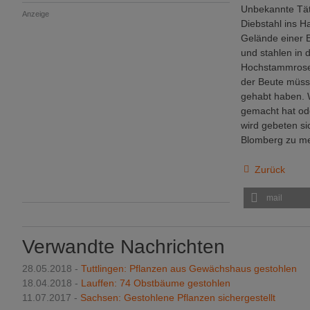
Unbekannte Täte
Anzeige
Diebstahl ins H
Gelände einer 
und stahlen in 
Hochstammrose
der Beute müss
gehabt haben.
gemacht hat od
wird gebeten si
Blomberg zu me
Zurück
mail
Verwandte Nachrichten
28.05.2018 -
Tuttlingen: Pflanzen aus Gewächshaus gestohlen
18.04.2018 -
Lauffen: 74 Obstbäume gestohlen
11.07.2017 -
Sachsen: Gestohlene Pflanzen sichergestellt