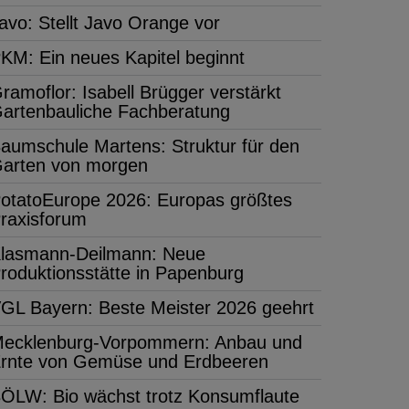
avo: Stellt Javo Orange vor
KM: Ein neues Kapitel beginnt
ramoflor: Isabell Brügger verstärkt
artenbauliche Fachberatung
aumschule Martens: Struktur für den
arten von morgen
otatoEurope 2026: Europas größtes
raxisforum
lasmann-Deilmann: Neue
roduktionsstätte in Papenburg
GL Bayern: Beste Meister 2026 geehrt
ecklenburg-Vorpommern: Anbau und
rnte von Gemüse und Erdbeeren
ÖLW: Bio wächst trotz Konsumflaute