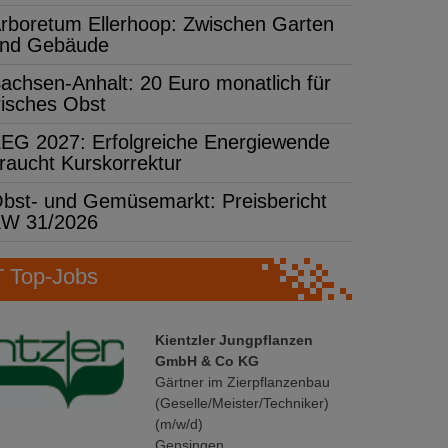
rboretum Ellerhoop: Zwischen Garten
nd Gebäude
achsen-Anhalt: 20 Euro monatlich für
risches Obst
EG 2027: Erfolgreiche Energiewende
raucht Kurskorrektur
bst- und Gemüsemarkt: Preisbericht
W 31/2026
Top-Jobs
Kientzler Jungpflanzen
GmbH & Co KG
Gärtner im Zierpflanzenbau
(Geselle/Meister/Techniker)
(m/w/d)
Gensingen