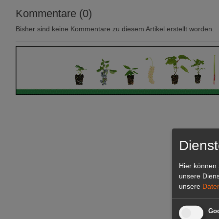
Kommentare (0)
Bisher sind keine Kommentare zu diesem Artikel erstellt worden.
Dienst
Hier können 
unsere Diens
unsere
Date
Goo