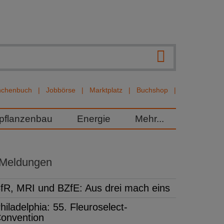
nchenbuch
Jobbörse
Marktplatz
Buchshop
rpflanzenbau
Energie
Mehr...
 Meldungen
fR, MRI und BZfE: Aus drei mach eins
hiladelphia: 55. Fleuroselect-
onvention