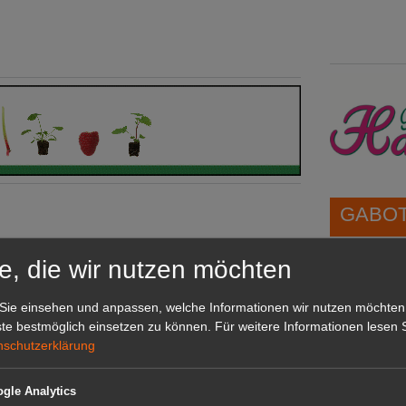
GABOT 
e, die wir nutzen möchten
1A-Lage,
grünen B
Sie einsehen und anpassen, welche Informationen wir nutzen möchten
Repräsent
te bestmöglich einsetzen zu können.
Für weitere Informationen lesen S
IHREN Be
nschutzerklärung
gle Analytics
GABOT 