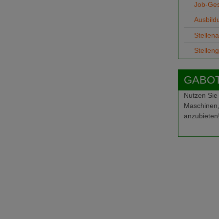
Job-Ge
Ausbild
Stellen
Stellen
GABOT-
Nutzen Sie
Maschinen,
anzubieten