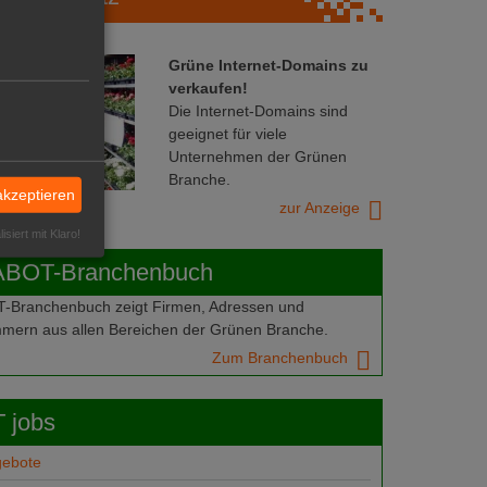
Grüne Internet-Domains zu
verkaufen!
Die Internet-Domains sind
geeignet für viele
Unternehmen der Grünen
Branche.
akzeptieren
zur Anzeige
isiert mit Klaro!
ABOT-Branchenbuch
Branchenbuch zeigt Firmen, Adressen und
mern aus allen Bereichen der Grünen Branche.
Zum Branchenbuch
 jobs
gebote