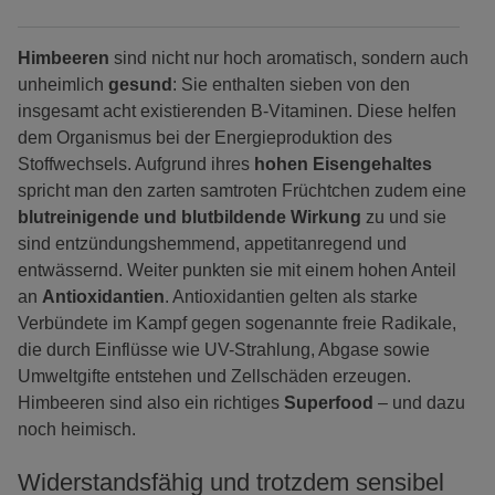
Himbeeren
sind nicht nur hoch aromatisch, sondern auch
unheimlich
gesund
: Sie enthalten sieben von den
insgesamt acht existierenden B-Vitaminen. Diese helfen
dem Organismus bei der Energieproduktion des
Stoffwechsels. Aufgrund ihres
hohen Eisengehaltes
spricht man den zarten samtroten Früchtchen zudem eine
blutreinigende und blutbildende Wirkung
zu und sie
sind entzündungshemmend, appetitanregend und
entwässernd. Weiter punkten sie mit einem hohen Anteil
an
Antioxidantien
. Antioxidantien gelten als starke
Verbündete im Kampf gegen sogenannte freie Radikale,
die durch Einflüsse wie UV-Strahlung, Abgase sowie
Umweltgifte entstehen und Zellschäden erzeugen.
Himbeeren sind also ein richtiges
Superfood
– und dazu
noch heimisch.
Widerstandsfähig und trotzdem sensibel