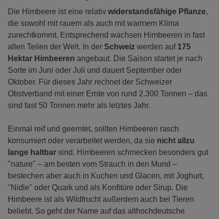
Die Himbeere ist eine relativ
widerstandsfähige Pflanze
,
die sowohl mit rauem als auch mit warmem Klima
zurechtkommt. Entsprechend wachsen Himbeeren in fast
allen Teilen der Welt. In der
Schweiz
werden auf
175
Hektar Himbeeren
angebaut. Die Saison startet je nach
Sorte im Juni oder Juli und dauert September oder
Oktober. Für dieses Jahr rechnet der Schweizer
Obstverband mit einer Ernte von rund 2.300 Tonnen – das
sind fast 50 Tonnen mehr als letztes Jahr.
Einmal reif und geerntet, sollten Himbeeren rasch
konsumiert oder verarbeitet werden, da sie
nicht allzu
lange haltbar
sind. Himbeeren schmecken besonders gut
"nature" – am besten vom Strauch in den Mund –
bestechen aber auch in Kuchen und Glacen, mit Joghurt,
"Nidle" oder Quark und als Konfitüre oder Sirup. Die
Himbeere ist als Wildfrucht außerdem auch bei Tieren
beliebt. So geht der Name auf das althochdeutsche