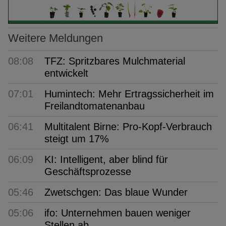
Weitere Meldungen
08:08
TFZ: Spritzbares Mulchmaterial
entwickelt
07:01
Humintech: Mehr Ertragssicherheit im
Freilandtomatenanbau
06:41
Multitalent Birne: Pro-Kopf-Verbrauch
steigt um 17%
06:09
KI: Intelligent, aber blind für
Geschäftsprozesse
05:46
Zwetschgen: Das blaue Wunder
05:06
ifo: Unternehmen bauen weniger
Stellen ab