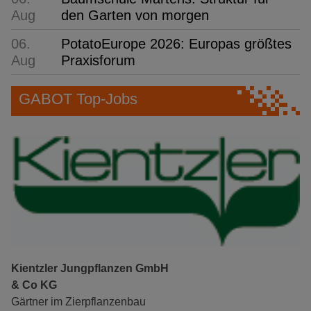
Aug
den Garten von morgen
06.
PotatoEurope 2026: Europas größtes
Aug
Praxisforum
GABOT Top-Jobs
Kientzler Jungpflanzen GmbH
& Co KG
Gärtner im Zierpflanzenbau