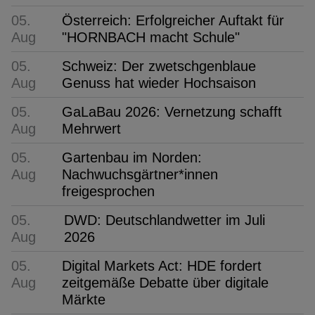
05.
Österreich: Erfolgreicher Auftakt für
Aug
"HORNBACH macht Schule"
05.
Schweiz: Der zwetschgenblaue
Aug
Genuss hat wieder Hochsaison
05.
GaLaBau 2026: Vernetzung schafft
Aug
Mehrwert
05.
Gartenbau im Norden:
Aug
Nachwuchsgärtner*innen
freigesprochen
05.
DWD: Deutschlandwetter im Juli
Aug
2026
05.
Digital Markets Act: HDE fordert
Aug
zeitgemäße Debatte über digitale
Märkte