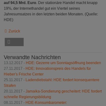
auf 94,5 Mrd. Euro
. Der stationäre Handel macht knapp
19%, der Internethandel gut ein Viertel seines
Jahresumsatzes in den letzten beiden Monaten. (Quelle:
HDE)
Zurück
Verwandte Nachrichten
13.12.2017 -
HDE: Gezerre um Sonntagsöffnung beenden
27.11.2017 -
HDE: Innovationspreis des Handels für
Hieber's Frische Center
25.11.2017 -
Ladendiebstahl: HDE fordert konsequentere
Strafen
20.11.2017 -
Jamaika-Sondierung gescheitert: HDE fordert
schnelle Regierungsbildung
08.11.2017 -
HDE-Konsumbarometer: