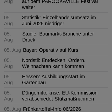
Aug
auf dem PAROOKAVILLE Festival
weiter
05.
Statistik: Einzelhandelsumsatz im
Aug
Juni 2026 niedriger
05.
Studie: Baumarkt-Branche unter
Aug
Druck
05. Aug
Bayer: Operativ auf Kurs
05.
Nordstil: Entdecken. Ordern.
Aug
Weihnachten kann kommen
05.
Hessen: Ausbildungsstart im
Aug
Gartenbau
05.
Düngemittelkrise: EU-Kommission
Aug
verabschiedet Stützmaßnahmen
05. Aug
Frühkartoffel-Info 06/2026