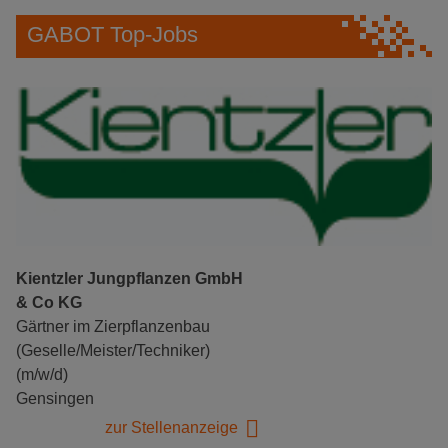
GABOT Top-Jobs
Kientzler Jungpflanzen GmbH
& Co KG
Gärtner im Zierpflanzenbau
(Geselle/Meister/Techniker)
(m/w/d)
Gensingen
zur Stellenanzeige