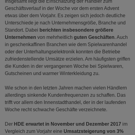
Insgesamt liegt die Einschätzung der Händler zum
Geschäftsverlauf in der Woche vor dem ersten Advent
etwas über dem Vorjahr. Es zeigen sich jedoch deutliche
Unterschiede je nach Unternehmensgröße, Branche und
Standort. Dabei
berichten insbesondere größere
Unternehmen
von mehrheitlich
guten Geschäften
. Auch
in geschenkaffinen Branchen wie dem Spielwarenhandel
oder der Unterhaltungselektronik konnten die Betriebe
zufriedenstellende Umsätze erzielen. Am häufigsten griffen
die Kunden in der vergangenen Woche bei Spielwaren,
Gutscheinen und warmer Winterkleidung zu.
Wie schon in den letzten Jahren machen vielen Händlern
allerdings sinkende Kundenfrequenzen zu schaffen. Das
trifft vor allem den Innenstadthandel, der in der laufenden
Woche recht schwache Geschäfte verzeichnete.
Der
HDE erwartet in November und Dezember 2017
im
Vergleich zum Vorjahr eine
Umsatzsteigerung von 3%