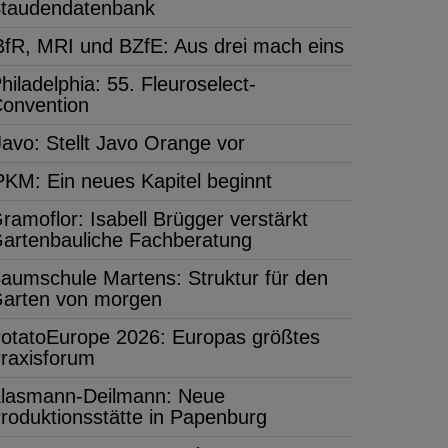
taudendatenbank
BfR, MRI und BZfE: Aus drei mach eins
hiladelphia: 55. Fleuroselect-
onvention
Javo: Stellt Javo Orange vor
PKM: Ein neues Kapitel beginnt
ramoflor: Isabell Brügger verstärkt
artenbauliche Fachberatung
aumschule Martens: Struktur für den
arten von morgen
otatoEurope 2026: Europas größtes
raxisforum
lasmann-Deilmann: Neue
roduktionsstätte in Papenburg