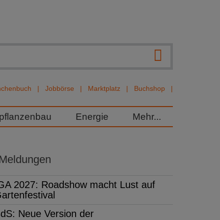
nchenbuch
Jobbörse
Marktplatz
Buchshop
rpflanzenbau
Energie
Mehr...
 Meldungen
GA 2027: Roadshow macht Lust auf
artenfestival
dS: Neue Version der