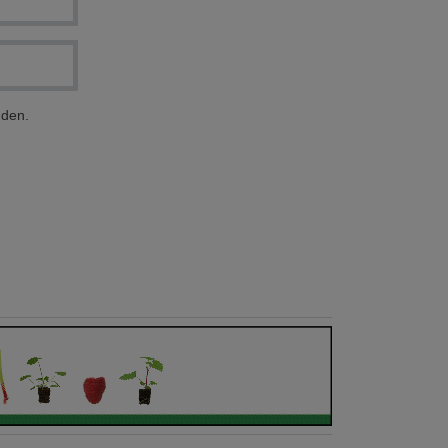
nden.