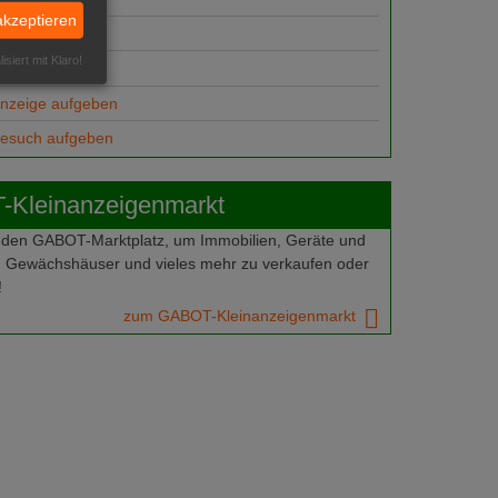
akzeptieren
suche
isiert mit Klaro!
ungsplätze
anzeige aufgeben
gesuch aufgeben
Kleinanzeigenmarkt
 den GABOT-Marktplatz, um Immobilien, Geräte und
 Gewächshäuser und vieles mehr zu verkaufen oder
!
zum GABOT-Kleinanzeigenmarkt