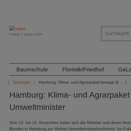
Suche
Freitag, 7. August 2026
Baumschule
Floristik/Friedhof
GaL
Startseite
Hamburg: Klima- und Agrarpaket bewegt di...
Hamburg: Klima- und Agrarpaket
Umweltminister
Vom 13. bis 15. November trafen sich die Minister und deren Am
Bundes in Hamburg zur Herbst-Umweltministerkonferenz. Im Foku