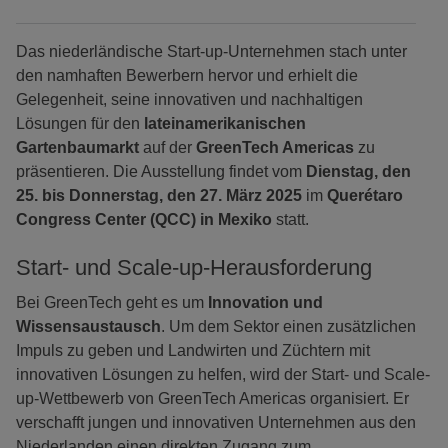
Das niederländische Start-up-Unternehmen stach unter
den namhaften Bewerbern hervor und erhielt die
Gelegenheit, seine innovativen und nachhaltigen
Lösungen für den
lateinamerikanischen
Gartenbaumarkt
auf der
GreenTech Americas
zu
präsentieren. Die Ausstellung findet vom
Dienstag, den
25. bis Donnerstag, den 27. März 2025
im
Querétaro
Congress Center (QCC) in Mexiko
statt.
Start- und Scale-up-Herausforderung
Bei GreenTech geht es um
Innovation und
Wissensaustausch
. Um dem Sektor einen zusätzlichen
Impuls zu geben und Landwirten und Züchtern mit
innovativen Lösungen zu helfen, wird der Start- und Scale-
up-Wettbewerb von GreenTech Americas organisiert. Er
verschafft jungen und innovativen Unternehmen aus den
Niederlanden einen direkten Zugang zum