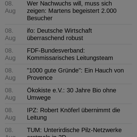
08.
Wer Nachwuchs will, muss sich
Aug
zeigen: Martens begeistert 2.000
Besucher
08.
ifo: Deutsche Wirtschaft
Aug
überraschend robust
08.
FDF-Bundesverband:
Aug
Kommissarisches Leitungsteam
08.
"1000 gute Gründe": Ein Hauch von
Aug
Provence
08.
Ökokiste e.V.: 30 Jahre Bio ohne
Aug
Umwege
08.
IPZ: Robert Knöferl übernimmt die
Aug
Leitung
08.
TUM: Unterirdische Pilz-Netzwerke