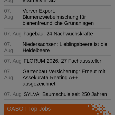
Aug
erstmals in 3D
07.
Verver Export:
Aug
Blumenzwiebelmischung für
bienenfreundliche Grünanlagen
07. Aug
hagebau: 24 Nachwuchskräfte
07.
Niedersachsen: Lieblingsbeere ist die
Aug
Heidelbeere
07. Aug
FLORUM 2026: 27 Fachaussteller
07.
Gartenbau-Versicherung: Erneut mit
Aug
Assekurata-Reating A++
ausgezeichnet
07. Aug
SYLVA: Baumschule seit 250 Jahren
GABOT Top-Jobs