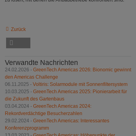
Zurück
Verwandte Nachrichten
24.02.2026 -
GreenTech Americas 2026: Bionomic gewinnt
den Americas Challenge
06.11.2025 -
Voltiris: Solarmodule mit Sonnenfiltersystem
10.03.2025 -
GreenTech Americas 2025: Pionierarbeit für
die Zukunft des Gartenbaus
03.04.2024 -
GreenTech Americas 2024:
Rekordverdächtige Besucherzahlen
29.02.2024 -
GreenTech Americas: Interessantes
Konferenzprogramm
13.03.2023 -
GreenTech Americas: Höhepunkte der