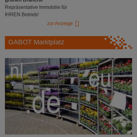
Repräsentative Immobilie für
IHREN Betrieb!
zur Anzeige
GABOT Marktplatz