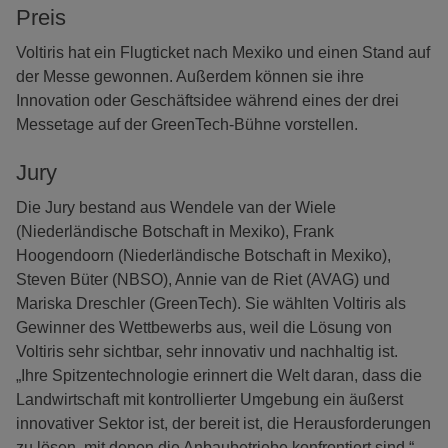
Preis
Voltiris hat ein Flugticket nach Mexiko und einen Stand auf
der Messe gewonnen. Außerdem können sie ihre
Innovation oder Geschäftsidee während eines der drei
Messetage auf der GreenTech-Bühne vorstellen.
Jury
Die Jury bestand aus Wendele van der Wiele
(Niederländische Botschaft in Mexiko), Frank
Hoogendoorn (Niederländische Botschaft in Mexiko),
Steven Büter (NBSO), Annie van de Riet (AVAG) und
Mariska Dreschler (GreenTech). Sie wählten Voltiris als
Gewinner des Wettbewerbs aus, weil die Lösung von
Voltiris sehr sichtbar, sehr innovativ und nachhaltig ist.
„Ihre Spitzentechnologie erinnert die Welt daran, dass die
Landwirtschaft mit kontrollierter Umgebung ein äußerst
innovativer Sektor ist, der bereit ist, die Herausforderungen
zu lösen, mit denen die Anbaubetriebe konfrontiert sind.“