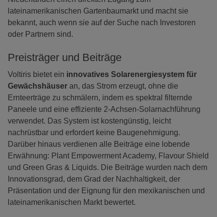
lateinamerikanischen Gartenbaumarkt und macht sie
bekannt, auch wenn sie auf der Suche nach Investoren
oder Partnern sind.
Preisträger und Beiträge
Voltiris bietet ein
innovatives Solarenergiesystem für
Gewächshäuser
an, das Strom erzeugt, ohne die
Ernteerträge zu schmälern, indem es spektral filternde
Paneele und eine effiziente 2-Achsen-Solarnachführung
verwendet. Das System ist kostengünstig, leicht
nachrüstbar und erfordert keine Baugenehmigung.
Darüber hinaus verdienen alle Beiträge eine lobende
Erwähnung: Plant Empowerment Academy, Flavour Shield
und Green Gras & Liquids. Die Beiträge wurden nach dem
Innovationsgrad, dem Grad der Nachhaltigkeit, der
Präsentation und der Eignung für den mexikanischen und
lateinamerikanischen Markt bewertet.