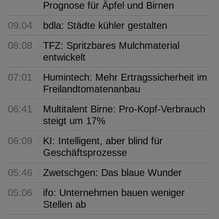
Prognose für Äpfel und Birnen
09:04
bdla: Städte kühler gestalten
08:08
TFZ: Spritzbares Mulchmaterial
entwickelt
07:01
Humintech: Mehr Ertragssicherheit im
Freilandtomatenanbau
06:41
Multitalent Birne: Pro-Kopf-Verbrauch
steigt um 17%
06:09
KI: Intelligent, aber blind für
Geschäftsprozesse
05:46
Zwetschgen: Das blaue Wunder
05:06
ifo: Unternehmen bauen weniger
Stellen ab