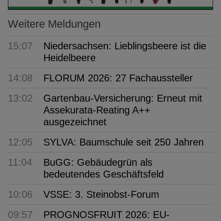
Weitere Meldungen
15:07
Niedersachsen: Lieblingsbeere ist die
Heidelbeere
14:08
FLORUM 2026: 27 Fachaussteller
13:02
Gartenbau-Versicherung: Erneut mit
Assekurata-Reating A++
ausgezeichnet
12:05
SYLVA: Baumschule seit 250 Jahren
11:04
BuGG: Gebäudegrün als
bedeutendes Geschäftsfeld
10:06
VSSE: 3. Steinobst-Forum
09:57
PROGNOSFRUIT 2026: EU-