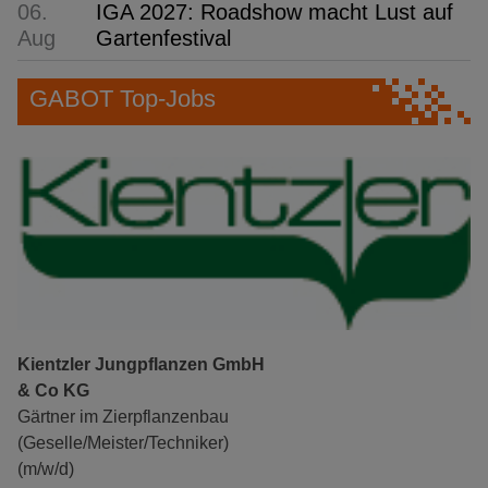
06.
IGA 2027: Roadshow macht Lust auf
Aug
Gartenfestival
GABOT Top-Jobs
Kientzler Jungpflanzen GmbH
& Co KG
Gärtner im Zierpflanzenbau
(Geselle/Meister/Techniker)
(m/w/d)