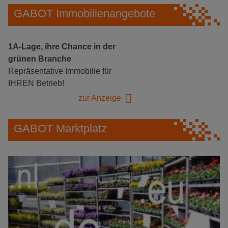
GABOT Immobilienangebote
1A-Lage, ihre Chance in der
grünen Branche
Repräsentative Immobilie für
IHREN Betrieb!
zur Anzeige
GABOT Marktplatz