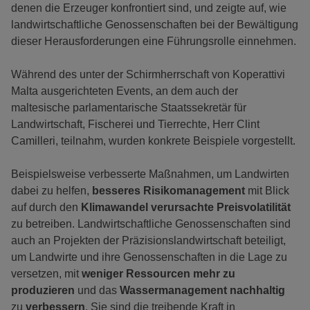
denen die Erzeuger konfrontiert sind, und zeigte auf, wie
landwirtschaftliche Genossenschaften bei der Bewältigung
dieser Herausforderungen eine Führungsrolle einnehmen.
Während des unter der Schirmherrschaft von Koperattivi
Malta ausgerichteten Events, an dem auch der
maltesische parlamentarische Staatssekretär für
Landwirtschaft, Fischerei und Tierrechte, Herr Clint
Camilleri, teilnahm, wurden konkrete Beispiele vorgestellt.
Beispielsweise verbesserte Maßnahmen, um Landwirten
dabei zu helfen,
besseres Risikomanagement
mit Blick
auf durch den
Klimawandel verursachte Preisvolatilität
zu betreiben. Landwirtschaftliche Genossenschaften sind
auch an Projekten der Präzisionslandwirtschaft beteiligt,
um Landwirte und ihre Genossenschaften in die Lage zu
versetzen, mit
weniger Ressourcen
mehr zu
produzieren
und das
Wassermanagement nachhaltig
zu
verbessern
. Sie sind die treibende Kraft in