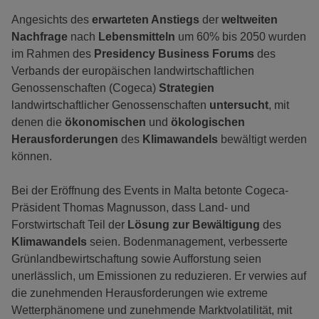
Angesichts des
erwarteten Anstiegs
der
weltweiten
Nachfrage
nach
Lebensmitteln
um 60% bis 2050 wurden
im Rahmen des
Presidency Business Forums
des
Verbands der europäischen landwirtschaftlichen
Genossenschaften (Cogeca)
Strategien
landwirtschaftlicher Genossenschaften
untersucht
, mit
denen die
ökonomischen
und
ökologischen
Herausforderungen
des
Klimawandels
bewältigt werden
können.
Bei der Eröffnung des Events in Malta betonte Cogeca-
Präsident Thomas Magnusson, dass Land- und
Forstwirtschaft Teil der
Lösung zur Bewältigung
des
Klimawandels
seien. Bodenmanagement, verbesserte
Grünlandbewirtschaftung sowie Aufforstung seien
unerlässlich, um Emissionen zu reduzieren. Er verwies auf
die zunehmenden Herausforderungen wie extreme
Wetterphänomene und zunehmende Marktvolatilität, mit