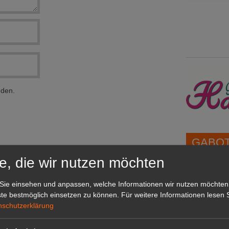
nden.
GABOT 
e, die wir nutzen möchten
1A-Lage,
Sie einsehen und anpassen, welche Informationen wir nutzen möchten
grünen B
te bestmöglich einsetzen zu können.
Für weitere Informationen lesen S
Repräsent
nschutzerklärung
IHREN Be