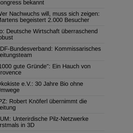
ongress bekannt
er Nachwuchs will, muss sich zeigen:
artens begeistert 2.000 Besucher
fo: Deutsche Wirtschaft überraschend
obust
DF-Bundesverband: Kommissarisches
eitungsteam
1000 gute Gründe": Ein Hauch von
rovence
kokiste e.V.: 30 Jahre Bio ohne
Umwege
PZ: Robert Knöferl übernimmt die
eitung
UM: Unterirdische Pilz-Netzwerke
rstmals in 3D