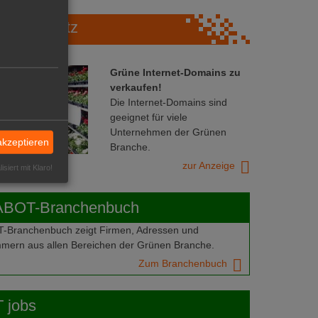
Marktplatz
Grüne Internet-Domains zu
verkaufen!
Die Internet-Domains sind
geeignet für viele
Unternehmen der Grünen
akzeptieren
Branche.
zur Anzeige
isiert mit Klaro!
ABOT-Branchenbuch
Branchenbuch zeigt Firmen, Adressen und
mern aus allen Bereichen der Grünen Branche.
Zum Branchenbuch
 jobs