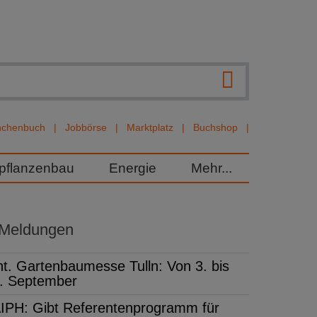
nchenbuch
Jobbörse
Marktplatz
Buchshop
rpflanzenbau
Energie
Mehr...
 Meldungen
nt. Gartenbaumesse Tulln: Von 3. bis
. September
IPH: Gibt Referentenprogramm für