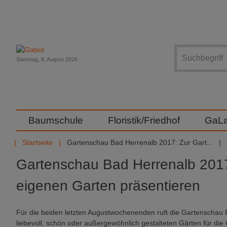
Suche
Samstag, 8. August 2026
Baumschule
Floristik/Friedhof
GaL
Startseite
Gartenschau Bad Herrenalb 2017: Zur Gart...
Gartenschau Bad Herrenalb 201
eigenen Garten präsentieren
Für die beiden letzten Augustwochenenden ruft die Gartenschau 
liebevoll, schön oder außergewöhnlich gestalteten Gärten für die 