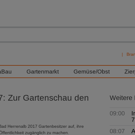
Bra
aBau
Gartenmarkt
Gemüse/Obst
Zie
7: Zur Gartenschau den
Weitere
09:00
I
7
Bad Herrenalb 2017 Gartenbesitzer auf, ihre
08:07
A
Öffentlichkeit zugänglich zu machen.