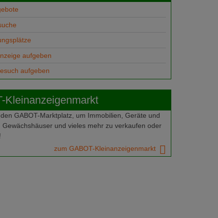
gebote
suche
ungsplätze
anzeige aufgeben
gesuch aufgeben
Kleinanzeigenmarkt
 den GABOT-Marktplatz, um Immobilien, Geräte und
 Gewächshäuser und vieles mehr zu verkaufen oder
!
zum GABOT-Kleinanzeigenmarkt