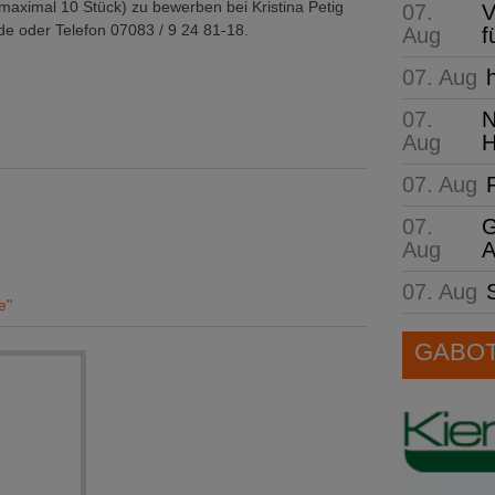
maximal 10 Stück) zu bewerben bei Kristina Petig
07.
V
e oder Telefon 07083 / 9 24 81-18.
Aug
f
07. Aug
07.
N
Aug
H
07. Aug
07.
G
Aug
A
07. Aug
e"
GABOT 