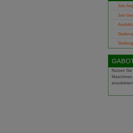
Job-An
Job-Ge
Ausbild
Stellen
Stellen
GABOT-
Nutzen Sie
Maschinen,
anzubieten