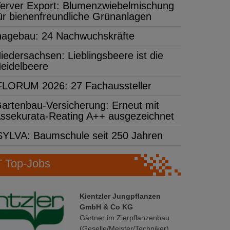
erver Export: Blumenzwiebelmischung
ür bienenfreundliche Grünanlagen
hagebau: 24 Nachwuchskräfte
iedersachsen: Lieblingsbeere ist die
eidelbeere
FLORUM 2026: 27 Fachaussteller
artenbau-Versicherung: Erneut mit
ssekurata-Reating A++ ausgezeichnet
SYLVA: Baumschule seit 250 Jahren
Top-Jobs
Kientzler Jungpflanzen
GmbH & Co KG
Gärtner im Zierpflanzenbau
(Geselle/Meister/Techniker)