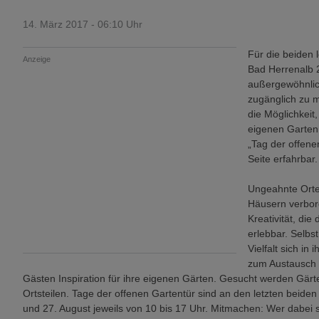
14. März 2017 - 06:10 Uhr
Für die beiden
Anzeige
Bad Herrenalb 2
außergewöhnlich
zugänglich zu m
die Möglichkeit
eigenen Garten 
„Tag der offene
Seite erfahrbar.
Ungeahnte Orte 
Häusern verborg
Kreativität, die
erlebbar. Selbs
Vielfalt sich in
zum Austausch 
Gästen Inspiration für ihre eigenen Gärten. Gesucht werden Gärt
Ortsteilen. Tage der offenen Gartentür sind an den letzten beid
und 27. August jeweils von 10 bis 17 Uhr. Mitmachen: Wer dabei se