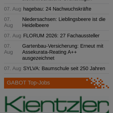
07. Aug
hagebau: 24 Nachwuchskräfte
07.
Niedersachsen: Lieblingsbeere ist die
Aug
Heidelbeere
07. Aug
FLORUM 2026: 27 Fachaussteller
07.
Gartenbau-Versicherung: Erneut mit
Aug
Assekurata-Reating A++
ausgezeichnet
07. Aug
SYLVA: Baumschule seit 250 Jahren
GABOT Top-Jobs