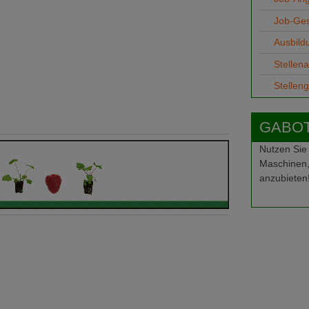
Job-Ge
Ausbild
Stellen
Stellen
GABOT-
Nutzen Sie
Maschinen,
anzubieten