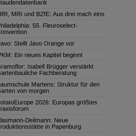
taudendatenbank
BfR, MRI und BZfE: Aus drei mach eins
hiladelphia: 55. Fleuroselect-
onvention
Javo: Stellt Javo Orange vor
PKM: Ein neues Kapitel beginnt
ramoflor: Isabell Brügger verstärkt
artenbauliche Fachberatung
aumschule Martens: Struktur für den
arten von morgen
otatoEurope 2026: Europas größtes
raxisforum
lasmann-Deilmann: Neue
roduktionsstätte in Papenburg