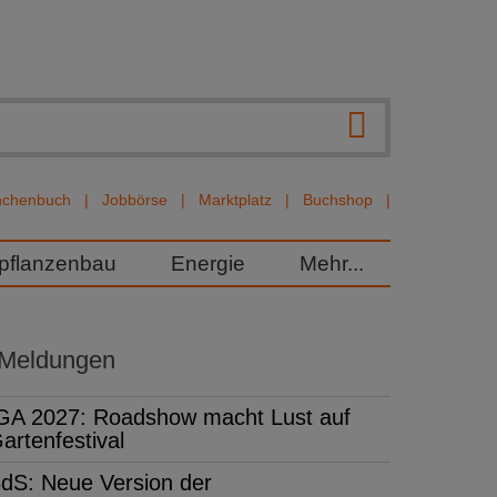
nchenbuch
Jobbörse
Marktplatz
Buchshop
rpflanzenbau
Energie
Mehr...
 Meldungen
GA 2027: Roadshow macht Lust auf
artenfestival
dS: Neue Version der