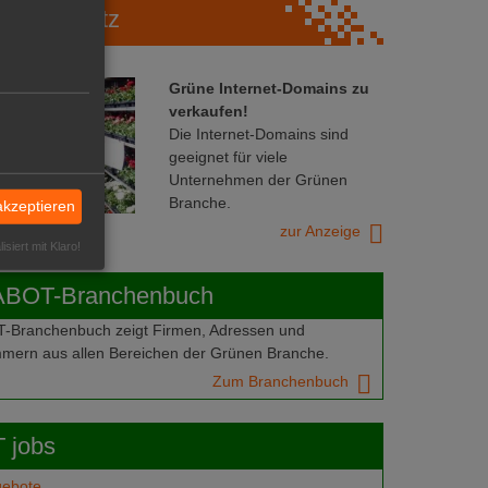
Marktplatz
Grüne Internet-Domains zu
verkaufen!
Die Internet-Domains sind
geeignet für viele
Unternehmen der Grünen
Branche.
akzeptieren
zur Anzeige
isiert mit Klaro!
ABOT-Branchenbuch
Branchenbuch zeigt Firmen, Adressen und
mern aus allen Bereichen der Grünen Branche.
Zum Branchenbuch
 jobs
gebote