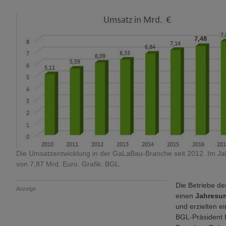
Die Umsatzentwicklung in der GaLaBau-Branche seit 2012. Im Ja
von 7,87 Mrd. Euro. Grafik: BGL.
Die Betriebe d
Anzeige
einen
Jahresum
und erzielten e
BGL-Präsident 