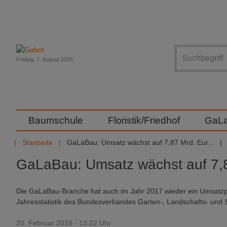
Suche
Freitag, 7. August 2026
Baumschule
Floristik/Friedhof
GaL
Startseite
GaLaBau: Umsatz wächst auf 7,87 Mrd. Eur...
GaLaBau: Umsatz wächst auf 7,
Die GaLaBau-Branche hat auch im Jahr 2017 wieder ein Umsatzplus 
Jahresstatistik des Bundesverbandes Garten-, Landschafts- und S
20. Februar 2018 - 13:22 Uhr