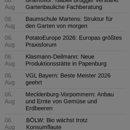
Aug
Gartenbauliche Fachberatung
06.
Baumschule Martens: Struktur für
Aug
den Garten von morgen
06.
PotatoEurope 2026: Europas größtes
Aug
Praxisforum
06.
Klasmann-Deilmann: Neue
Aug
Produktionsstätte in Papenburg
06.
VGL Bayern: Beste Meister 2026
Aug
geehrt
06.
Mecklenburg-Vorpommern: Anbau
Aug
und Ernte von Gemüse und
Erdbeeren
06.
BÖLW: Bio wächst trotz
Aug
Konsumflaute