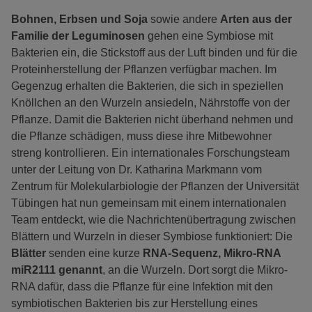
Bohnen, Erbsen und Soja
sowie andere
Arten aus der
Familie der Leguminosen
gehen eine Symbiose mit
Bakterien ein, die Stickstoff aus der Luft binden und für die
Proteinherstellung der Pflanzen verfügbar machen. Im
Gegenzug erhalten die Bakterien, die sich in speziellen
Knöllchen an den Wurzeln ansiedeln, Nährstoffe von der
Pflanze. Damit die Bakterien nicht überhand nehmen und
die Pflanze schädigen, muss diese ihre Mitbewohner
streng kontrollieren. Ein internationales Forschungsteam
unter der Leitung von Dr. Katharina Markmann vom
Zentrum für Molekularbiologie der Pflanzen der Universität
Tübingen hat nun gemeinsam mit einem internationalen
Team entdeckt, wie die Nachrichtenübertragung zwischen
Blättern und Wurzeln in dieser Symbiose funktioniert: Die
Blätter
senden eine kurze
RNA-Sequenz, Mikro-RNA
miR2111 genannt
, an die Wurzeln. Dort sorgt die Mikro-
RNA dafür, dass die Pflanze für eine Infektion mit den
symbiotischen Bakterien bis zur Herstellung eines