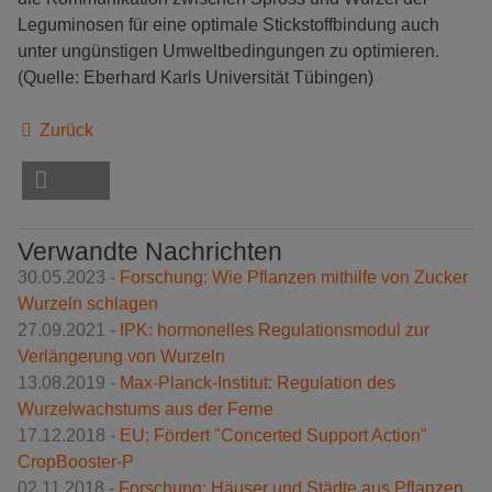
Leguminosen für eine optimale Stickstoffbindung auch
unter ungünstigen Umweltbedingungen zu optimieren.
(Quelle: Eberhard Karls Universität Tübingen)
Zurück
Verwandte Nachrichten
30.05.2023 -
Forschung: Wie Pflanzen mithilfe von Zucker
Wurzeln schlagen
27.09.2021 -
IPK: hormonelles Regulationsmodul zur
Verlängerung von Wurzeln
13.08.2019 -
Max-Planck-Institut: Regulation des
Wurzelwachstums aus der Ferne
17.12.2018 -
EU: Fördert "Concerted Support Action"
CropBooster-P
02.11.2018 -
Forschung: Häuser und Städte aus Pflanzen