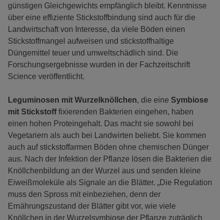
günstigen Gleichgewichts empfänglich bleibt. Kenntnisse
über eine effiziente Stickstoffbindung sind auch für die
Landwirtschaft von Interesse, da viele Böden einen
Stickstoffmangel aufweisen und stickstoffhaltige
Düngemittel teuer und umweltschädlich sind. Die
Forschungsergebnisse wurden in der Fachzeitschrift
Science veröffentlicht.
Leguminosen mit Wurzelknöllchen
, die eine
Symbiose
mit Stickstoff
fixierenden Bakterien eingehen, haben
einen hohen Proteingehalt. Das macht sie sowohl bei
Vegetariern als auch bei Landwirten beliebt. Sie kommen
auch auf stickstoffarmen Böden ohne chemischen Dünger
aus. Nach der Infektion der Pflanze lösen die Bakterien die
Knöllchenbildung an der Wurzel aus und senden kleine
Eiweißmoleküle als Signale an die Blätter. „Die Regulation
muss den Spross mit einbeziehen, denn der
Ernährungszustand der Blätter gibt vor, wie viele
Knöllchen in der Wurzelsymbiose der Pflanze zuträglich