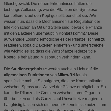
Gleichgewicht. Die neuen Erkenntnisse hätten die
bisherige Auffassung, wie die Pflanzen die Symbiose
kontrollieren, auf den Kopf gestellt, berichtet sie. „Wir
wissen nun, dass die Mechanismen zur Regulation der
Infektion schon an Ort und Stelle sind, bevor die Pflanze
mit den Bakterien überhaupt in Kontakt kommt.“ Diese
aufwendige Lösung ermögliche es der Pflanze, schnell zu
reagieren, sobald Bakterien eintreffen - und unterstreiche,
wie wichtig es ist, dass die Wirtspflanze jederzeit die
Kontrolle behält und Missbrauch verhindern kann.
Die
Studienergebnisse
werfen auch ein Licht auf die
allgemeinen Funktionen
von
Mikro-RNAs
als
spezifische mobile Signalgeber, die eine Kommunikation
zwischen Spross und Wurzel der Pflanze ermöglichen. So
kann die Pflanze die Grenzen zwischen ihren Organen
überbrücken und als Ganzes auf Umweltreize reagieren.
Langfristig lassen sich die neuen Erkenntnisse nutzen, um
die Kommunikation zwischen Spross und Wurzel der