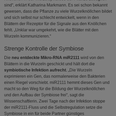
sind“, erklärt Katharina Markmann. Es sei schon bekannt
gewesen, dass die Pflanze zu viele Wurzelknöllchen bildet
und sich selbst nur schlecht entwickelt, wenn in den
Blättern der Rezeptor für die Signale aus den Knöllchen
fehlt. „Unklar war umgekehrt, wie die Blätter mit den
Wurzeln kommunizieren.“
Strenge Kontrolle der Symbiose
Die
neu entdeckte Mikro-RNA miR2111
wird von den
Blättern in die Wurzeln geschickt und hält dort die
symbiotische Infektion aufrecht
. „Die Wurzeln
exprimieren ein Gen, das normalerweise den Bakterien
einen Riegel vorschiebt. miR2111 hemmt dieses Gen und
macht so den Weg für die Bildung der Wurzelknöllchen
und den Aufbau der Symbiose frei“, sagt die
Wissenschaftlerin. Zwei Tage nach der Infektion stoppe
der miR2111-Fluss und die Selbstregulation setze die
Symbiose in ein für beide Partner günstiges