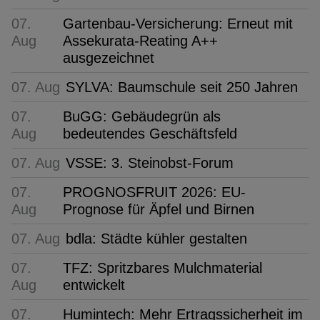
07.
Gartenbau-Versicherung: Erneut mit
Aug
Assekurata-Reating A++
ausgezeichnet
07. Aug
SYLVA: Baumschule seit 250 Jahren
07.
BuGG: Gebäudegrün als
Aug
bedeutendes Geschäftsfeld
07. Aug
VSSE: 3. Steinobst-Forum
07.
PROGNOSFRUIT 2026: EU-
Aug
Prognose für Äpfel und Birnen
07. Aug
bdla: Städte kühler gestalten
07.
TFZ: Spritzbares Mulchmaterial
Aug
entwickelt
07.
Humintech: Mehr Ertragssicherheit im