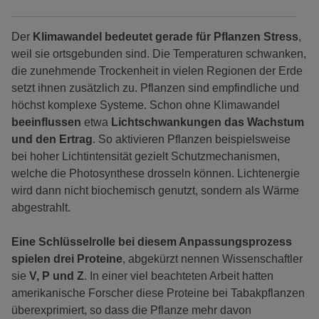
Der
Klimawandel bedeutet gerade für Pflanzen Stress
,
weil sie ortsgebunden sind. Die Temperaturen schwanken,
die zunehmende Trockenheit in vielen Regionen der Erde
setzt ihnen zusätzlich zu. Pflanzen sind empfindliche und
höchst komplexe Systeme. Schon ohne Klimawandel
beeinflussen
etwa
Lichtschwankungen das Wachstum
und den Ertrag
. So aktivieren Pflanzen beispielsweise
bei hoher Lichtintensität gezielt Schutzmechanismen,
welche die Photosynthese drosseln können. Lichtenergie
wird dann nicht biochemisch genutzt, sondern als Wärme
abgestrahlt.
Eine Schlüsselrolle bei diesem Anpassungsprozess
spielen drei Proteine
, abgekürzt nennen Wissenschaftler
sie
V, P und Z
. In einer viel beachteten Arbeit hatten
amerikanische Forscher diese Proteine bei Tabakpflanzen
überexprimiert, so dass die Pflanze mehr davon