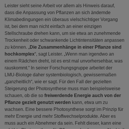
Leister sieht seine Arbeit vor allem als Hinweis darauf,
dass die Anpassung von Pflanzen an sich ändernde
Klimabedingungen ein überaus vielschichtiger Vorgang
ist, bei dem man nicht einfach an einer einzigen
Stellschraube drehen kann, um sie etwa an zunehmende
Trockenheit oder schwankende Lichtintensitäten anpassen
zu können. „
Die Zusammenhänge in einer Pflanze sind
hochkomplex
“, sagt Leister. „Wenn man irgendwo an
einem Rädchen dreht, ist es erst mal unvorhersehbar, was
rauskommt.“ In seiner Forschungsgruppe arbeitet der
LMU-Biologe daher systembiologisch, gewissermaßen
„ganzheitlich“, wie er sagt. Für den Fall der gezielten
Steigerung der Photosynthese muss man beispielsweise
schauen, ob die so
freiwerdende Energie auch von der
Pflanze gezielt genutzt werden
kann, etwa um zu
wachsen. Eine bessere Photosynthese sorgt im Prinzip für
mehr Energie und mehr Stoffwechselprodukte. Aber es
muss auch ein Abnehmer da sein. Fehlt dieser, kann eine