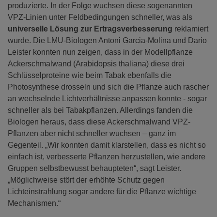
produzierte. In der Folge wuchsen diese sogenannten
VPZ-Linien unter Feldbedingungen schneller, was als
universelle Lösung zur Ertragsverbesserung
reklamiert
wurde. Die LMU-Biologen Antoni Garcia-Molina und Dario
Leister konnten nun zeigen, dass in der Modellpflanze
Ackerschmalwand (Arabidopsis thaliana) diese drei
Schlüsselproteine wie beim Tabak ebenfalls die
Photosynthese drosseln und sich die Pflanze auch rascher
an wechselnde Lichtverhältnisse anpassen konnte - sogar
schneller als bei Tabakpflanzen. Allerdings fanden die
Biologen heraus, dass diese Ackerschmalwand VPZ-
Pflanzen aber nicht schneller wuchsen – ganz im
Gegenteil. „Wir konnten damit klarstellen, dass es nicht so
einfach ist, verbesserte Pflanzen herzustellen, wie andere
Gruppen selbstbewusst behaupteten“, sagt Leister.
„Möglichweise stört der erhöhte Schutz gegen
Lichteinstrahlung sogar andere für die Pflanze wichtige
Mechanismen.“