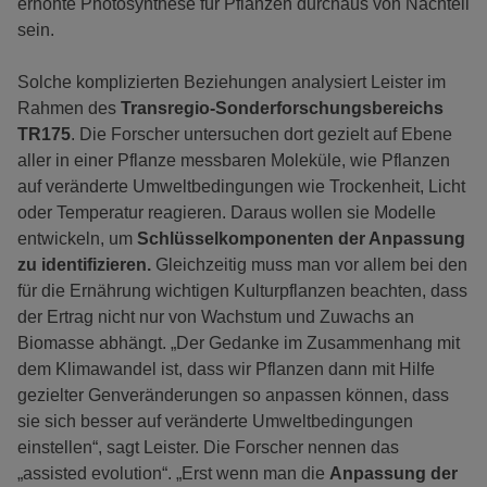
erhöhte Photosynthese für Pflanzen durchaus von Nachteil
sein.
Solche komplizierten Beziehungen analysiert Leister im
Rahmen des
Transregio-Sonderforschungsbereichs
TR175
. Die Forscher untersuchen dort gezielt auf Ebene
aller in einer Pflanze messbaren Moleküle, wie Pflanzen
auf veränderte Umweltbedingungen wie Trockenheit, Licht
oder Temperatur reagieren. Daraus wollen sie Modelle
entwickeln, um
Schlüsselkomponenten der Anpassung
zu identifizieren.
Gleichzeitig muss man vor allem bei den
für die Ernährung wichtigen Kulturpflanzen beachten, dass
der Ertrag nicht nur von Wachstum und Zuwachs an
Biomasse abhängt. „Der Gedanke im Zusammenhang mit
dem Klimawandel ist, dass wir Pflanzen dann mit Hilfe
gezielter Genveränderungen so anpassen können, dass
sie sich besser auf veränderte Umweltbedingungen
einstellen“, sagt Leister. Die Forscher nennen das
„assisted evolution“. „Erst wenn man die
Anpassung der