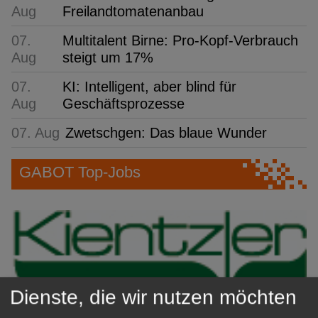
Aug
Freilandtomatenanbau
07.
Multitalent Birne: Pro-Kopf-Verbrauch
Aug
steigt um 17%
07.
KI: Intelligent, aber blind für
Aug
Geschäftsprozesse
07. Aug
Zwetschgen: Das blaue Wunder
GABOT Top-Jobs
Dienste, die wir nutzen möchten